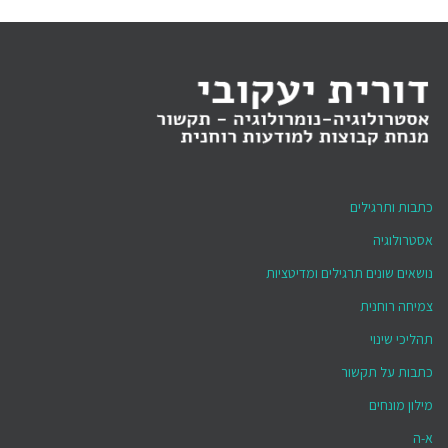
כתבות ותרגילים
אסטרולוגיה
נושאים שונים תרגילים ומדיטציות
צמיחה רוחנית
תהליכי שינוי
כתבות על תקשור
מילון מונחים
א-ה