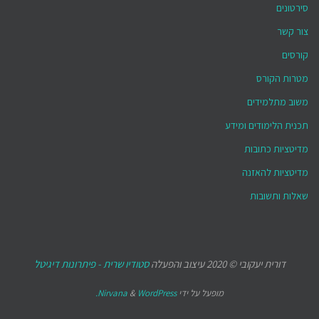
סירטונים
צור קשר
קורסים
מטרות הקורס
משוב מתלמידים
תכנית הלימודים ומידע
מדיטציות כתובות
מדיטציות להאזנה
שאלות ותשובות
דורית יעקובי © 2020 עיצוב והפעלה
סטודיו שרית - פיתרונות דיגיטל
מופעל על ידי
WordPress.
&
Nirvana