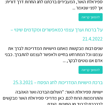
ספיראלת האור, המעבירים ברכתנו לחג החרות דרך דורית:
אך לפני שנאמר ...
להמשך קריאה
על ברכות וערך עצמי כמאפשרים ומקדמים שינוי –
21.4.2022
שנים רבות מבקשות מאתנו הישויות המדריכות לברך את
עצמנו וכל המתרחש בחיינו ולאפשר לעצמנו להתברך. כבני
אדם אנו נוטים לבקר, ...
להמשך קריאה
ברכת הישויות המדריכות לחג הפסח – 25.3.2021
ישויות ספיראלת האור: "השלום הברכה ואור האהבה
והתרוממות הרוח לכם. כאן מדריכי ספיראלת האור מבקשים
לברככם לכבוד חג החירות. קודם ...