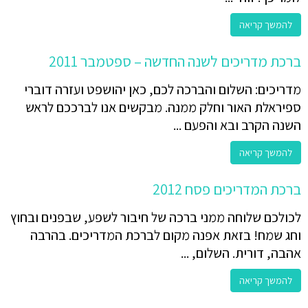
להמשך קריאה
ברכת מדריכים לשנה החדשה – ספטמבר 2011
מדריכים: השלום והברכה לכם, כאן יהושפט ועזרה דוברי
ספיראלת האור וחלק ממנה. מבקשים אנו לברככם לראש
השנה הקרב ובא והפעם ...
להמשך קריאה
ברכת המדריכים פסח 2012
לכולכם שלוחה ממני ברכה של חיבור לשפע, שבפנים ובחוץ
וחג שמח! בזאת אפנה מקום לברכת המדריכים. בהרבה
אהבה, דורית. השלום, ...
להמשך קריאה