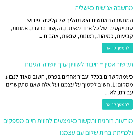
מחשבה אנושית כאשליה
המחשבה האנושית היא תהליך של קליטה ופירוש
סובייקטיבי של כל אחד מאיתנו, הקשור בדעות, אמונות,
קביעות, כמיהות, רצונות, שנאות, אהבות ...
להמשך קריאה
תקשור אמין = חיבור לשוויון ערך יושרה והגינות
כשמתקשרים בכלל ועבור אחרים בפרט, חשוב מאוד לנבוע
ממקום: 1. חשוב לסמוך על עצמנו ועל אלה שאנו מתקשרים
עבורם, לא ...
להמשך קריאה
מודעות רוחנית ותקשור כאמצעים לחווית חיים מספקים
ולכריתת ברית שלום עם עצמנו