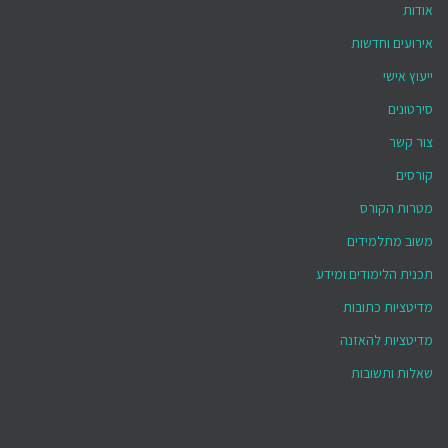
אודות
אירועים וחדשות
ייעוץ אישי
סירטונים
צור קשר
קורסים
מטרות הקורס
משוב מתלמידים
תכנית הלימודים ומידע
מדיטציות כתובות
מדיטציות להאזנה
שאלות ותשובות