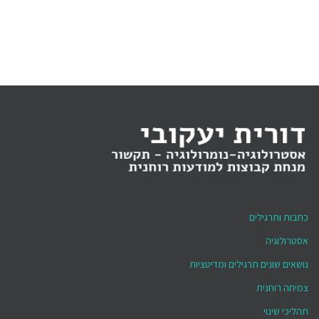
כתבות ותרגילים
אסטרולוגיה
נושאים שונים תרגילים ומדיטציות
צמיחה רוחנית
תהליכי שינוי