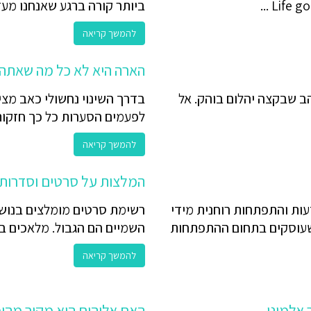
Life go
ביותר קורה ברגע שאנחנו מעזים
להמשך קריאה
הארה היא לא כל מה שאתה 
ב שבקצה יהלום בוהק. אל
בדרך השינוי נחשולי כאב מציפ
לפעמים הסערות כל כך חזקות 
להמשך קריאה
המלצות על סרטים וסדרות ט
עות והתפתחות רוחנית מידי
רשימת סרטים מומלצים בנושאי
שעוסקים בתחום ההתפתחות
השמיים הם הגבול. מלאכים בשמ
להמשך קריאה
 אלמוני
האם אלוהים הוא מקור מהימ