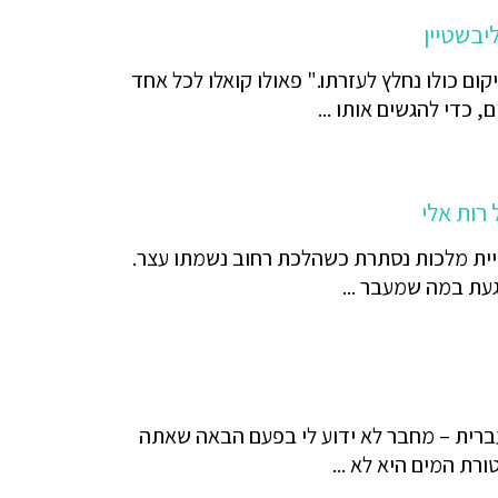
יבשטיין
ום כולו נחלץ לעזרתו." פאולו קואלו לכל אחד
, כדי להגשים אותו ...
רות אלי
ית מלכות נסתרת כשהלכת רחוב נשמתו עצר.
עת במה שמעבר ...
150- תרגום לעברית – מחבר לא ידוע לי בפעם הבאה שאתה
רת המים היא לא ...