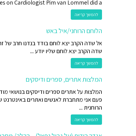
es on Cardiologist Pim van Lommel did a ...
להמשך קריאה
הלוחם הרוחני/איל באש
אל שדה הקרב יצא לוחם בודד בנדנו חרב של זה
שדה הקרב יצא לוחם שליו יודע ...
להמשך קריאה
המלצות אתרים, ספרים ודיסקים
המלצות על אתרים ספרים ודיסקים בנושאי מוד
פעם אני מתחברת לאנשים ואתרים באינטרנט 
הרוחנית ...
להמשך קריאה
אגדה הודית (על גבול נפאל) – ההלך/ מחבר