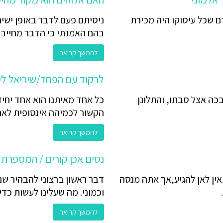
ם שכל עיסוקו היה מכירת
ניסיתם פעם לדבר באופן ישיר 
בהם האמנתי כי הדבר מחייב או
להמשך קריאה
לרקוד עם הפחד/שיריאל לי
 בכה אצל סבתו, והתלונן
כל אחד מאיתנו הוא אחד יחיד
הקשור לכמיהה אינסופית לאהב
להמשך קריאה
נסים אכן קורים / המספרת
ן לאן להגיע,אך אתה מנסה
דבר ראשון ברצוני להבהיר שנ
וכמוני. מה שעלינו לעשות כדי 
להמשך קריאה