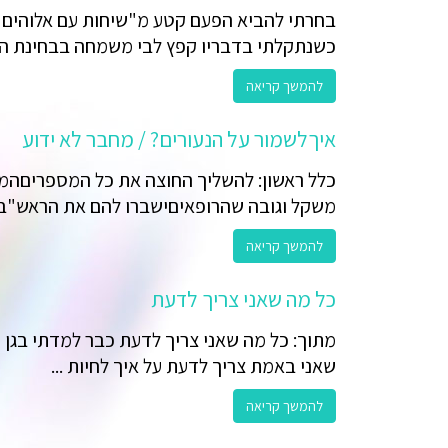
בחרתי להביא הפעם קטע מ"שיחות עם אלוהים" 
כשנתקלתי בדבריו קפץ לבי משמחה בבחינת הנה
להמשך קריאה
איךלשמור על הנעורים? / מחבר לא ידוע
כלל ראשון: להשליך החוצה את כל המספריםהמיותר
משקל וגובה שהרופאיםישברו להם את הראש"בשב
להמשך קריאה
כל מה שאני צריך לדעת
מתוך: כל מה שאני צריך לדעת כבר למדתי בגן (
שאני באמת צריך לדעת על איך לחיות ...
להמשך קריאה