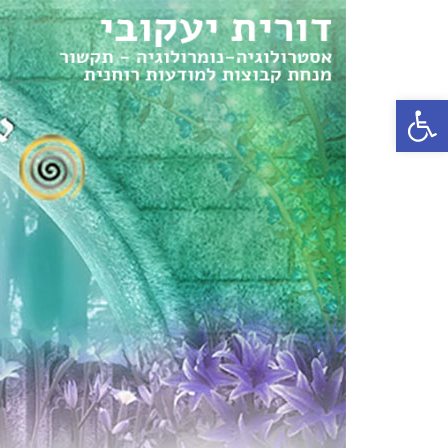
פתח סרגל נגישות