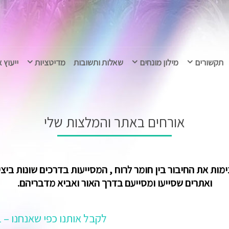
תקשורים
מילון מונחים
שאלות ותשובות
מדיטציות
ייעוץ 
אורחים באתר והמלצות שלי
ת את החיבור בין חומר לרוח , המסייעות בדרכים שונות ביציר
ואתרים שסייעו ומסייעם בדרך האור ואביא מדבריהם.
לקבל אותנו כפי שאנחנו – 29.4.21