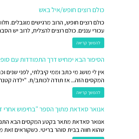
כולם רוצים חופש/איל באש
כולם רוצים חופש, הרוב מרגישים מוגבלים. חלו
עכורי עננים. כולם רוצים להצליח, לרוב יש הסבר 
להמשך קריאה
הסיפור הבא ימחיש דרך התמודדות עם סופו
אין לי מושג מי כתב וממי קיבלתי, לפני שנים ו
המקסים הזה... אז תודה לכותב/ת. "ילדה קטנה .
להמשך קריאה
אנואר סאדאת מתוך הספר "בחיפוש אחרי ז
אנואר סאדאת מתאר בקטע המקסים הבא התנס
שהוא חווה בבית סוהר בריטי. כשקוראים זאת מבי