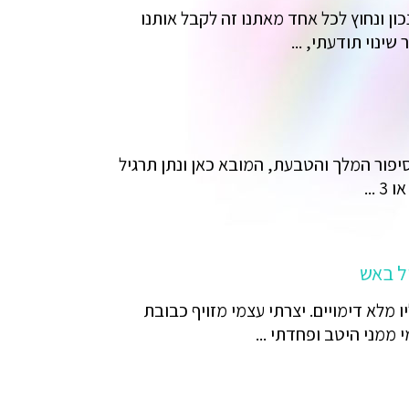
כון ונחוץ לכל אחד מאתנו זה לקבל אותנו
שינוי תודעתי, ...
יפור המלך והטבעת, המובא כאן ונתן תרגיל
ל באש
ו מלא דימויים. יצרתי עצמי מזויף כבובת
ממני היטב ופחדתי ...