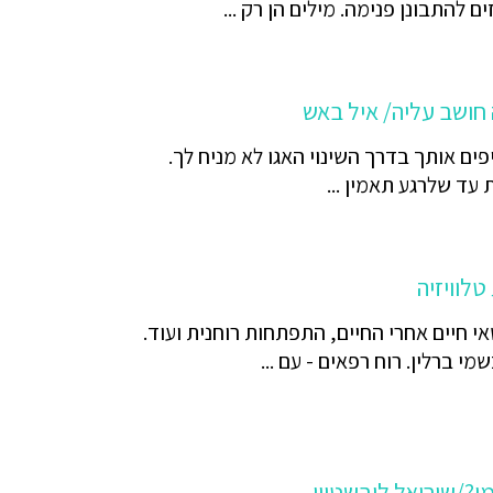
 להתבונן פנימה. מילים הן רק ...
חושב עליה/ איל באש
ים אותך בדרך השינוי האגו לא מניח לך.
עד שלרגע תאמין ...
לוויזיה
 חיים אחרי החיים, התפתחות רוחנית ועוד.
י ברלין. רוח רפאים - עם ...
ן?/שיריאל ליבשטיין