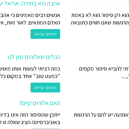
אהבה היא בחירה/ אריאל יע
וא רק סיפור.הוא לא באמת
אנשים רבים מאמינים כי אהב
הרגשות שאנו חווים כתוצאה
האדם המתאים. לאור זאת, אין
להמשך קריאה
הכלים שאלוהים נתן לנו
תי להביא סיפור מקסים
כמה רציתי לעשות אותו מאושר
...
"כמעט טוב" אחד במקום כל ..
להמשך קריאה
האם אלוהים קיים?
 השפעה יש להם על הרגשות
ייתכן שהסיפור הזה אינו בדיוק
באוניברסיטה הציג שאלה זו לס