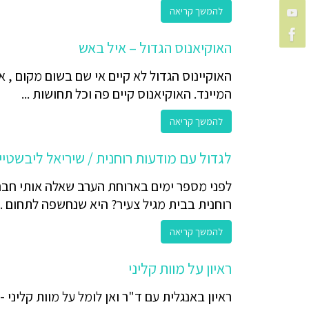
להמשך קריאה
האוקיאנוס הגדול – איל באש
האוקיינוס הגדול לא קיים אי שם בשום מקום , אל
המיינד. האוקיאנוס קיים פה וכל תחושות ...
להמשך קריאה
לגדול עם מודעות רוחנית / שיריאל ליבשטיין
לפני מספר ימים בארוחת הערב שאלה אותי חברה
רוחנית בבית מגיל צעיר? היא שנחשפה לתחום ..
להמשך קריאה
ראיון על מוות קליני