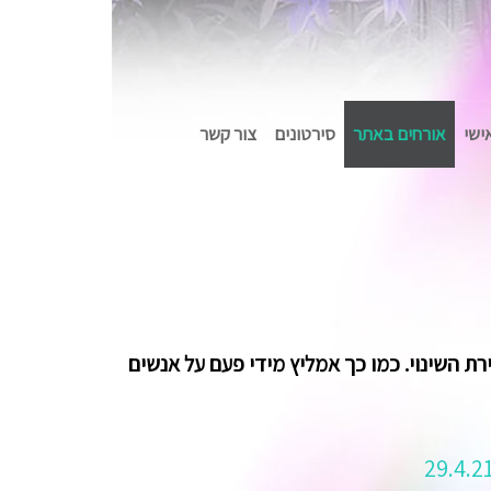
אישי
אורחים באתר
סירטונים
צור קשר
ת השינוי. כמו כך אמליץ מידי פעם על אנשים