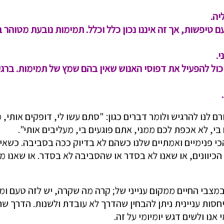
יה.
 טיפשות, אך זה איננו נכון כלל וכלל. תמימות נובעת מטוהר 
.
 יכול להפעיל את דפוסי האנוש שאין בהם שמץ של תמימות. ב
ם לנו להרגיש ולומר דברים כגון: "סתם עשו לי, דופ
קים אותי, 
, לא אכפת לכם ממני, אתם פוגעים בי, מעליבים אותי".
 הכי פנימיים ואמתיים שלנו כשהם לא בדיוק ככה בסביבה. כשאי
הכיוונים, או שאנו לא בסדר או שהסביבה לא בסדר. או שאנו 
במצבי החיים ממקום ענייני של; קרה מה שקרה, יש לזה טעם 
ייחסות עניינית ניתן להבחין שהדרך לא עובדת ולשנות. הדרך 
אנו ולשים דגש יומיומי על זה.