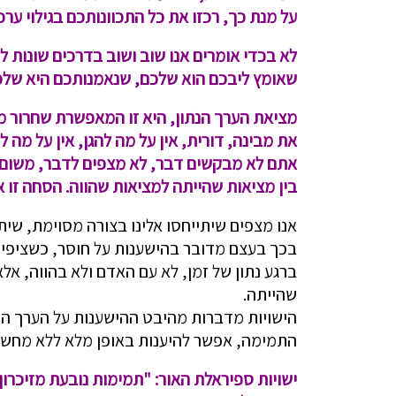
על מנת כך, רכזו את כל התכוונותכם בגילוי ער
לא בכדי אומרים אנו שוב ושוב בדרכים שונות 
שאומץ ליבכם הוא שלכם, שנאמנותכם היא שלכם, 
מציאת הערך הנתון, היא זו המאפשרת שחרור מ
את מבינה, דורית, אין על מה להגן, אין על מה ל
אתם לא מבקשים דבר, לא מצפים לדבר, משום שמי
בין מציאות שהייתה למציאות שהווה. הסחה זו א
אנו מצפים שיתייחסו אלינו בצורה מסוימת, שית
בכך בעצם מדובר בהישענות על חוסר, כ
שציפיו
ברגע נתון של זמן, לא עם האדם ולא בהווה, אל
שהייתה.
הישויות מדברות מהיבט ההישענות על הערך הפ
התמימה, אפשר להיענות באופן מלא ללא מחשב
ישויות ספיראלת האור: "תמימות נובעת מזיכרו