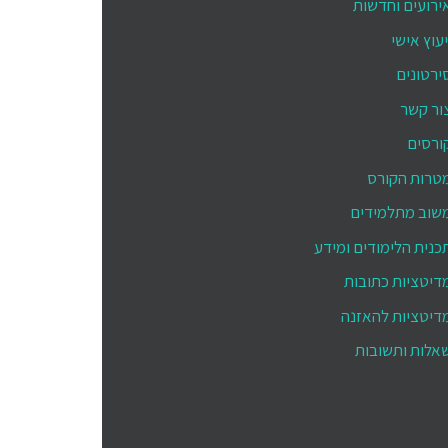
ירועים וחדשות
יעוץ אישי
ירטונים
ור קשר
ורסים
טרות הקורס
שוב מתלמידים
כנית הלימודים ומידע
דיטציות כתובות
דיטציות להאזנה
אלות ותשובות