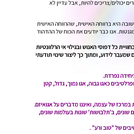
ם יכולים/צריכים להיות, אבל עדיין לא
שובה היא ברווחה האישית, שהרווחה האישית
טות. אנו כבר יודעים את הכוח של ההדהוד
ויית כל דפוסי האנוש ובגילוי אי הרלוונטיות
שמעבר לידוע, ומתוך כך ליצור שינוי תודעתי
יחידה נפרדת.
לטיבים כאגו גבוה, אגו נמוך, גדול, קטן
במרכז של עצמה, ואיננו מדברים על אגואיזם.
 שונים, ב'תלבושות' שונות בעולמות שונים,
ים של "טוב ורע" .