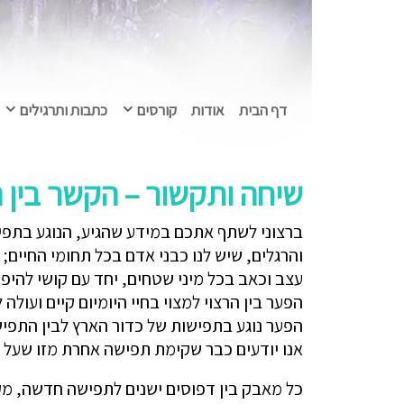
דף הבית
אודות
קורסים
כתבות ותרגילים
שיחה ותקשור – הקשר בין האגו 
ברצוני לשתף אתכם במידע שהגיע, הנוגע בתפיש
והרגלים, שיש לנו כבני אדם בכל תחומי החיים;
עצב וכאב בכל מיני שטחים, יחד עם קושי להי
הפער בין הרצוי למצוי בחיי היומיום קיים ועול
הפער נוגע בתפישות של כדור הארץ לבין התפיש
אנו יודעים כבר שקימת תפישה אחרת מזו שעל בר
כל מאבק בין דפוסים ישנים לתפישה חדשה, מקש