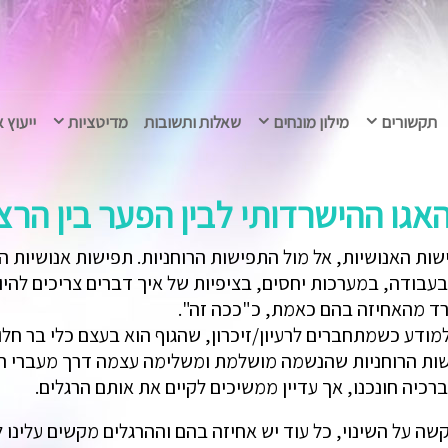
תקשורים
מילון מונחים
שאלות ותשובות
מדיטציות
ייעוץ 
ההישרדותי לבין הפער בין הרצוי למצוי –
ות האנושיות, אל מול התפישות הרוחניות. תפישות אנושיות הנ
 בעבודה, במערכות יחסים, בציפיות של איך דברים צריכים להיו
פרד מהאחיזה בהם כאמת, כ"ככה זה".
ה למודע כשמתחברים לרעיון/זיכרון, שהגוף הוא בעצם כלי בר חל
ות הרוחניות שהנשמה מושלמת ומשלימה עצמה דרך מעברי החיי
כיה חונכנו, אך עדיין ממשיכים לקיים את אותם הרגלים.
ה על השינוי, כל עוד יש אחיזה בהם וההרגלים מקשים עלינו