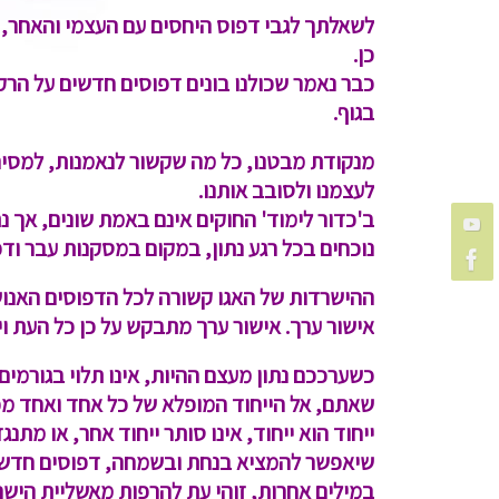
לשאלתך לגבי דפוס היחסים עם העצמי והאחר, ה
כן.
כבר נאמר שכולנו בונים דפוסים חדשים על הרק
בגוף.
מנקודת מבטנו, כל מה שקשור לנאמנות, למסירו
לעצמנו ולסובב אותנו.
ב'כדור לימוד' החוקים אינם באמת שונים, אך 
נוכחים בכל רגע נתון, במקום במסקנות עבר וד
ההישרדות של האגו קשורה לכל הדפוסים האנוש
אישור ערך. אישור ערך מתבקש על כן כל העת ו
כשערככם נתון מעצם ההיות, אינו תלוי בגורמים
שאתם, אל הייחוד המופלא של כל אחד ואחד מכ
ייחוד הוא ייחוד, אינו סותר ייחוד אחר, או מת
שיאפשר להמציא בנחת ובשמחה, דפוסים חדשים 
במילים אחרות, זוהי עת להרפות מאשליית הישרד