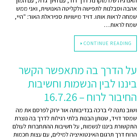
האנרגיה שלו מוקרנת דרך דוד, עם חיוך גדול, עם המון
אהבה וסבלנות לתפישה ולקליטה האנושית, ואני ממש
שמחה לראות אותו. דויד מישויות ספיראלת האור: "היי,
שמח לראות…
CONTINUE READING
על הדרך בה מתאפשר הקשר
ביננו לבין הנשמות וחשיבות
החיבור לרוח – 16.7.26
ושוב נתנה לי ברכה בנדיבותה אור ירוק לפרסם את מה
שמסר דויד, שנותן הבנות בלתי רגילות לדרך בה נוצרת
התקשורת ביננו לנשמות, על חשיבות ההתחברות לעולם
הרוח דרך תרגום האינטואיציה למילים, עם עצות חכמות