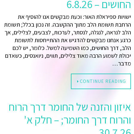
החושים – 6.8.26
ישויות ספיראלת האור: וכעת מבקשים אנו להוסיף את
הרחבת תשומת הלב מתוך ההקשבה. זה נכון בכלל; תשומת
הלב לנראה, לנגלה, לנסתר, לערכות, לצבעים, לצלילים, אך
כרגע אנחנו מבקשים להדגיש את ההתייחסות לתשומת
הלב, דרך החושים, כמו השמיעה למשל. כלומר, יש לכם
יכולת לשמוע הרבה מאוד צלילים, תווים, ניואנסים, כשאדם
מדבר…
CONTINUE READING
איזון והזנה של החומר דרך הרוח
והרוח דרך החומר; – חלק א'
30.7.26