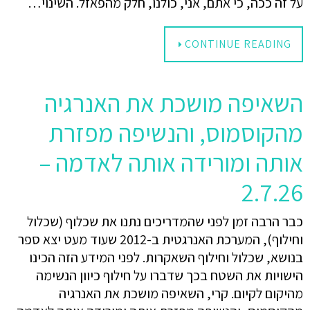
על זה ככה, כי אתם, אני, כולנו, חלק מהפאזל. השינוי…
CONTINUE READING
השאיפה מושכת את האנרגיה
מהקוסמוס, והנשיפה מפזרת
אותה ומורידה אותה לאדמה –
2.7.26
כבר הרבה זמן לפני שהמדריכים נתנו את שכלוף (שכלול
וחילוף), המערכת האנרגטית ב-2012 שעוד מעט יצא ספר
בנושא, שכלול וחילוף השאקרות. לפני המידע הזה הכינו
הישויות את השטח בכך שדברו על חילוף כיוון הנשימה
מהיקום לקיום. קרי, השאיפה מושכת את האנרגיה