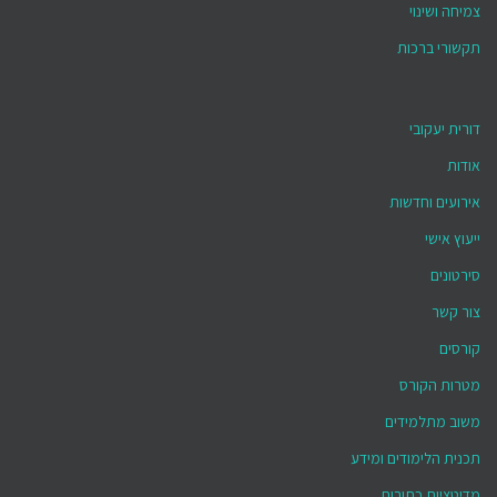
צמיחה ושינוי
תקשורי ברכות
דורית יעקובי
אודות
אירועים וחדשות
ייעוץ אישי
סירטונים
צור קשר
קורסים
מטרות הקורס
משוב מתלמידים
תכנית הלימודים ומידע
מדיטציות כתובות