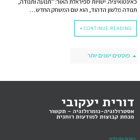
כאינטואיציה. ישויות ספיראלת האור: "תנועה ותנודה,
תנודה מלשון הדהוד, הוא שם המשחק החדש…
CONTINUE READING
פוסטים ישנים יותר
כתבות ותרגילים