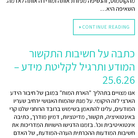
מהקוסמוס, והנשיפה מפזרת אותה ומורידה אותה לאדמה.
השאיפה היא…
CONTINUE READING
כתבה על חשיבות התקשור
המודע ותרגיל לקליטת מידע –
25.6.26
אנו מצויים בתהליך "הארת המוח" במובן של חיבור הידע
הארצי לזה היקומי. על מנת שהמוח האנושי ירחיב שעריו
המודעים, עלינו להתאמן בשימוש ברובד הרוחני שלנו קרי
באינטואיציה, תקשור, מדיטציות, דמיון מודרך, כתיבה
אינטואיטיבית וכו'. בזמנו הדגישו הישויות המדריכות את
חשיבות המודעות ההכרתית הערה-המודעת, של האדם