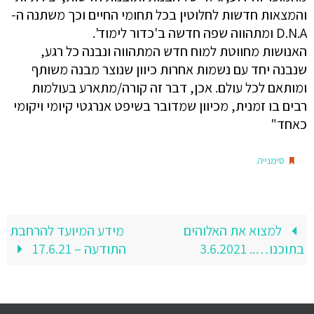
והמצאות חדשות לחלוטין בכל תחומי החיים וכך משתנה ה-
D.N.A ומתהווה שפה חדשה ב'כדור לימוד'.
האנושות מחווטת למוח חדש המתהווה ונבנה כל רגע,
שנבנה יחד עם נשמות אחרות כיוון שנוצר מבנה משותף
ומותאם לכל עולם. אכן, דבר זה קורה/מתארע בעולמות
רבים בו זמנית, מכיוון שמדובר בשיפט אנרגטי קיומי ויקומי
כאחד"
.
סימנייה
למצוא את האלוהים
מידע המיועד להרחבת
בתוכנו….. 3.6.2021
התודעה – 17.6.21