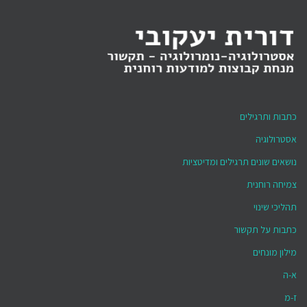
כתבות ותרגילים
אסטרולוגיה
נושאים שונים תרגילים ומדיטציות
צמיחה רוחנית
תהליכי שינוי
כתבות על תקשור
מילון מונחים
א-ה
ז-מ