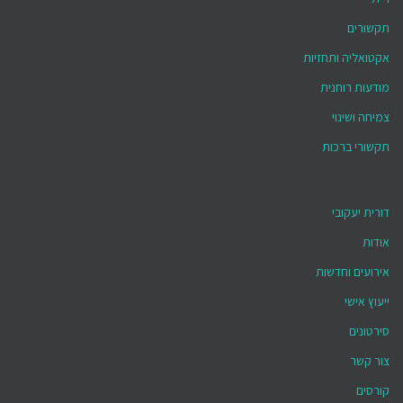
תקשורים
אקטואליה ותחזיות
מודעות רוחנית
צמיחה ושינוי
תקשורי ברכות
דורית יעקובי
אודות
אירועים וחדשות
ייעוץ אישי
סירטונים
צור קשר
קורסים