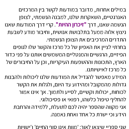
במילים אחרות, מדובר במודעות לקשר בין המרכזים
האנרגטיים, השאקרות שלנו, למבנה הנשמתי, לצופן
הנשמה שאנו, דרך
"זיכרון ההיות"
. קרי דרך המודעות שאנו
ניצוץ אלוה ממעל בתלבושת אנושית, וחיבור מודע לשבעת
התדרים המרכיבים את הצופן הנשמתי.
בחרתי לציין את האפיון של כל מרכז והקשר שלו לגופים
הפיזיים, הרגשיים והמנטליים המשמשים אותנו על פני כדור
הארץ, התכונות וההשפעות העיקריות, וכן על החיבורים של
כל מרכז לאישיותנו.
המידע מאפשר להגדיל את המודעות שלנו ליכולות ולהבנות
גדולות מהמקובל ומהידוע עד היום, ולגלות את הקשר
לכוחות, יכולות וקשיים, לסייע ולתמוך. אך אינו אמור
להחליף טיפול כלשהו, רפואי או פסיכולוגי.
אני מקווה שהספר יהיה לכם לתועלת, ללמידה והרחבת
הידע וכי ישרת כל אחד ואחת נאמנה.
שני ספריי שיצאו לאור: 'מוות אינו סוף החיים' ו'ישויות