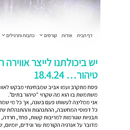
דף הבית
אודות
קורסים
כתבות ותרגילים
יש ביכולתנו לייצר אווירה 
טיהור… 18.4.24
פסח מתקרב ועמו אביב שמבחינתי מבקש לאוורר,
משתמשת בו הוא מה שקרוי "טיהור בתים".
אני ממליצה לעשותו פעם בשנה, אך כל מי שמתח
כל דפוסי המחשבה, ההתנהגות וההתנהלות שלנו 
תבניות שגורמות למריבות קשות, פחד, חרדה, ח
מדובר על אנרגיה הקורמת עור וגידים, יומיום