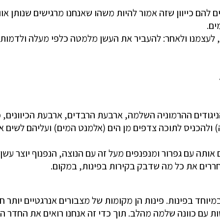
להם כייוון שזה אמור להיות משהו שאנחנו מרגישים שנותן אוו
 לעצמנו ולאחר: להעביר את העשן מלמטה כלפי מעלה ולדמות
ודים ההרמוניה השלמה, ארבעת הרבדים, ארבעת הכיוונים, כל 
להכניס לתוכה צדפים מן הים (אלמנט המים) ועליהם לשים א
ותה עם גפרור ומנפנפים מעל זה עם הנוצה, הנפנוף יוצר עשן
ררים את כל מה שדבק בקירות בפינות, במקום.
יוחד בפינות. פינות הן מקומות של מצבורים אנרגטיים יותר ח
ות עם כוונה שלמה מהלב. תוך כדי זה אנחנו רואים את החדר ה