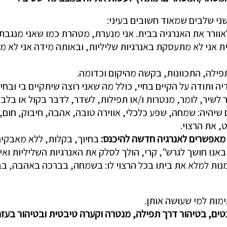
שני שלבים שמאוד חשובים בעיני:
 לאוורר את האנרגיה בבית. אני מנערת, מטהרת כמו שאני מנגב
 אני לא מתעסקת באנרגיות שליליות, ובאותה מידה אני לא מ
תודה על הקיים בחיי, כולל מה שאני רוצה שיתקיים בי ובחיי, 
שיר, לומר, מנטרות ו/או תפילות, לשדר, לדבר בקול או בלב, 
יהיה: שמחה, שפע כלכלי, אווירה טובה, אהבה, חיבוק, חום, 
, את הרצוי.
ו מאפשרים לאנרגיה חדשה להיכנס:
בחיוך, בקלות, ללא מאבקים
נו חושך לגרש", קרי, הולך לסלק את האנרגיות השליליות ואי
ות למלא את ביתו בכל הרצוי לו: בשמחה, בברכה באהבה, בברי
מות למי שעושה אותן.