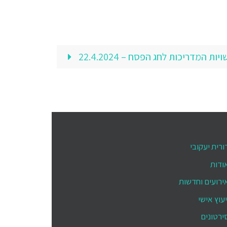
ות המדריכות לחג הפסח – 22.4.2024
ורית יעקובי
ודות
ירועים וחדשות
יעוץ אישי
ירטונים