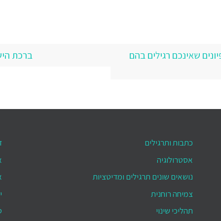
ונים שאינכם רגילים בהם
ברכת הישוי
כתבות ותרגילים
ד
אסטרולוגיה
א
נושאים שונים תרגילים ומדיטציות
א
צמיחה רוחנית
י
תהליכי שינוי
ס