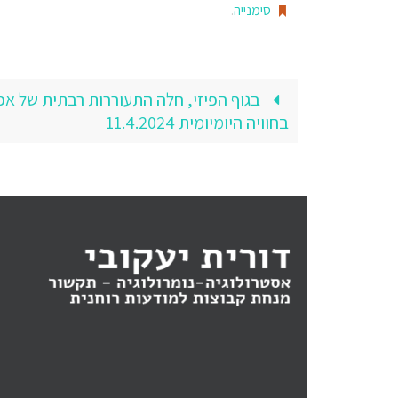
סימנייה
.
בגוף הפיזי, חלה התעוררות רבתית של אפי
בחוויה היומיומית 11.4.2024