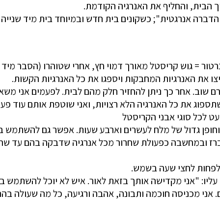
ך הבית, והחליף את האנרגיה הקודמת.
הדברה אנרגטית"; כשקונים בית חדש ובמיוחד בית מיד שנייה 
גנרטור = גוש קריסטל מאורך דמוי חץ, אחרי שטוהרו (הסבר מי
צו את האנרגיות המחבקות ויספגו את כל האנרגיות הקשות.
לטהרם שוב. אחר כך ניתן להחזיר חלק מהם לבית. לפעמים אני מש
שתספוג את כל האנרגיה הלא רצויות, ואני שוטפת אותם עוד פ
ט לכל סוגי אבני הקריסטל
י ברז ובמחשבה כפעולת שחרור מכל אנרגיה שדבקה בהם עד שהג
יו: "אני מקדישה אותך בזאת לאור. איש לא יוכל להשתמש בך 
 אני מכניסה חוכמה ותבונה, אהבה ורגיעה, כל מה שעולה בהר