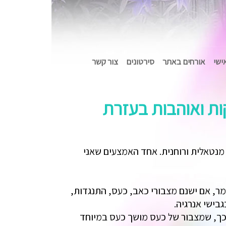
אישי
אורחים באתר
סירטונים
צור קשר
קות ואוהבות בעזרת
 מנטאלית ורוחנית. אחד האמצעים שאני
ר, אם ישנם מצבורי כאב, כעס, התנגדות,
בישי אנרגיה.
. כך, שמצבור של כעס מושך כעס במיוחד