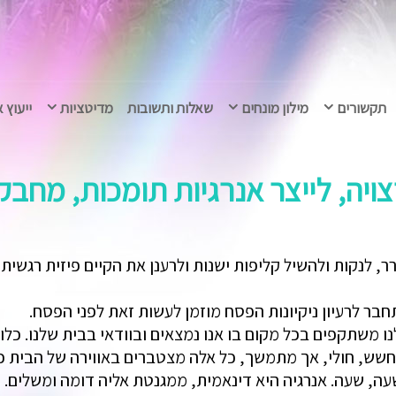
תקשורים
מילון מונחים
שאלות ותשובות
מדיטציות
ייעוץ 
רצויה, לייצר אנרגיות תומכות, מחב
 לנקות ולהשיל קליפות ישנות ולרענן את הקיים פיזית רגשית
בר לרעיון ניקיונות הפסח מוזמן לעשות זאת לפני הפסח.
משתקפים בכל מקום בו אנו נמצאים ובוודאי בבית שלנו. כלומ
שש, חולי, אך מתמשך, כל אלה מצטברים באווירה של הבית כג
, שעה, שעה. אנרגיה היא דינאמית, ממגנטת אליה דומה ומשלים