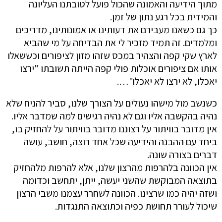
מתוך הידיעה והאמונה שהכול פועל לטובתנו העליונה
והמידית בכל רגע נתון של זמן.
כך גם כשאנו מעבירם את דעותינו או אמונותינו, מדריכים
ומלמדים. זה תמיד מזכיר לי את הבדיחה על מי שהביא
לארץ שקי קפה והצהיר במכס שזהו מזון לציפורים וכששאלו
אותו אם ציפורים אוכלות פולי קפה הייתה תשובתו "ירצו
יאכלו, לא ירצו לא יאכלו"….
כשנשב מול מישהו נעולים על הצורך שלנו, סביר להניח שלא
נהיה בהקשבה אליו וגם לא נהיה רגישים למה שמדבר אליו.
אין מדובר בוויתור על רצוננו מדובר בוויתור על להחזיק בו,
ביחד עם ההבנה והידיעה שכל אחד רוצה, חושב, עושה
דברים בצורה שונה.
אין הכוונה בלהרפות מהרצון שלנו, אלא להרפות מלהחזיק
בתוצאה המבוקשת שהשני יעשה, ייתן, יתחשב וכדומה
ושזה יהיה כמו שרצינו. הכוונה לשחרר עצמנו משבי הרצון
שיכול לעורר תחושת כפיה וכתוצאה התנגדות.