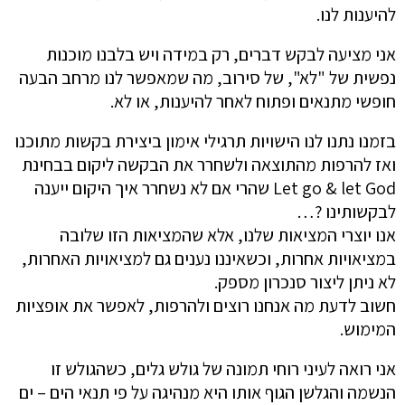
להיענות לנו.
אני מציעה לבקש דברים, רק במידה ויש בלבנו מוכנות
נפשית של "לא", של סירוב, מה שמאפשר לנו מרחב הבעה
חופשי מתנאים ופתוח לאחר להיענות, או לא.
בזמנו נתנו לנו הישויות תרגילי אימון ביצירת בקשות מתוכנו
ואז להרפות מהתוצאה ולשחרר את הבקשה ליקום בבחינת
Let go & let God שהרי אם לא נשחרר איך היקום ייענה
לבקשותינו ?…
אנו יוצרי המציאות שלנו, אלא שהמציאות הזו שלובה
במציאויות אחרות, וכשאיננו נענים גם למציאויות האחרות,
לא ניתן ליצור סנכרון מספק.
חשוב לדעת מה אנחנו רוצים ולהרפות, לאפשר את אופציות
המימוש.
אני רואה לעיני רוחי תמונה של גולש גלים, כשהגולש זו
הנשמה והגלשן הגוף אותו היא מנהיגה על פי תנאי הים – ים