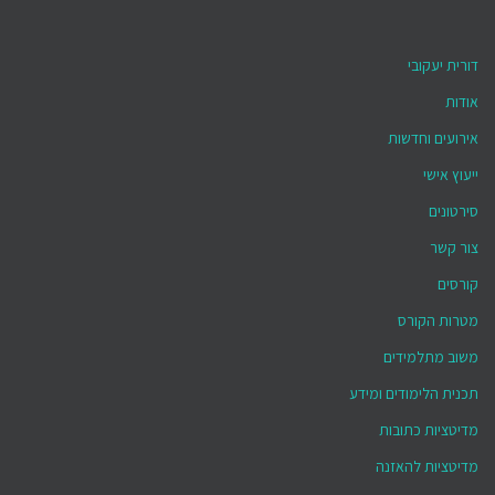
דורית יעקובי
אודות
אירועים וחדשות
ייעוץ אישי
סירטונים
צור קשר
קורסים
מטרות הקורס
משוב מתלמידים
תכנית הלימודים ומידע
מדיטציות כתובות
מדיטציות להאזנה