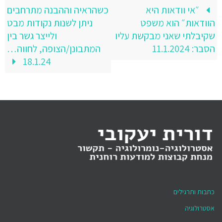
״אי וודאות היא
כשהראיה וההבנה מתרחבים
הוודאות״ הוא משפט
ניתן לשנות נקודות מבט
שקיבלתי שאני מבקשת עליו
ולייצר גשר בין
הסבר: 11.1.2024
המתבונן/הצופה, לחווה…
18.1.24
כתבות ותרגילים
אסטרולוגיה