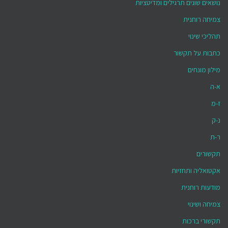
נושאים שונים תרגילים ומדיטציות
צמיחה רוחנית
תהליכי שינוי
כתבות על תקשור
מילון מונחים
א-ה
ז-מ
נ-ק
ר-ת
תקשורים
אקטואליה ותחזיות
מודעות רוחנית
צמיחה ושינוי
תקשורי ברכות