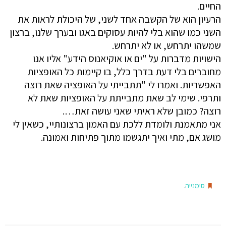
החיים.
הרעיון הוא של הקשבה אחד לשני, של היכולת לראות את
השני כמו שהוא בלי להיות עסוקים באגו ובערך שלנו, ברצון
שמשהו יתרחש, או לא יתרחש.
הישויות מדברות על "ים או אוקיאנוס הידע" אליו אנו
מחוברים בלי דעת בדרך כלל, בו קיימות כל האופציות
האפשריות. ואמרו לי "תתבייתי על האופציה שאת רוצה
ותרפי. שימי לב שאת מתבייתת על האופציות שאת לא
רוצה? כמובן שלא ראיתי שאני עושה זאת….
אני מתאמנת ולומדת ללכת עם האמון ברצונותיי, כשאין לי
מושג אם, מתי ואיך יתגשמו מתוך פתיחות ואמונה.
.
סימנייה