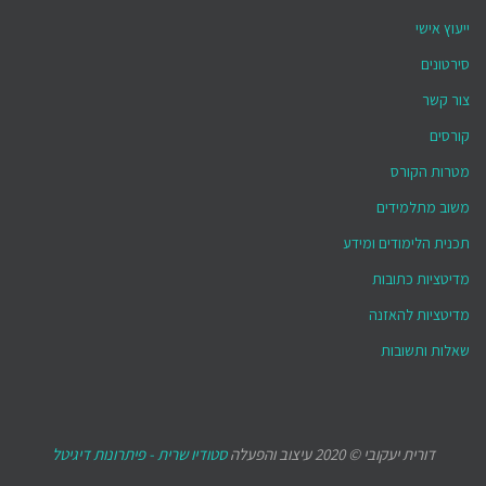
ייעוץ אישי
סירטונים
צור קשר
קורסים
מטרות הקורס
משוב מתלמידים
תכנית הלימודים ומידע
מדיטציות כתובות
מדיטציות להאזנה
שאלות ותשובות
דורית יעקובי © 2020 עיצוב והפעלה
סטודיו שרית - פיתרונות דיגיטל