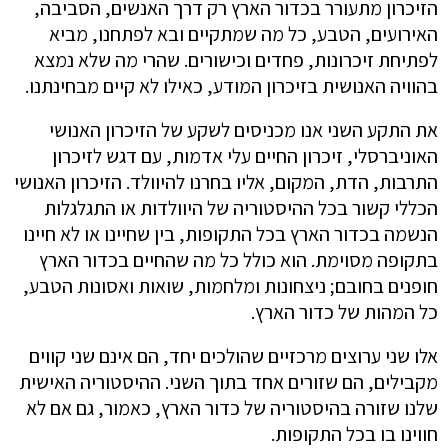
הזיכרון מתעורר בכדור הארץ רק דרך האנשים, הסביבה,
האירועים, הטבע, כל מה שמתקיים ובא לפתחנו, מביא
לפתיחת זיכרונות, פחדים וכישורים. שהרי מה שלא נמצא
בהוויה האנושית בזיכרון המודע, כאילו לא קיים מבחינתנו.
את התקע השני אנו מכניסים לשקע של הזיכרון האנושי
האוניברסלי, זיכרון החיים עלי אדמות, עם דגש לזיכרון
התרבות, הדת, המקום, אליו בחרנו להיוולד. הזיכרון האנושי
הכללי קשור בכל ההיסטוריה של היוולדות או התגלגלות
הנשמה בכדור הארץ בכל התקופות, בין שחיינו או לא חיינו
בתקופה מסוימת. הוא כולל כל מה שהחיים בכדור הארץ
חופנים בחובם; ניצחונות ומלחמות, שואות ואסונות הטבע,
כל המהות של כדור הארץ.
אלו שני ערוצים מרכזיים שהולכים יחד, הם אינם שני קווים
מקבילים, הם שזורים אחד בתוך השני. ההיסטוריה האישית
שלנו שזורה בהיסטוריה של כדור הארץ, כאמור, גם אם לא
חווינו בו בכל התקופות.