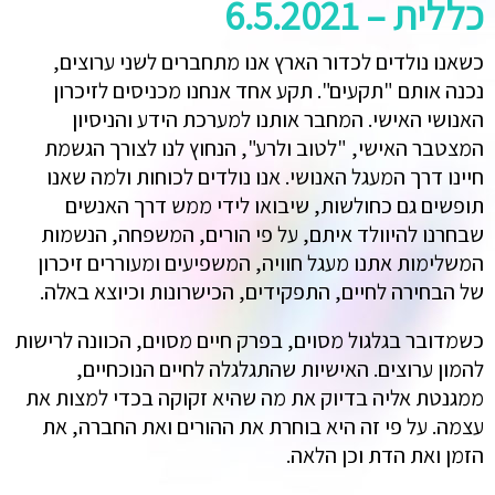
כללית – 6.5.2021
כשאנו נולדים לכדור הארץ אנו מתחברים לשני ערוצים,
נכנה אותם "תקעים". תקע אחד אנחנו מכניסים לזיכרון
האנושי האישי. המחבר אותנו למערכת הידע והניסיון
המצטבר האישי, "לטוב ולרע", הנחוץ לנו לצורך הגשמת
חיינו דרך המעגל האנושי. אנו נולדים לכוחות ולמה שאנו
תופשים גם כחולשות, שיבואו לידי ממש דרך האנשים
שבחרנו להיוולד איתם, על פי הורים, המשפחה, הנשמות
המשלימות אתנו מעגל חוויה, המשפיעים ומעוררים זיכרון
של הבחירה לחיים, התפקידים, הכישרונות וכיוצא באלה.
כשמדובר בגלגול מסוים, בפרק חיים מסוים, הכוונה לרישות
להמון ערוצים. האישיות שהתגלגלה לחיים הנוכחיים,
ממגנטת אליה בדיוק את מה שהיא זקוקה בכדי למצות את
עצמה. על פי זה היא בוחרת את ההורים ואת החברה, את
הזמן ואת הדת וכן הלאה.