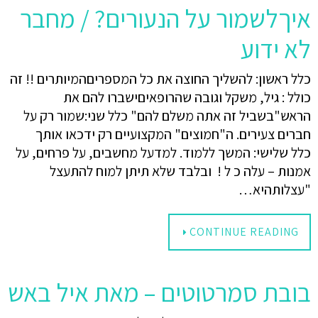
איךלשמור על הנעורים? / מחבר
לא ידוע
כלל ראשון: להשליך החוצה את כל המספריםהמיותרים !! זה
כולל : גיל, משקל וגובה שהרופאיםישברו להם את
הראש"בשביל זה אתה משלם להם" כלל שני:שמור רק על
חברים צעירים. ה"חמוצים" המקצועיים רק ידכאו אותך
כלל שלישי: המשך ללמוד. למדעל מחשבים, על פרחים, על
אמנות – עלה כ ל ! ובלבד שלא תיתן למוח להתעצל
"עצלותהיא…
CONTINUE READING
בובת סמרטוטים – מאת איל באש