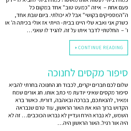
פעם אחת – איזה "כמעט טוב" אחד במקום כל
ה"המספיקים בקושי" אבל לא יכולתי. ביום שבת אחד,
כשרק אני ואבא שלי היינו בבית- הייתי אז אולי בכיתה ה' או
ו' – החלטתי לדבר איתו על זה. להגיד לו שאני…
CONTINUE READING
סיפור מקסים לחנוכה
שלום לכם חברים יקרים, לכבוד חג החנוכה בחרתי להביא
סיפור מקסים שאיני יודעת מי כתב אותו. חג אורים שמח
ומאיר, להנאתכם, בברכה ובאהבה, דורית. כאשר ברא
הקדוש ברוך הוא את האור הראשון, עוד טרם שנבראה
השמש, לא נברא הירח ועדיין לא נבראו הכוכבים… זה לא
היה אור רגיל. האור הראשון היה…