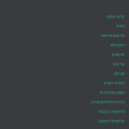
דורית יעקובי
אודות
אירועים וחדשות
ייעוץ אישי
סירטונים
צור קשר
קורסים
מטרות הקורס
משוב מתלמידים
תכנית הלימודים ומידע
מדיטציות כתובות
מדיטציות להאזנה