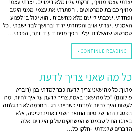
יצרתי עצמי מזויף , זרקתי עליו מלא דימויים. יצרתי עצמי
מזויף כבובת סמרטוטים . הסתרתי את עצמי ממני היטב
ופחדתי. שכבתי לי שם מלא מחשבות , הוא יכול בי לפגוע
האמנתי . יצרתי אויב והסתרתי ידיד ובחושך לבד ישבתי . כל
סמרטוט שהשלכתי עליו הפך מפחיד עוד יותר , הפכתי…
CONTINUE READING
כל מה שאני צריך לדעת
מתוך: כל מה שאני צריך לדעת כבר למדתי בגן (רוברט
פולוגום) "כל מה שאני באמת צריך לדעת על איך לחיות ומה
לעשות ואיך להיות למדתי כשהייתי בגן. החכמה לא התגלתה
בפסגת ההר של סיום התואר השני באוניברסיטה, אלא
בארגז החול שבמגרש המשחקים של גן הילדים. אלה
הדברים שלמדתי: -חלקו כל…