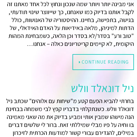
אני מבינה יותר ויותר שמה שנכון ונחוץ לכל אחד מאתנו זה
לקבל אותנו בדיוק כמו שאנחנו, כך שייווצר שינוי תודעתי,
בגישה, בתפישה, בחיינו. ההיסטוריה של האנושות, כולל
הדתות למיניהן, מלאה באידיאות על האדם האידאלי, של
"טוב ורע" בסדר/לא בסדר וכן הלאה, כשמבחינת המהות
היקומית, לא קיימים קריטריונים כאלה – אנחנו…
CONTINUE READING
ניל דונאלד וולש
בחרתי להביא הפעם קטע מ"שיחות עם אלוהים" שכתב ניל
דונאלד וולש. כשנתקלתי בדבריו קפץ לבי משמחה בבחינת
הנה מישהו שמבין אותי ומביע בדיוק את מה שאני מאמינה
בו וחיה על פיו מבלי שמיללתי זאת. ברור לי שלשים דברים
במילים, להגדירם עבורי קשור למודעות הכרתית לזיכרון