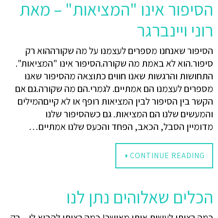
הסיפור אינו "המציאות" – מאת
רוני ויינברגר
הסיפור שאנחנו מספרים לעצמנו על מה שקורההוא רק
סיפור.הוא לא באמת מה שקורה.הסיפור אינו "המציאות".
התחושות והרגשות שאנו חווים כתוצאה מהסיפור שאנו
מספרים לעצמנו הם אמתיים. לגמרי.הם מה שקורה.גם אם
הקשר בין הסיפור לבין המציאות רופף או לא קייםהמילים
והמעשים שלנו הם המציאות. גם כשהסיפור שלנו
מדומיין הסבל, הכאב, הפחד והכעס שלנו אמתיים…
CONTINUE READING
הכלים שאלוהים נתן לנו
כמה רציתי לעשות אותו מאושר! כמה רציתי להביא לו – רק