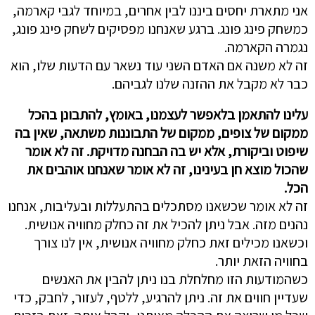
אני מתארת יחסים ביננו לבין אחרים, במיוחד לגבי קארמה,
כמשחק פינג פונג. ברגע שאנחנו מפסיקים לשחק פינג פונג,
נגמרה הקארמה.
זה לא משנה אם האדם השני עוד נשאר עם הדעות שלו, הוא
כבר לא מקבל את ההזנה שלנו לגביהם.
עלינו להתאמן בלאפשר לעצמנו, באומץ, להתבונן בהכל
ממקום של צופים, ממקום של התבוננות משתאה, שאין בה
שיפוט וביקורת, אלא יש בה הבחנה מדויקת. זה לא אומר
שהכול מוצא חן בעינינו, זה לא אומר שאנחנו אוהבים את
הכל.
זה לא אומר שכשאנו מסתכלים בהתעללות ובעליבות, אנחנו
נהנים מזה. אבל ניתן להכיל את זה כחלק מחוויה אנושית.
וכשאנו מכילים זאת כחלק מחוויה אנושית, אין לנו צורך
בחוויה הזאת יותר.
כשהמודעות הזו מחלחלת בנו ניתן להבין את האנשים
שעדיין חווים את זה. ניתן להרגיע, ללטף, לעזור, לחבק, כדי