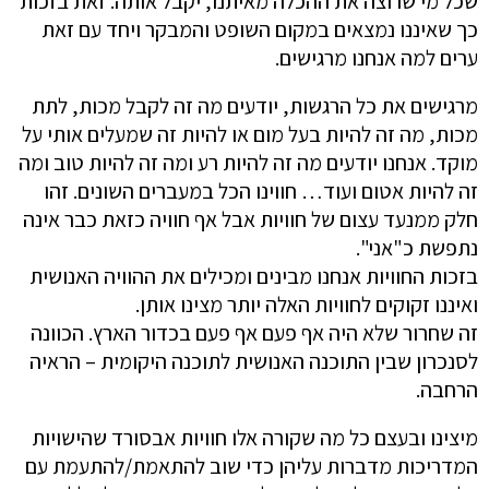
שכל מי שרוצה את ההכלה מאיתנו, יקבל אותה. זאת בזכות
כך שאיננו נמצאים במקום השופט והמבקר ויחד עם זאת
ערים למה אנחנו מרגישים.
מרגישים את כל הרגשות, יודעים מה זה לקבל מכות, לתת
מכות, מה זה להיות בעל מום או להיות זה שמעלים אותי על
מוקד. אנחנו יודעים מה זה להיות רע ומה זה להיות טוב ומה
זה להיות אטום ועוד… חווינו הכל במעברים השונים. זהו
חלק ממנעד עצום של חוויות אבל אף חוויה כזאת כבר אינה
נתפשת כ"אני".
בזכות החוויות אנחנו מבינים ומכילים את ההוויה האנושית
ואיננו זקוקים לחוויות האלה יותר מצינו אותן.
זה שחרור שלא היה אף פעם אף פעם בכדור הארץ. הכוונה
לסנכרון שבין התוכנה האנושית לתוכנה היקומית – הראיה
הרחבה.
מיצינו ובעצם כל מה שקורה אלו חוויות אבסורד שהישויות
המדריכות מדברות עליהן כדי שוב להתאמת/להתעמת עם