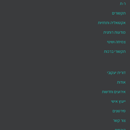
ר-ת
תקשורים
אקטואליה ותחזיות
מודעות רוחנית
צמיחה ושינוי
תקשורי ברכות
דורית יעקובי
אודות
אירועים וחדשות
ייעוץ אישי
סירטונים
צור קשר