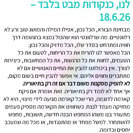
לנו, כנקודות מבט בלבד –
18.6.26
מבחינת הבורא, הכל נכון, אפילו המילה והמושג טוב ורע לא
רלוונטיים. מה שרלוונטי הוא שהכול נמצא בהגשמה דרך
חוויה ומתרחש בסדר שלו, הכל מדויק והכל נכון.
הכל מאפשר לנו להריח את כל הריחות, לטעום את כל
הטעמים, לחוות את כל הרגשות, את כל המחשבות, כיצירות
לצורך. אין ביכולתנו להבין את החיים האנושיים אם לא
מתחברים וחווים אליהם. אי אפשר להבין חיים בשום מקום,
לא להפיק מסקנות משום דבר אם זה רק בתיאוריה.
אף אחד לא לומד רק בתיאוריה. זאת אומרת אם ניקח
קארמה לדוגמה, הרי שכל קארמה מגיעה לידי מיצוי, היא לא
מחזיקה מעמד לנצח. כשחווינו את הקארמה מספיק פעמים
מתעורר בנו משהו המחפש הבנה חדשה, תשובות, מחפש
להשתחרר. למשל מפחד או מהתנגדות, או מכל מה שמעכב
יחסים וכדומה.