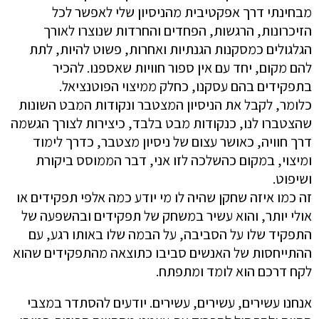
מבחינתי דרך אפקטיבית מהניסיון שלי לאפשר לכל
הזיכרונות, הרגשות, הפחדים והחרדות שנוצרו לאורך
הגלגולים כמסקנות הגנתיות ואחרות, פשוט להיות, לתת
להם מקום, יחד עם אין ספור חוויות שאספנו. להכיר
בתפקידים בהם עסקנו, כחלק ממיצוי הפוטנציאל.
כלומר, לקבל את הניסיון המצטבר ונקודות המבט השונות
שהצטברו לנו, כנקודות מבט בלבד, כיצירות לצורך הגשמה
דרך חוויה, כאושר עצום של ניסיון מצטבר, כדרך לימוד
ומיצוי, במקום כהשלכה לזו אני, דבר הממוסס ביקורת
ושיפוט.
זה כמו איזה שחקן שהיה לו מי יודע כמה אלפי תפקידים או
אולי יותר, והוא עשיר במשחק של תפקידים ובהשפעה של
התפקיד שלו על הסביבה, על הבמה שלו באותו רגע, עם
ההתייחסות של האנשים סביבו כתוצאה מהתפקידים שהוא
לקח דרכם הוא לומד ומתפתח.
אנחנו עשירים, עשירים, עשירים. יודעים להסתדר במצבי