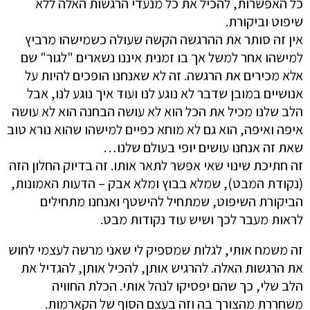
כל האפשרות, להכיל את כל מנעדי הרגשות האלה ללא
שיפוט וביקורת.
אין זה סותר את ההרגשה הקשה שעולה כשמישהו מרביץ
למישהו אחר למשל אך בו זמנית איננו נשארים "לגור" שם
אלא מכירים את הרגשה. זה לא שאנחנו הופכים להיות על
אנושיים במובן שדבר לא נוגע לנו ועוד איך נוגע לנו, אבל
הלב שלנו מכיל את הכל הוא לא עושה הבחנה הוא לא עושה
איפה ואיפה, הוא גם לא מוחא כפיים למישהו שהוא נורא טוב
שאת זה אנחנו עושים יופי בעולם שלנו…
זה חתיכת שינוי שאי אפשר לתאר אותו. זה בדיוק החלון הזה
(נקודת המבט), שמלא בבוץ ומלא אבק – הדעות האמונות,
הביקורת השיפוט, שמתחיל להישטף ואנחנו מתחילים
לראות מעבר לכך ושיש עוד נקודות מבט.
זה משמח אותי, לגלות שמספיק לי שאני מרשה לעצמי לחוש
את הרגשות האלה. להרגיש אותן, להכיל אותן, להגדיל את
הלב שלי, כך שהם יפסיקו לנהל אותי. הכלת החוויה
משחררת מהצורך בה וזה בעצם הסוף של הקארמות.