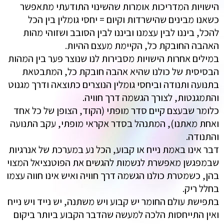
הישויות המדריכות אומרות שהשינוי התודעתי מתאפשר
כשאנו מבינים שהישרדות וקיום = יחסי גומלין בין הכל
להכל, ביננו לבין עצמנו וביננו לבין הסובב ושזוהי מהות
האהבה החובקת כל, הקיימת מעצם ההיות.
במילים אחרות הישויות מסבירות לנו שנוצר פער בין המהות
הבסיסית של כולנו שהיא אהבה חובקת כל, המתבטאת
בתנועה ותנודה וביחסי גומלין הנוצרים כתוצאה ודרך מגנוט
והתמגנטות, לצורך הגשמה דרך חוויה.
כלומר שבעצם קיים סדר מופתי (הקוד, הצופן של כל אחד
ואחת מאתנו), המתנהל בסדר אקראי מופתי, עקב התנועה
והתנודה.
דבר אינו באמת נייח או קבוע, הכל נע במערכת של אנרגיות
שבמפגשן מאפשרת לנשמות להגשים את הפוטנציאל המצוי
בהן, כשמטרת כולנו הגשמה דרך חוויה ואיש אינו חווה עצמו
בחלל ריק.
בתפישת עולם החומר יש קבוע ויש משתנה, יש נייד ויש נייח
ואין התייחסות הלכה למעשה שהדבר הקבוע ביותר ביקום