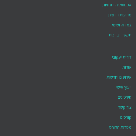
אקטואליה ותחזיות
מודעות רוחנית
צמיחה ושינוי
תקשורי ברכות
דורית יעקובי
אודות
אירועים וחדשות
ייעוץ אישי
סירטונים
צור קשר
קורסים
מטרות הקורס