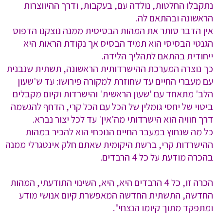
נתקבלו החלטות, נולדה עם, בעקבות, ודרך ההיווצרות
הראשונה ובהתאם לה.
אין הדבר סותר את המהות הבסיסית ממנה נוצקנו הדפוס
הגנטי הבסיסי הוא תמיד הבסיס אך נקודת הראות היא
ייחודית בהתאם לתהליך הלידה.
כך נוצרה המערכת ההישרדותית הראשונה, תשתית שנבנית
עם מעברי החיים עד שחוזרת למקורה פירושו: עד ש'שעון
הלב' מתאחד עם 'שעון הראשית' והישרדות וקיום מקבלים
ביטוי של יחסי גומלין של הכל עם הכל קרי, הדחף להגשמה
דרך חוויה הוא הישרדותי מה'אין' עד לכל יצור נברא.
כל מה שנחוץ במעבר החיים הנוכחי הוא להכיר במהות
ההישרדות קרי, ברשת היקומית שאתם חלק אינטגרלי ממנה
בהכרה מודעת על כל 4 הרבדים.
הכרה זו, כל 4 הרבדים היא, היא, השינוי התודעתי, המהות
החדשה, התשתית החדשה המאפשרת קיום אנושי מודע
ומתפקד מתוך קיומו הנצחי".