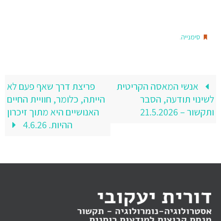
.
סימנייה
אנשי המאסה הקריטית
פריצת דרך שאף פעם לא
לשינוי תודעה, הסבר
הייתה, כלומר, חוויית החיים
ותקשור – 21.5.2026
האנושיים היא מתוך זיכרון
ההיות. 4.6.26