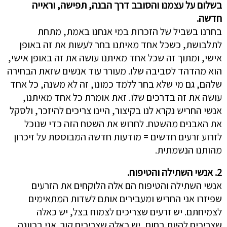
בשלום על עצמנו והסובב דרך הבנה, תפישה, וראייה
חדשה.
בחרנו בשביל של הזכרות במי אנחנו באמת, מתחת
לתלבושת, כשכל אחד מאיתנו בחר לעשות את זה באופן
אישי, ומתוך זה שכל אחד מאיתנו עושה את זה באופן אישי,
הוא מהדהד לסביבה שלו. מעורר עוד אנשים שזאת הבחירה
שלהם, גם מי שלא בחר ללמד כמונו, זה לא משנה, כל אחד
עושה את זה בדרכים שלו. זאת אומרת כל אחד מאיתנו,
אנשי החריש נקרא לנו בקיצור, היינו צריכים להיזכר, ולסקל
את האבנים מהשטח. לחרוש את השטח הזה כדי שנוכל
לזרוע זרעים חדשים = מודעות חדשה המבוססת על זיכרון
מהותנו הנשמתית.
2. אנשי השתילה והטיפוח.
אנשי השתילה והטיפוח הם אלה הלוקחים את הזרעים
שפיזרו אני החריש ומעבירים אותם לשדות המתאימים
לצמיחתם. יש זרעים שצריכים לצמוח בצל, יש כאלה
שצריכים להיות בחום, יש כאלה שצריכים קור. אני בכוונה