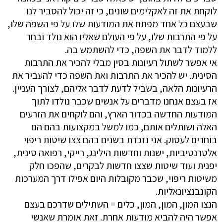
לוקחת את זה לאקלימים שונים, כי זה יכול להסביר לנו
שבעצם כל אחד מפתח את המודעות שלו על פי השפה שלו,
על פי התרבות שלו, על פי העולם שאליו הוא נולד ובחר
ללמוד לדבר את השפה, כדי להשתמש בה.
אי אפשר לשתול רעיונות בסין מבלי להכיר את התרבות
הסינית. יש להכיר את התרבות ואת השפה כדי להעביר את
הרעיונות הלאה, בשביל לדעת לדבר אליהם, לצורך העניין.
אז בעצם אנחנו מדברים על אנשים שכבר נולדו לתוך
המודעות החדשה בכדור הארץ, והם לוקחים את הזרעים
האלה ושותלים אותם, כמו למשל במקצועות בהם הם
בוחרים לעסוק. אני נזכרת בשנים בהם צצו שיטות ריפוי
אלטרנטיביות, ישנות וחדשות הילינג, רייקי, רפואה סינית,
יפנית ועוד שיטות שצצו חדשות לבקרים, שהפכו חלק
משיטות ריפוי, שכבר מקובלות היום אפילו דרך המערכות
הקונבנציונאליות.
הנצו המון, המון, המון, כלים = השתילים שדרכם בעצם
אפשר היה להביא מודעות אחרת. זאת אומרת שאנשי