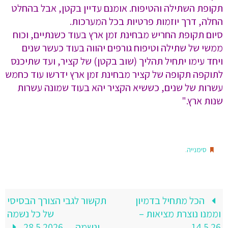
תקופת השתילה והטיפוח. אומנם עדיין בקטן, אבל בהחלט
החלה, דרך יוזמות פרטיות בכל המערכות.
סיום תקופת החריש מבחינת זמן ארץ בעוד כשנתיים, וכוח
ממשי של שתילה וטיפוח גורפים יהווה בעוד כעשר שנים
ויחד עימו יתחיל תהליך (שוב בקטן) של קציר, ועד שתיכנס
לתוקפה תקופה של קציר מבחינת זמן ארץ ידרשו עוד כחמש
עשרות של שנים, כששיא הקציר יהא בעוד שמונה עשרות
שנות ארץ."
.
סימנייה
הכל מתחיל בדמיון
תקשור לגבי הצורך הבסיסי
וממנו נוצרת מציאות –
של כל נשמה
14.5.26
ונשמה….28.5.2026