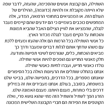
השתילה, הם קבוצת אנשים שהסכימה, שהעזה, לדבר שפה
שלא הייתה מקובלת אז ולהיות (כדוגמה), ההילרים של
העולם הזה. או הממציאים בתחומי הרפואה, המדע, אלה
המחפשים כוכבים בשמיים כי הם יודעים שהם קיימים מעבר
לנגלה, שהמציאו את לוויין הצילום האבל שהביא תמונות
והוכחות על הקיים מעבר לנגלה מכדור הארץ.
כל אנשי השתילה בכל הרמות הם אלה שהעזו ומעזים ללכת
עם משהו שדחף אותם לגלות דברים שמעבר ודרך כך
מביאים הוכחות, כלים, שגורמים לשינוי תפישה ותודעה.
חלק מאנשי החריש גם הופכים להיות אנשי שתילה.
נולדו כאנשי חריש, ועברו לחיות כאנשי שתילה.
אנחנו בהחלט שותלים את הרעיונות האלה בכל הסיפורים
שאנחנו מספרים, בכל הדרכים, בתפישה שלנו, בביטי שלנו
במשפחה, בסובב, בעולם. אנחנו מעבירים את זה במיליון
דרכים בלי כותרות, מעצם היותנו. מעצם האמונה שלנו.
הזרע הפך לשתיל והשתיל הזה מתי שהוא נושא פרי, ואלה
הקוטפים את הפירות הם חברי הקבוצה השלישית המכונה