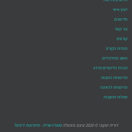
ייעוץ אישי
סירטונים
צור קשר
קורסים
מטרות הקורס
משוב מתלמידים
תכנית הלימודים ומידע
מדיטציות כתובות
מדיטציות להאזנה
שאלות ותשובות
דורית יעקובי © 2020 עיצוב והפעלה
סטודיו שרית - פיתרונות דיגיטל