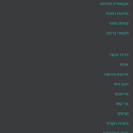
אקטואליה ותחזיות
מודעות רוחנית
צמיחה ושינוי
תקשורי ברכות
דורית יעקובי
אודות
אירועים וחדשות
ייעוץ אישי
סירטונים
צור קשר
קורסים
מטרות הקורס