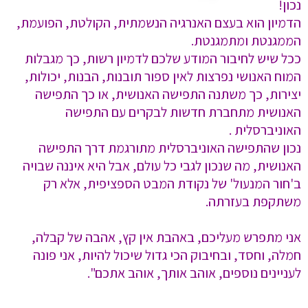
נכון!
הדמיון הוא בעצם האנרגיה הנשמתית, הקולטת, הפועמת,
הממגנטת ומתמגנטת.
ככל שיש לחיבור המודע שלכם לדמיון רשות, כך מגבלות
המוח האנושי נפרצות לאין ספור תובנות, הבנות, יכולות,
יצירות, כך משתנה התפישה האנושית, או כך התפישה
האנושית מתחברת חדשות לבקרים עם התפישה
האוניברסלית .
נכון שהתפישה האוניברסלית מתורגמת דרך התפישה
האנושית, מה שנכון לגבי כל עולם, אבל היא איננה שבויה
ב'חור המנעול' של נקודת המבט הספציפית, אלא רק
משתקפת בעזרתה.
אני מתפרש מעליכם, באהבת אין קץ, אהבה של קבלה,
חמלה, וחסד, ובחיבוק הכי גדול שיכול להיות, אני פונה
לעניינים נוספים, אוהב אותך, אוהב אתכם".