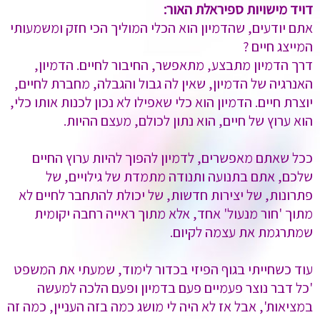
דויד מישויות ספיראלת האור:
אתם יודעים, שהדמיון הוא הכלי המוליך הכי חזק ומשמעותי
המייצג חיים ?
דרך הדמיון מתבצע, מתאפשר, החיבור לחיים. הדמיון,
האנרגיה של הדמיון, שאין לה גבול והגבלה, מחברת לחיים,
יוצרת חיים. הדמיון הוא כלי שאפילו לא נכון לכנות אותו כלי,
הוא ערוץ של חיים, הוא נתון לכולם, מעצם ההיות.
ככל שאתם מאפשרים, לדמיון להפוך להיות ערוץ החיים
שלכם, אתם בתנועה ותנודה מתמדת של גילויים, של
פתרונות, של יצירות חדשות, של יכולת להתחבר לחיים לא
מתוך 'חור מנעול' אחד, אלא מתוך ראייה רחבה יקומית
שמתרגמת את עצמה לקיום.
עוד כשחייתי בגוף הפיזי בכדור לימוד, שמעתי את המשפט
'כל דבר נוצר פעמיים פעם בדמיון ופעם הלכה למעשה
במציאות', אבל אז לא היה לי מושג כמה בזה העניין, כמה זה