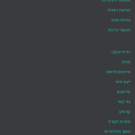
אקטואליה ותחזיות
מודעות רוחנית
צמיחה ושינוי
תקשורי ברכות
דורית יעקובי
אודות
אירועים וחדשות
ייעוץ אישי
סירטונים
צור קשר
קורסים
מטרות הקורס
משוב מתלמידים