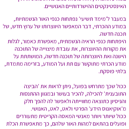
האינסטינקטים ההישרדותיים האנושיים.
במעבר ל'מימד תשיעי' נפתחות כנפי האור הנשמתיות,
במודע ההכרתי, דבר המאפשר היווצרותו של ערוץ חדש, של
תכנה חדשה.
היפתחות כנפי הראיה הנשמתית, מאפשרת כאמור, לגלות
את מקורות ההיווצרות, את עובדת מיצוייה של התוכנה
הישנה ואת היווצרותה של תוכנה חדשה, המושתתת על
מודע הכרתי מתוקשר עם תת ועל המודע, בזרימה מתמדת,
בלתי פוסקת.
ככול שכך מתרחש בפועל, ניתן לראות את 'הביצה
התובענית' להכילה, להכיר בעושר ובמגוון ההתנסות
והניסיון כתוצאה מחווייתה ולאפשר לה להפך חלק
מ'אוקיאנוס הידע' הפרטי ולאט, לאט, האנושי.
ככול שיותר ויותר מאנשי המאסה הקריטית מתעוררים
ופועלים בהתאם למהות האור שלהם, כך מתאפשרת הכלת