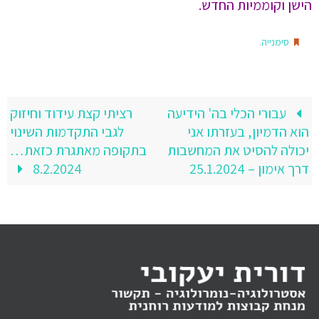
הישן וקוממיות החדש.
.
סימנייה
עבורי הכלי בה' הידיעה
רציתי קצת עידוד וחיזוק
הוא הדמיון, בעזרתו אני
לגבי התקדמות השינוי
יכולה להסיט את המחשבות
בתקופה מאתגרת כזאת…
דרך אימון – 25.1.2024
8.2.2024