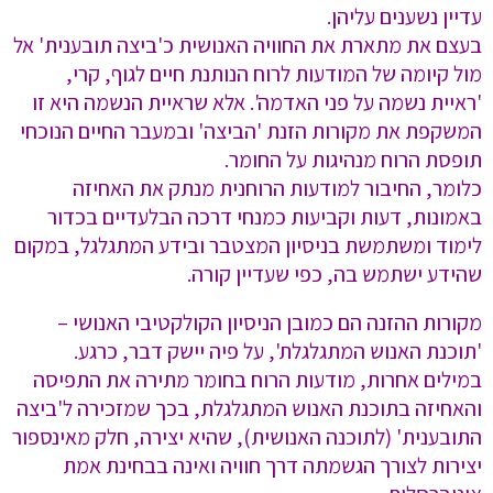
עדיין נשענים עליהן.
בעצם את מתארת את החוויה האנושית כ'ביצה תובענית' אל
מול קיומה של המודעות לרוח הנותנת חיים לגוף, קרי,
'ראיית נשמה על פני האדמה'. אלא שראיית הנשמה היא זו
המשקפת את מקורות הזנת 'הביצה' ובמעבר החיים הנוכחי
תופסת הרוח מנהיגות על החומר.
כלומר, החיבור למודעות הרוחנית מנתק את האחיזה
באמונות, דעות וקביעות כמנחי דרכה הבלעדיים בכדור
לימוד ומשתמשת בניסיון המצטבר ובידע המתגלגל, במקום
שהידע ישתמש בה, כפי שעדיין קורה.
מקורות ההזנה הם כמובן הניסיון הקולקטיבי האנושי –
'תוכנת האנוש המתגלגלת', על פיה יישק דבר, כרגע.
במילים אחרות, מודעות הרוח בחומר מתירה את התפיסה
והאחיזה בתוכנת האנוש המתגלגלת, בכך שמזכירה ל'ביצה
התובענית' (לתוכנה האנושית), שהיא יצירה, חלק מאינספור
יצירות לצורך הגשמתה דרך חוויה ואינה בבחינת אמת