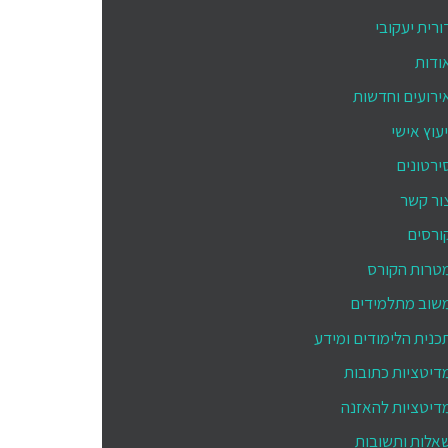
ורית יעקובי
ודות
ירועים וחדשות
יעוץ אישי
ירטונים
ור קשר
ורסים
טרות הקורס
שוב מתלמידים
כנית הלימודים ומידע
דיטציות כתובות
דיטציות להאזנה
אלות ותשובות