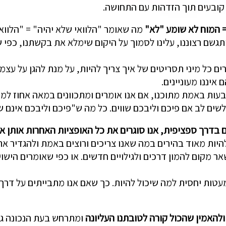
 קובעים תוך הזדהות עם התחושה.
= המוח לא שומע "לא"
מה שאומר "הלוואי שלא יהיה" = "הלוואי 
ו יתגשם רצוננו, עלינו לסמוך על היקום שימלא את בקשתנו, כפי
צרים כל מיני תסריטים של איך צריך להיות, על מנת להגן על ע
איננו מעוניינים.
בעות באמת מתוכנו, אם אנו אומרים ומתכוונים במאה אחוז למ
ים לב אם פיכם וליבכם שווים. כל מה ש"פיכם וליבכם אינם שוו
בדרך ספציפית, אנו סוגרים את כל האופציות האחרות אותן אנו
להיות מאוד בהירים במה שאנו צריכים ורוצים באמת ולהגדיר א
אר מקום להמון דרכים ולגילויים חדשים. או כפי שאומרים הישו
עטות יחסית למה שיכול להיות. כך שאם אנו מתבייתים על דרך 
 ולהאמין שהכול קורה לטובתנו העליונה
ומתרחש בעת הנכונה גם