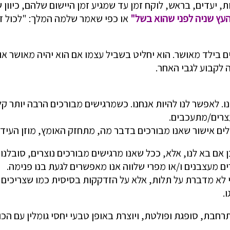
יות, יעדים, בראש, לוקח זמן עד שמגיע זמן היישום שלהם, כיוון
העץ שניה לפני שהוא בשל"
או כפי שאמר שלמה המלך: "לכול זמ
ים בילד מאושר. הוא יחליט בשביל עצמו אם הוא יהיה מאושר או
ה לקבוע לגבי האחר.
ו. לאפשר לנו להיות אנחנו. כשמרגישים מבורכים הרבה יותר קל
עצרים/מתעכבים.
לים אישור שאנו מבורכים בדבר מה, מתחזק האומץ, מוזן העיד
ם בא לנו, אלא, ככל שאנו מרגישים מבורכים נוצרים, סובלנות
 מעצבנים ו/או מפרי שלווה אנו מאפשרים לגעת בנו פנימה.
ני לא מדברת על תלות, אלא על הזדקקות בסיסית כמו שצריכים מ
.
חבת, סופגת ופולטת, ויוצרת באופן טבעי יחסי גומלין עם הכו