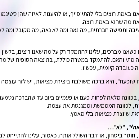
נו באמת רוצים בלי להתייפייף, או להיענות לאיזה שהן סטיגמ
 את מה שהוא באמת רוצה.
בה ותפישה חברתית, מה נאה ומה לא נאה, מה מקובל ומה לא 
כשאנו מברכים, עלינו להתמקד רק על מה שאנו רוצים, בלשון 
ה מתי והאם. להתמקד במטרה כוללת, בתוצאה הסופית של מה אנ
 כעובדה קיומית, עכשיו.
שופעת", היא ברכה משולבת ביצירת מציאות, יש לזה עוצמה ע
ן, בכוונה מלאה לפחות פעם או פעמיים ביום עד שהברכה נטמעת
ות, לכוונה המממשת וממגנטת את עצמה.
את שיוצרת מציאות בלי מאמץ.
אולי", "לא"…
וסר ביטחון, או דבר השולל אותה. כאמור, עלינו להתייחס לבר