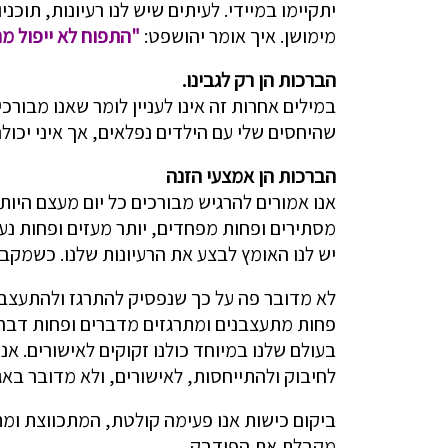
יתקיימו במיידי. לעיתים שיש לנו רעיונות, תוכנ
מימושן. איך אומר יהושפט:
"התפוח לא ייפול מ
הברכות הן רק לגבינו.
במילים אחרות זה אינו לעניין לומר שאנו מבורכ
שהיחסים שלי עם הילדים נפלאים, אך איני יכול
הברכות הן אמצעי הזנה
אנו אמורים להרגיש מבורכים כל יום מעצם היותנ
מסתירים ופחות מפחדים, יותר מעזים ופחות נ
יש לנו האומץ לבצע את הרעיונות שלנו. כשמקב
לא מדובר פה על כך שנפסיק להתרגז ולהתעצבן א
פחות מתעצבנים ומתרגזים מדברים ופחות דברים
בעולם שלנו במיוחד כולנו זקוקים לאישורים. א
לחיבוק ולהתייחסות, לאישורים, ולא מדובר באגו
ביקום כישות אנו פעימה קולטת, המתכווצת ומתר
מקבלת את הפידבק.