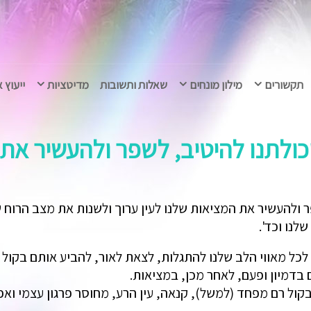
תקשורים
מילון מונחים
שאלות ותשובות
מדיטציות
ייעוץ 
ולתנו להיטיב, לשפר ולהעשיר את 
ולהעשיר את המציאות שלנו לעין ערוך ולשנות את מצב הרוח של
לנו וכד'.
ל מאווי הלב שלנו להתגלות, לצאת לאור, להביע אותם בקול ר
בדמיון ופעם, לאחר מכן, במציאות.
ל רם מפחד (למשל), קנאה, עין הרע, מחוסר פרגון עצמי ואפ