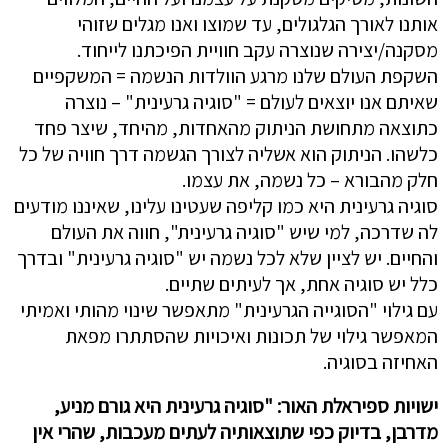
אותנו לאורך הגלגולים, עד שמוצו ואנו מגלים שזוהי
מסקנה/יצירה שנוצרה עקב חוויית הפיכתנו לייחוד.
השקפת העולם שלנו מרגע הוולדות הנשמה = המשקפיים
שאיתם אנו יוצאים לעולם = "סוגיה גרעינית" – נוצרה
כתוצאה מתחושת הניתוק מהאחדות, מהיחד, שיצר פחד
כלשהו. הניתוק הוא אשליה לצורך הגשמה דרך חוויה של כל
חלק מהבורא – כל נשמה, את עצמו.
סוגיה גרעינית היא כמו קליפה שעטינו עלינו, שאיננו מודעים
לה שדרכה, למי שיש "סוגיה גרעינית", חווה את העולם
והחיים. יש לציין שלא לכל נשמה יש "סוגיה גרעינית" ובדרך
כלל יש סוגיה אחת, אך לעיתים שתיים.
עם גילוי "הסוגייה הגרעינית" מתאפשר שינוי מהותי ואמיתי
המאפשר גילוי של תכונות ואיכויות שהסתתרו מפאת
האחיזה בסוגיה.
ישויות ספיראלת האור: "סוגיה גרעינית היא גורם מניע,
מדרבן, בדיוק כפי שתוצאותיה לעתים מעכבות, שהרי אין