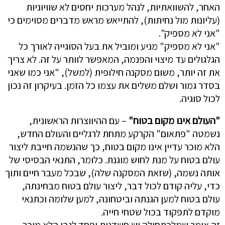
האחר, להשוואתיות, לנהל מערכות יחסים לא שוויוניות
(עליונות מול נחיתות), להתייאש מראש מדברים מסוימים כי
"אני לא מספיק".
"אני לא מספיק" מניע ומוביל את בעל הסוגייה לאורך כל
הגלגולים עד מיצוי והפנמה, המאפשר לוותר על זה. לא צריך
את זה יותר, משום מסקנה חילופית (למשל), "אני כמו שאני
בסדר גמור ושלם משלים את עצמו כל הזמן. בעיקרון זה נכון
לכול סוגיה.
"העולם אינו מקום בטוח"
– עם ההיווצרות הראשונית,
נשמטה "פתאום" הקרקע מתחת לרגליים והעולם החדש,
הלא מוכר עדיין אינו מקום בטוח, כך שהנשמה חייבת ליצור
עולם בטוח על מנת לחוש מוגנת. כלומר, התנאי הבסיסי של
אותה נשמה, (שזאת המסקנה שלה), שבכל מעבר חיים ותוך
כדי, עליה קודם לכול דבר, ליצור עולם בטוח מבחינתה,
עולם בטוח למען הגנתה וביטחונה, למען שלומה וכתנאי
מוקדם לתפקוד בכול שטחי חייה.