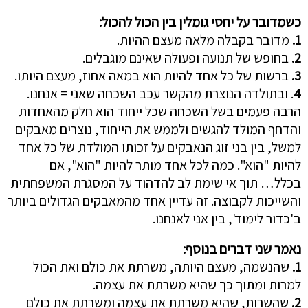
כשמדובר על יחסי גומלין בין הכול להכול:
1.
מדובר בקבלה מלאה מעצם ההיות.
2.
בחופש של תנועה ופעולה שאינם מוגבלים.
3.
ברשות של כל אחד להיות הוא במאה אחוז, מעצם היותו.
4
. ובתולדה הנוצרת מהקשר עכב השכחה שאני = אנחנו.
הרבה פעמים בשל השכחה שכל ייחוד הוא חלק מהאחדות
והדחף המולד להגשים ולממש את הייחוד, נוצרים מאבקים
למשל, בין בני זוג הנאבקים על זכותו המולדת של כל אחד
להיות "הוא". כמה לכל אחד מותר להיות "הוא", אם
בכלל… תוך אי שימת לב להדהוד על המסגרת המשפחתית
והשייכות לקבוצה. זה עדיין אחד מהמאבקים הגדולים ביותר
ב'כדור לימוד', בין אני לאנחנו.
נאמר שני דברים בנוסף:
1.
שהנשמה, מעצם היותה, משרתת את כולם ואת הכול
למרות ומתוך כך שהיא משרתת את עצמה.
2.
שהשרות, שהיא משרתת את עצמה ומשרתת את כולם