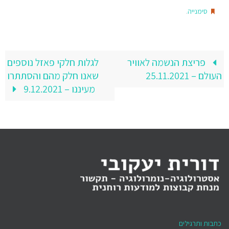
.
סימנייה
פריצת הנשמה לאוויר
לגלות חלקי פאזל נוספים
העולם – 25.11.2021
שאנו חלק מהם והסתתרו
מעיננו – 9.12.2021
כתבות ותרגילים