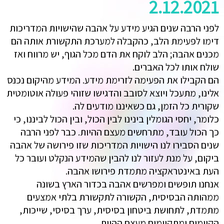
2.12.2021
לפני הרבה שנים הגיע מידע על אהבה שהישויות המדריכות
דימו לפעימת הלב, כהקבלה למערכת התקשורת אותה הם
מכנים אהבה; הלב לוקח את הדם מכל הגוף, יש מרווח ואז
שולח אותו לכל האברים.
הם הקבילו את הפעימה לזרימת מידע. המידע מהיקום נכנס
אלינו, מתעכל ויוצא לסובב והדגישו שזוהי פעולה אוטומטית
שקורית כל הזמן, גם כשאיננו מודעים לה.
כלומר, יחסי הגומלין בינינו לבין הכול, ובין הכול לביננו, כי
כך הכול עובד, מתרחשים מעצם ההיות. כבר לפני הרבה
שנים הסבירו לנו הישויות המדריכות שזו פירושה של אהבה
ביקום, על מנת לעזור לנו להבין שהמידע הנקלט ועובר כל
העת באינטראקציה מתמדת פירושו אהבה.
אנחנו תופשים ומפרשים אהבה בכדור הארץ בשונה
ממהותה הבסיסית, הקשורה לתקשורת בלתי אמצעים
מתמדת, לתחושת ביטחון בסיסית, ערך בסיסי, שייכות,
הקיימים ומתקיימים מעצם ההיות.