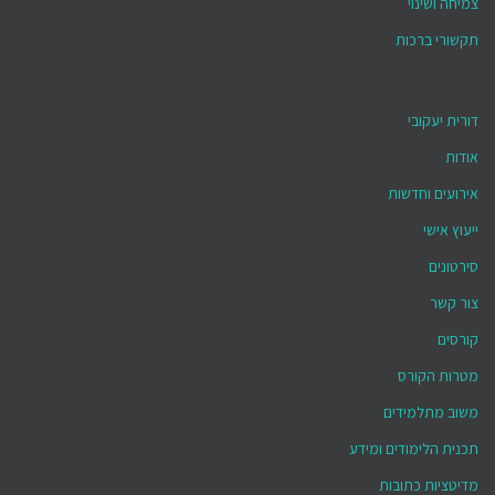
צמיחה ושינוי
תקשורי ברכות
דורית יעקובי
אודות
אירועים וחדשות
ייעוץ אישי
סירטונים
צור קשר
קורסים
מטרות הקורס
משוב מתלמידים
תכנית הלימודים ומידע
מדיטציות כתובות