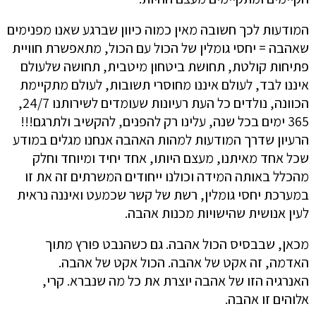
המודעות לכך חשובה מאין כמוה כיוון שברגע שאנו מפנימים
שאהבה = יחסי גומלין של הכול עם הכול, מתאפשרת חוויית
פתיחות קולטת, תחושת ביטחון מיטבית, תחושה שלעולם
איננו לבד, לעולם איננו מחוסרי תשובות, לעולם מתקיימת
הכוונה, נולדים כל העת רעיונות שעומדים לשירותנו 24/7,
365 ימים בכל שנה, עלינו רק להפנים, להקשיב ולתרגם!!!
הרעיון שדרך המודעות למהות האהבה אנחנו מגלים במודע
שכל אחד מאיתנו, מעצם היותו, אחד יחיד ומיוחד וחלק
מהכלל באותה המידה וכולנו ייחודים המשרתים זה את זו
במערכת יחסי גומלין, רשת של קשר שכמעט ואיננה נראית
לעין אנושית שהישויות מכנות אהבה.
מכאן, שבבסיס הכול אהבה. גם כשהנבט פורץ מתוך
האדמה, זה אקט של אהבה. הכול אקט של אהבה.
האנרגיה הזו של אהבה יוצרת את כל מה שנברא. קרי,
אלוהים זו אהבה.