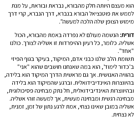
הוא מעצם היותה חלק מהבורא, נבראת ובוראת, על מנת
לממש את פוטנציאל הבורא בנברא, דרך הנברא, קרי דרך
מימוש הצופן שלה הלכה למעשה".
דורית:
הנשמה מעולם לא נפרדה באמת מהבורא, הכול
אשליה. כלומר, כל רעיון ההיפרדות זו אשליה לצורך. כולנו
"אחד".
תשומת הלב שלנו כבני אדם, המיקוד, בעיקר בגוף הפיזי
ב'כדור לימוד', הוא במה שאנחנו חושבים שהוא "אני"
בהוויה האנושית. אך גם מראשית הדרך המיקוד הוא בלידה,
בהיווצרות האינדיבידואלית. וברגע שהמיקוד הוא בלידה
ובהיווצרות האינדיבידואלית, חל נתק מבחינה פסיכולוגית,
מבחינה רגשית ומבחינה מעשית, אך למעשה זוהי אשליה.
אשליה במובן שאינו נצחי, אמת לרגע נתון של זמן, זמנית,
לא נצחית.