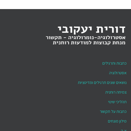
כתבות ותרגילים
אסטרולוגיה
נושאים שונים תרגילים ומדיטציות
צמיחה רוחנית
תהליכי שינוי
כתבות על תקשור
מילון מונחים
א-ה