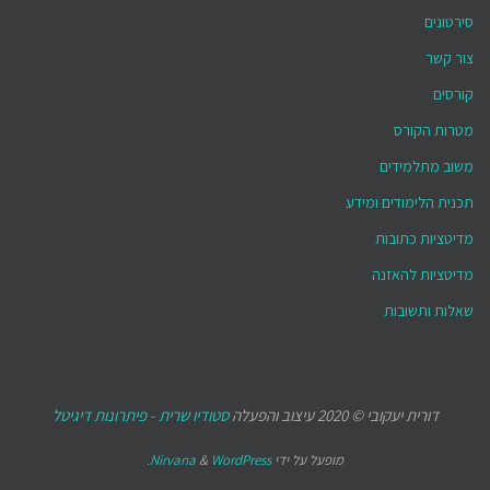
סירטונים
צור קשר
קורסים
מטרות הקורס
משוב מתלמידים
תכנית הלימודים ומידע
מדיטציות כתובות
מדיטציות להאזנה
שאלות ותשובות
דורית יעקובי © 2020 עיצוב והפעלה
סטודיו שרית - פיתרונות דיגיטל
מופעל על ידי
WordPress.
&
Nirvana