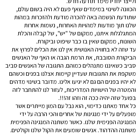
ולייצר יחדיו מימד תודעה חדש.
הכוונה לשינוי במימדים שאף פעם לא היה בשום עולם,
שתודעת הנשמה באה להכרה מודעת ולהזכרות במהות
שלנו תוך מודעות למהויות האחרות, נשמות אחרות
המתגלגלות איתנו, ממקום של "יש", של קבלה והכלת
השונות, ממקום שאין בו כבר שיפוט וביקורת.
עד שזה לא בחוויה האנושית אין לנו את הכלים לפרוץ את
הביקורת הסובבת, את הרמת הגבה או האף של האנשים
סביב כשאיננו מתנהלים כמוהם. התגובה של האנשים סביב
משקפת את התגובות שעדיין קיימות אצלנו בפנים וכשהם
לא יהיו בפנים הם גם לא יגיעו אלינו. מדובר בשינוי מדהים
והמטרה של הישויות המדריכות, לעזור לנו להתחבר לזה
בפועל שזה יהיה ככה זה וזהו זה!!!.
כל אחד מאתנו כדימוי, הוא נבל עם המון מייתרים אשר
מופעלים על ידי מנגינות של אחרים והכי הרבה על ידי
המנגינה הפנימית שלנו. כאשר משתנה המנגינה הפנימית
משתנה ההדהוד. אנשים שומעים את הקול שלנו וקולטים.