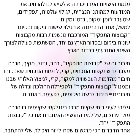
מגמת הישויות המדריכות היא לסייע לנו להרחיב את
המודעות למהותנו הנצחית, לגילוי עולמות, תפקידים,
שמעבר לזמן ומקום, בזמן ומקום.
למשל, אחד הדברים הוא הגילוי שישנה ביקום ובקיום
"קבוצות התפקיד" המורכבת מנשמות רבות מקבוצות
שונות ביקום ובכדור הארץ גם יחד, המשתפות פעולה לצורך
השינוי התודעתי בכדור הארץ.
חיבור זה של "קבוצות התפקיד", רחב, גדול, מקיף, הרבה
מעבר להשתקפות הנוכחית, קרי, לדמות הנוכחית שאנו. זהו
חיבור מהדמות העכשווית למקור, קרי, לניצוץ האלוהי שבנו
וממנו ל"קבוצות התפקיד" ולספירלה ההולכת וגדלה של
חיבורים = חיבור לרשת היקומית, לפעימת האחדות.
גיליתי לעיני רוחי שקיים מרכז בינגלקטי שקיימים בו הרבה
מאד ערוצים, של למידה ועשייה המחברת את כל "קבוצות
התפקיד" יחד.
אחד הדברים הכי מרגשים שקרו לי זה היכולת שלי להתחבר,