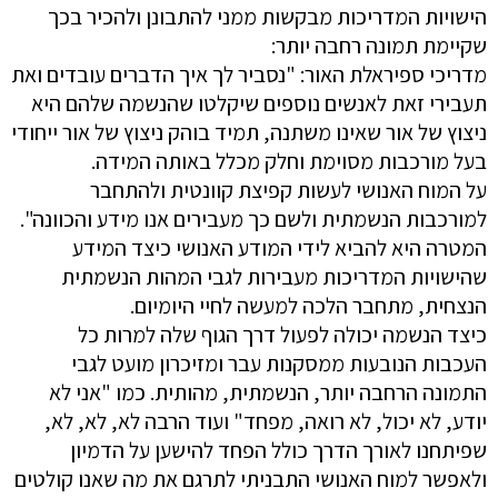
הישויות המדריכות מבקשות ממני להתבונן ולהכיר בכך
שקיימת תמונה רחבה יותר:
מדריכי ספיראלת האור: "נסביר לך איך הדברים עובדים ואת
תעבירי זאת לאנשים נוספים שיקלטו שהנשמה שלהם היא
ניצוץ של אור שאינו משתנה, תמיד בוהק ניצוץ של אור ייחודי
בעל מורכבות מסוימת וחלק מכלל באותה המידה.
על המוח האנושי לעשות קפיצת קוונטית ולהתחבר
למורכבות הנשמתית ולשם כך מעבירים אנו מידע והכוונה".
המטרה היא להביא לידי המודע האנושי כיצד המידע
שהישויות המדריכות מעבירות לגבי המהות הנשמתית
הנצחית, מתחבר הלכה למעשה לחיי היומיום.
כיצד הנשמה יכולה לפעול דרך הגוף שלה למרות כל
העכבות הנובעות ממסקנות עבר ומזיכרון מועט לגבי
התמונה הרחבה יותר, הנשמתית, מהותית. כמו "אני לא
יודע, לא יכול, לא רואה, מפחד" ועוד הרבה לא, לא, לא,
שפיתחנו לאורך הדרך כולל הפחד להישען על הדמיון
ולאפשר למוח האנושי התבניתי לתרגם את מה שאנו קולטים