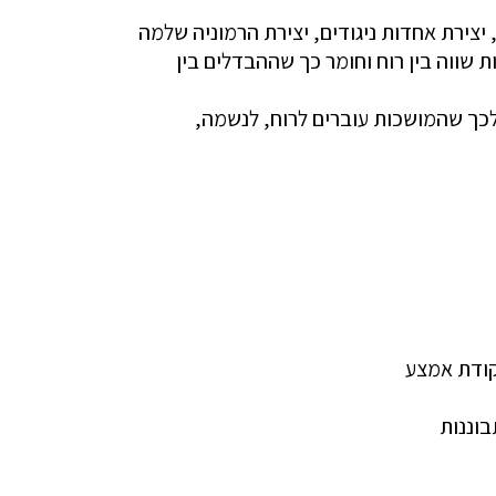
יצירת אחדות ניגודים, יצירת הרמוניה שלמה
 שווה בין רוח וחומר כך שההבדלים בין
לכך שהמושכות עוברים לרוח, לנשמה,
קודת אמצע
בוננות