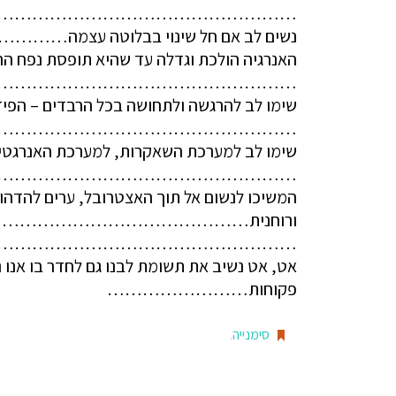
…………………………………………..
נשים לב אם חל שינוי בבלוטה 
האנרגיה הולכת וגדלה עד שהיא תופסת נפ
…………………………………………….
שימו לב להרגשה ולתחושה בכל הרבדים – הפיזי
…………………………………………….
שימו לב למערכת השאקרות, למערכת האנרגטית
…………………………………………….
המשיכו לנשום אל תוך האצטרובל, ערים להדהו
ורוחנית………………………………………
……………………………………………
אט, אט נשיב את תשומת לבנו גם לחדר בו אנו נ
פקוחות……………………
סימנייה
.