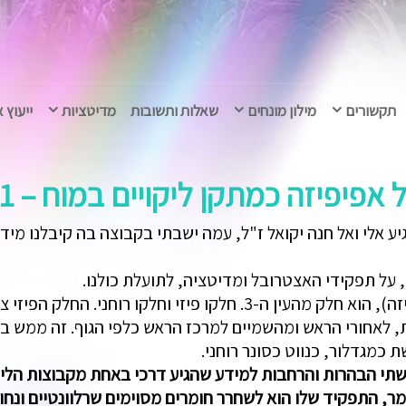
תקשורים
מילון מונחים
שאלות ותשובות
מדיטציות
ייעוץ 
יזה כמתקן ליקויים במוח – 5.7.2021
 אלי ואל חנה יקואל ז"ל, עמה ישבתי בקבוצה בה קיבלנו מידע
ל תפקידי האצטרובל ומדיטציה, לתועלת כולנו.
האצטרובל (או כפי שהוא מכונה בלטינית אפיפיזה), הוא חלק מהעין ה-
, לאחורי הראש ומהשמיים למרכז הראש כלפי הגוף. זה ממש בת
שתי הבהרות והרחבות למידע שהגיע דרכי באחת מקבוצות הל
 התפקיד שלו הוא לשחרר חומרים מסוימים שרלוונטיים ונחוצ