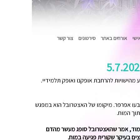
אישי
אורחים באתר
סירטונים
צור קשר
 מהישויות להרחבת אופקנו ואופק תלמידיי.
3. חלקו פיזי וחלקו רוחני. החלק הפיזי צבעו אפרפר. מיקומו של האצטרובל הוא במפגש
וך המוח.
ימוד, אמר שהאצטרובל סופג מעשר מהדם
ים בעיקר שקורית פגיעה במוח.