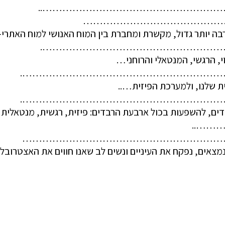
…………………………………………………
עצמה………………………………………………
ח הרבה יותר גדול, מקשרת ומחברת בין המוח האנושי ל
………………………………………………
, הרגשי, המנטאלי והרוחני…
……………………………………………………
 שלנו, ולמערכת הפיזית…..
……………………………………………………
דים, להשפעות בכול ארבעת הרבדים: פיזית, רגשית, מנטאלית
……..
……………………………………………………
מצאים, נפקח את העיניים ונשים לב שאנו חווים את האצטרובל ש