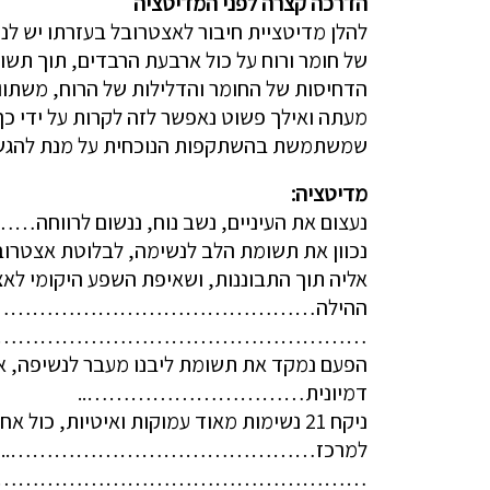
הדרכה קצרה לפני המדיטציה
להלן מדיטציית חיבור לאצטרובל בעזרתו יש לנ
של חומר ורוח על כול ארבעת הרבדים, תוך תשומ
הדחיסות של החומר והדלילות של הרוח, משתווים.
מעתה ואילך פשוט נאפשר לזה לקרות על ידי כך
שמשתמשת בהשתקפות הנוכחית על מנת להגשים
מדיטציה:
נעצום את העיניים, נשב נוח, ננשו
נכוון את תשומת הלב לנשימה, לבלוטת אצטרוב
אליה תוך התבוננות, ושאיפת השפע היקומי לאצ
ההילה……………………………………
……………………………………………
הפעם נמקד את תשומת ליבנו מעבר לנשיפה, אל
דמיונית…………………………..
ניקח 21 נשימות מאוד עמוקות ואיטיות, כ
למרכז……………………………………..
……………………………………………