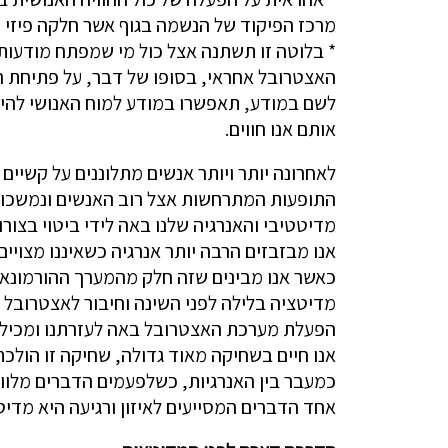
מרכז הפיקוד של הנשמה בגוף אשר חלקה פיזי ו
* בלוטה זו תשתנה אצל כול מי שמפתח מודעות 
האצטרובל אחראי, בסופו של דבר, על פתיחת הז
לשם במודע, תאפשרו במודע למוח האנושי להיפת
אותם אנו חווים.
לאחרונה יותר ויותר אנשים מתלוננים על קשיים 
התופעות המתרחשות אצל רוב האנשים ונמשכות ב
מדיטטיבי והאנרגיה שלנו באה לידי ביטוי בצורו
אנו מבזבזים הרבה יותר אנרגיה כשאיננו מצויי
כאשר אנו מבינים שזה חלק מהמערך ההורמונאלי 
מדיטציה בלילה לפני השינה וחיבור לאצטרובל 
הפעלת מערכת האצטרובל באה לעזרתנו ומכילה 
אנו חיים בשחיקה מאוד גדולה, שחיקה זו הולכ
כמעבר בין האנרגיות, כשלפעמים הדברים מלווי
אחד הדברים המסייעים לאיזון ורגיעה היא מדיט