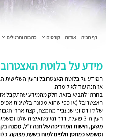
דף הבית
אודות
קורסים
כתבות ותרגילים
מידע על בלוטת האצטרובל אפיפ
המידע על בלוטת האצטרובל והעין השלישית הגיע
אז חנה עוד לא לימדה.
בחרתי להביא בזאת חלק מהמידע שהתקבל אז, ע
של קו דמיוני שנעביר מהמצח, קצת אחרי הגבות
העין ה-3 פועלת דרך האינטואיציה שלנו ומשמשת כמגדלור, כנווט כסונר רוחני.
משען, הישות המדריכה של חנה ז"ל, ממנה בק
ומשמש כמחסן חלפים למוח בשעת מצוקה. כלומר,