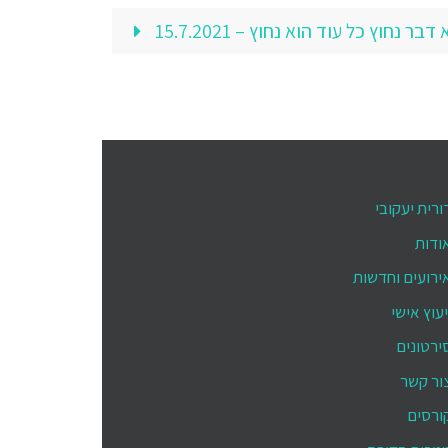
ר נחוץ כל עוד הוא נחוץ – 15.7.2021
ורית יעקובי
ודות
ירועים וחדשות
יעוץ אישי
ירטונים
ור קשר
ורסים