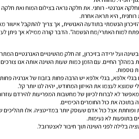
חלקה אנרגטי- רוחני. את חלקה נראה בצילום המוח ואת חלקה ל
רוחנית, היא תראה אחרת.
יכרון הנשמתי בתודעה האנושית, אך צריך להתקבל אישור מאי
ח למוח האתרי/מח הנשמה". הדבר קורה ממילא אך ניתן לעזור
בשינה ועל ירידה בזיכרון, זה חלק מהשינויים האנרגטיים המתרח
מהלך החיים. עם הזמן כמות שעות השינה אותה אנו צורכים הו
ת נוספות.
ם בגלי אלפא, בגלי אלפא יש הרבה פחות בזבוז של אנרגיה פחות
שמוצא לעצמו את האיזון המחודש, יהיה לנו יותר קל.
מאפשר לא לברוח לכיוון של מחשבות המפריעות להירדם עוזרות
בתוכה את כול החומרים הכימיים.
ת ופוחתת אצל כול אדם שעוסק יותר במדיטציה. אלו תהליכים ש
ם בתופעות לא נעימות.
ציה בלילה לפני השינה תוך חיבור לאצטרובל.