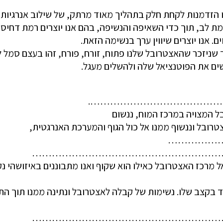
ו הזדמנות לקחת חלק בתהליך מאוד מרתק, של שילוב אנרגיות, 
ת לב, תוך כדי השאיפה והנשיפה, בהם אנו יוצרים רמת דחיסות
 אנו יוצרים שיווין ערך בנשימה הזאת.
 שניזכר שהאצטרובל שלנו פתוח, זורח, פורח, זהו בעצם סמל 
 את הפוטנציאל שלה ולהשלים מעגל.
ם לרווחה……………………………………….
ל המצויה במרכז המוח, ננשום
טרובל וננשוף ממנו אל כול הגוף והמערכת האנרגטית,
………………
…………………………………………………
 מרכז האצטרובל כאילו הוא שקוף ואנו מתבוננים באיזושהי נ
ול אחד בקצב שלו. נשימות של קבלה לאצטרובל ונתינה ממנו תוך הת
…………………………………………………