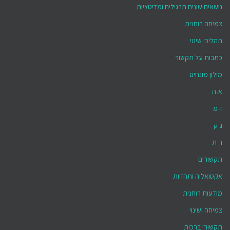
נושאים שונים תרגילים ומדיטציות
צמיחה רוחנית
תהליכי שינוי
כתבות על תקשור
מילון מונחים
א-ה
ז-מ
נ-ק
ר-ת
תקשורים
אקטואליה ותחזיות
מודעות רוחנית
צמיחה ושינוי
תקשורי ברכות