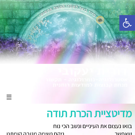
פתח סרגל נגישות
מדיטציית הכרת תודה
בואו נעצום את העיניים ונשב הכי נוח
שאפשר……………………. ניקח נשימה מגובה קומתנו