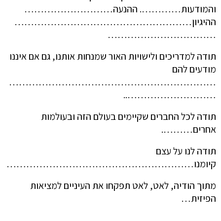
והמודעות…………. ההנעה………………………
ההיגיון………………………………………………
……………………………
תודה למדריכים ולישויות האור שמנחות אותנו, גם אם איננו
מודעים להם
………………………………………………………
………………………..
תודה לכל החברים שקיימים בעולם הזה ובעולמות
אחרים……….
תודה לנו על עצם
קיומנו…………………………………………………
מתוך הודיה, לאט, לאט תפקחו את העיניים למציאות
הפיזית…