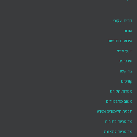
דורית יעקובי
אודות
אירועים וחדשות
ייעוץ אישי
סירטונים
צור קשר
קורסים
מטרות הקורס
משוב מתלמידים
תכנית הלימודים ומידע
מדיטציות כתובות
מדיטציות להאזנה