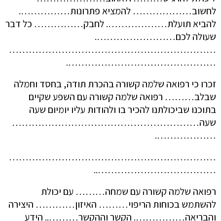
לחשוב……………… להמציא פתרונות…………….
להביא תועלת………………. לחבק…………… כל דבר
שעולה לכם…………………….
………………………………………………………
……………………………………….
זכרו כי רפואה שלמה קשורה בהכרת תודה, בחסד וחמלה
שבלב……… רפואה שלמה קשורה עם השפע שקיים
בתוכנו שביכולתנו להכיר בו ולהודות עליו יומיום שעה
שעה…………………………………………………
……………….
………………………………………………………
………………………………..
רפואה שלמה קשורה עם שמחה……… עם יכולת
להשתמש בכוחות הריפוי……… האיזון………… היצירה
והבריאה……………. הקשר וההקשר……….. הידע