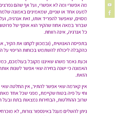
מה אפשרי ומה לא אפשרי, ועל אף שהם נפרצים פ
למעט אחד או שניים, שמאמינים באמונה שלמה 
מסוים, שאפשר להפריד אותו, זאת אנרגיה, ועל 
שברור במאה אחוז שהקיר הוא אוסף של פרוטוני
כל אנרגיה, אינה רווחת.
בתפיסה האנושית, (ובמכוון לקחנו את הקיר, את
כהקבלה ליכולת להשתמש בכוחות הריפוי על ה
וכעת נאמר משהו שאיננו מקובל בעולמכם, כמע
האמונה כי ישנה בחירה שאי אפשר לשנות אותה,
הזאת.
אין קארמה שאי אפשר להתיר, אין החלטה שאי א
וחי על פיה בטוח שקיימת, מפני שכל אחד מאתנו 
שרוב ההחלטות, הבחירות נמצאות בתת ובעל המ
ניתן להשלים מעגל באינספור צורות, לא מוכרח