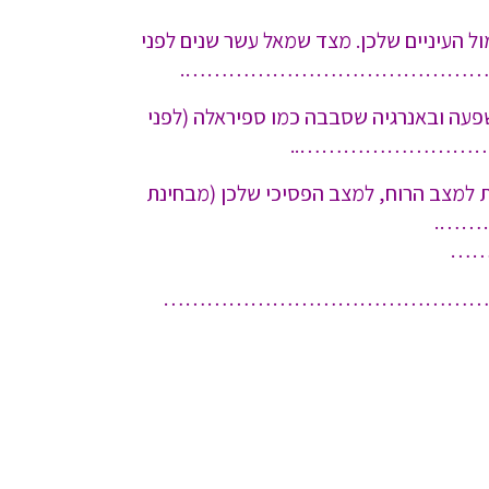
ו זמנית את עצמכן לפני עשר שנים, והיום, ואנו מבקשים מכן לשים את ציר הזמן = Time line"" מול העיניים שלכן. מצד שמאל עשר שנים לפני
……………………………………
שפעה ובאנרגיה שסבבה כמו ספיראלה (לפני
……………………………………..
את למצב הרוח, למצב הפסיכי שלכן (מבחינת
 ……….
…
 חזקות מספיק…………………………………………