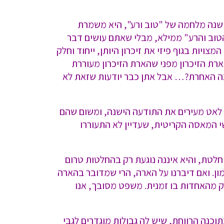
שנה מלחמה של "טוב ורע", היא משמרת
הטוב והרע" ממילא, מבלי שאתם עושים דבר
יות בגוף פיזי את זיכרון היותן, ייחוד וחלק
ארת הזיכרון מפני שהארת הזיכרון מעוררת
בנה האחרת?… אבל אתן כבר יודעות שזאת לא
ט לאט מעירים את התודעה הישנה, ומשום שהם
י המאסה הקריטית, שעדיין לא התעוררו
חלטת, והיא איננה נוגעת רק בהחלטות טרום
ון. ואם דיברנו על הארה, הרי שמדובר בהארה
לק מהאחדות בו זמנית. משפט מסובך, אנו
וכנה הרווחת, שיש לה גבולות מוגדרים לגבי