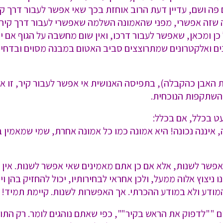
ה ושם, עדיין דעת הרוב אוחזת בכך שאי אפשר לעבור דרך קירו
שזה אפשרי, מפני שהאמונה השלמה שאפשרי לעבור דרך קיר, 
כן ומכאן, שאפשר לעבור דרכו, ואין שום מחשבה על הגוף אם יק
ם ואלקטרונים שמתרוצצים סביב האטום במבנה מסוים ובדחיסו
 האבן כהקבלה), בתפיסה האנושית אי אפשר לעבור קיר, זו אפי
השתקפות הנוכחית.
ט בכלל, אם בכלל:
 איננה נכונה! היא אמונה כמו כל אמונה אחרת, שמי שמאמין
פשר לשנות, אלא אם כן אתם מאמינים שאי אפשר לשנות. אין 
ניצוץ אלוה ממעל, ולכן אחראי לבחירותיו, יכול להחזיק בהן וי
ודע ולא במודע ההכרתי. אך האפשרות לשנות. קיימת תמיד!
ים ""לדפוק את הראש בקיר"", כפי שאתם נוהגים לומר. רק ה