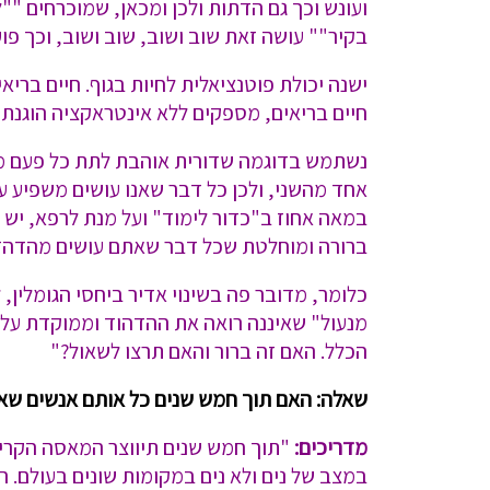
ועונש וכך גם הדתות ולכן ומכאן, שמוכרחים "
בקיר"" עושה זאת שוב ושוב, שוב ושוב, וכך פו
ישנה יכולת פוטנציאלית לחיות בגוף. חיים ברי
חיים בריאים, מספקים ללא אינטראקציה הוגנת,
נשתמש בדוגמה שדורית אוהבת לתת כל פעם מחדש
אחד מהשני, ולכן כל דבר שאנו עושים משפיע ע
במאה אחוז ב"כדור לימוד" ועל מנת לרפא, יש צ
ברורה ומוחלטת שכל דבר שאתם עושים מהדהד ול
כלומר, מדובר פה בשינוי אדיר ביחסי הגומלין, 
מנעול" שאיננה רואה את ההדהוד וממוקדת על 
הכלל. האם זה ברור והאם תרצו לשאול?"
שאלה: האם תוך חמש שנים כל אותם אנשים שאין 
מדריכים:
במצב של נים ולא נים במקומות שונים בעולם. ה