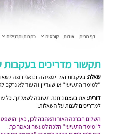
דף הבית
אודות
קורסים
כתבות ותרגילים
תקשור מדריכים בעקבות ש
שאלה:
בעקבות המדיטציה היום אני רוצה לשאול
"למימד התשיעי" או שעדיין זה עוד לא נרקם ל
דורית:
את בעצם נותנת תשובה לשאלתך. כל עוד
למדריכים לענות על השאלות:
השלום הברכה האור והאהבה לכן, כאן יהושפט 
ל"מימד התשיעי" הלכה למעשה ונאמר כך: