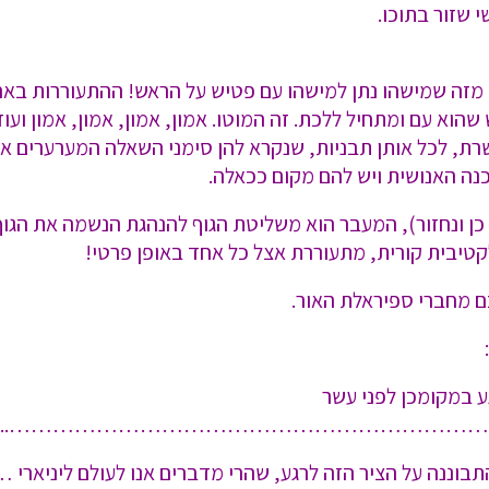
 שזור בתוכו.
זה שמישהו נתן למישהו עם פטיש על הראש! ההתעוררות באה 
וא עם ומתחיל ללכת. זה המוטו. אמון, אמון, אמון, אמון ועוד
, לכל אותן תבניות, שנקרא להן סימני השאלה המערערים א
כנה האנושית ויש להם מקום ככאלה.
כן ונחזור), המעבר הוא משליטת הגוף להנהגת הנשמה את הגוף
קטיבית קורית, מתעוררת אצל כל אחד באופן פרטי!
ם מחברי ספיראלת האור.
ע במקומכן לפני עשר
…………………………………………………………..
זמן והתבוננה על הציר הזה לרגע, שהרי מדברים אנו