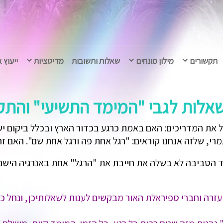
תקשורים
מילון מונחים
שאלות ותשובות
מדיטציות
ייעוץ 
אלות לגבי "המימד התשיעי" והתק
 את המדריכים: האם באמת כרגע בכדור הארץ ובכלל ביקום י
גמרי, שלזה אנחנו קוראים: "רגל אחת פה ורגל אחת שם". האם 
 הסביבה לא בשלה את חייבת את "הרגל" אחת באנרגיה הישנה
עזרה וחברי ספיראלת האור מבקשים לענות לשאלותיכן, ונחל 