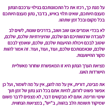
על מנת כך, רכזו את כל התכוונותכם בגילוי ערככם הנתון
מעצם היותכם, שאינו תלוי באיש, בדבר, נתון מעצם היותכם
בכל מקום ובכל זמן שתהוו.
לא בכדי אומרים אנו שוב ושוב, בדרכים שונות, לשים לב
לעובדה שרגשותיכם הם שלכם, שהיצירתיות שלכם, שלכם,
שטוב לבכם ויכולת ההיענות שלכם, שלכם, שאומץ לבכם
שלכם, שנאמנותכם שלכם, ועוד, ועוד, ועוד. זה אמור להוות
מקור ההישענות.
מציאת הערך הנתון היא זו המאפשרת שחרור מאשליית
הישרדות האגו.
את מבינה, דורית, אין על מה להגן, אין על מה לשמור, ועל כן
אפשר פשוט לזרום, להיות אתם בכל רגע נתון של זמן תוך
שינוי וזרימה. אתם לא מבקשים דבר, לא מצפים לדבר משום
שמיקוד תשומת הלב בהווה, ב"יש", במציאות הנחווית.