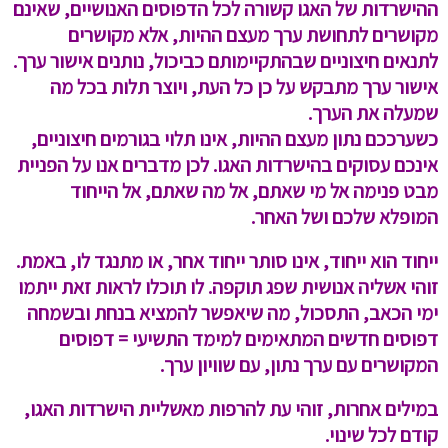
ההישרדות של האגו קשורה לכל הדפוסים האנושיים, שאינם
מקושרים לתחושת ערך מעצם ההיות, אלא מקושרים
לתנאים חיצוניים שבהתקיימותם כביכול, נותנים אישור ערך.
אישור ערך מתבקש על כן כל העת, ויוצר תלות בכל מה
שמעלה את הערך.
כשערככם נתון מעצם ההיות, אינו תלוי בגורמים חיצוניים,
אינכם עסוקים בהישרדות האגו. לכן מדברים אנו על הפניית
מבט פנימה אל מי שאתם, אל מה שאתם, אל הייחוד
המופלא שלכם ושל האחר.
ייחוד הוא ייחוד, אינו סותר ייחוד אחר, או מתנגד לו, באמת.
זוהי אשליה אנושית שפג תוקפה. לו תוכלו לראות זאת ייתמו
ימי הכאב, התסכול, מה שיאפשר להמציא בנחת ובשמחה
דפוסים חדשים המתאימים למימד התשיעי = דפוסים
המקושרים עם ערך נתון, עם שוויון ערך.
במילים אחרות, זוהי עת להרפות מאשליית הישרדות האגו,
קודם לכל שינוי.