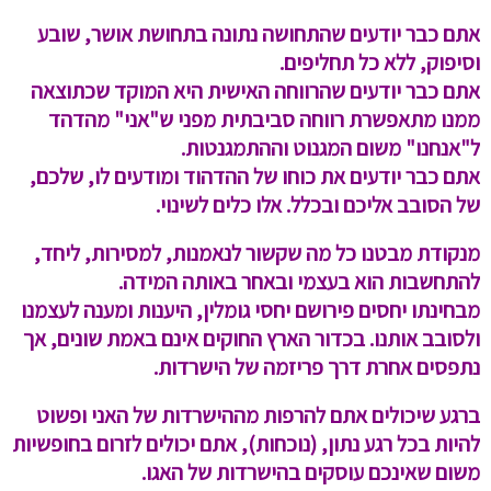
אתם כבר יודעים שהתחושה נתונה בתחושת אושר, שובע
וסיפוק, ללא כל תחליפים.
אתם כבר יודעים שהרווחה האישית היא המוקד שכתוצאה
ממנו מתאפשרת רווחה סביבתית מפני ש"אני" מהדהד
ל"אנחנו" משום המגנוט וההתמגנטות.
אתם כבר יודעים את כוחו של ההדהוד ומודעים לו, שלכם,
של הסובב אליכם ובכלל. אלו כלים לשינוי.
מנקודת מבטנו כל מה שקשור לנאמנות, למסירות, ליחד,
להתחשבות הוא בעצמי ובאחר באותה המידה.
מבחינתו יחסים פירושם יחסי גומלין, היענות ומענה לעצמנו
ולסובב אותנו. בכדור הארץ החוקים אינם באמת שונים, אך
נתפסים אחרת דרך פריזמה של הישרדות.
ברגע שיכולים אתם להרפות מההישרדות של האני ופשוט
להיות בכל רגע נתון, (נוכחות), אתם יכולים לזרום בחופשיות
משום שאינכם עוסקים בהישרדות של האגו.