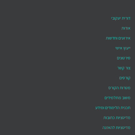
דורית יעקובי
אודות
אירועים וחדשות
ייעוץ אישי
סירטונים
צור קשר
קורסים
מטרות הקורס
משוב מתלמידים
תכנית הלימודים ומידע
מדיטציות כתובות
מדיטציות להאזנה