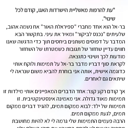
"עת להרפות מאשליית הישרדות האגו, קודם לכל
שינוי".
בר-אל הוא אחד מחברי "ספיראלת האור" אח נשמה אהוב,
שלעיתים "נכנס לביקור" ומאיר את עיני. בתקשור הבא
המדבר על דפוסים משתנים ביחסים תוך כדי הדגשה שאנו
חווים עדיין שחזור של תגובות כשמטרתו של השחזור
מודעות לכך ושינוי כתוצאה.
לקראת סוף דבריו מדבר בר-אל על תמימות ולוקח אותי
כדוגמה אישית, אותה אני בוחרת להביא משום שנראה לי
שיתאים גם לאחרים.
אך קודם רקע קצר: אחד הדברים המאפיינים אותי מילדות זו
תמימות מאוד גדולה. אני מאמינה אינסטינקטיבית. זו
תמימות של ילד: לבוא ממקום תמים, להגיד דברים ממקום
תמים, לגעת ממקום תמים.
הרבה פעמים התמימות שלי גרמה לי לא להיות מחושבת