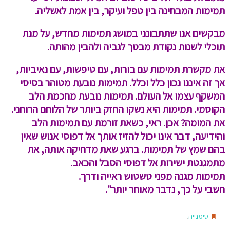
תמימות המבחינה בין טפל ועיקר, בין אמת לאשליה.
מבקשים אנו שתתבונני במושג תמימות מחדש, על מנת
תוכלי לשנות נקודת מבטך לגביה ולהבין מהותה.
את מקשרת תמימות עם בורות, עם טיפשות, עם נאיביות,
אך זה איננו נכון כלל וכלל. תמימות נובעת מטוהר בסיסי
המשקף עצמו אל העולם. תמימות נובעת מחכמת הלב
הקוסמי. תמימות היא נשקו החזק ביותר של הלוחם הרוחני.
את המומה? אכן. ראי, כשאת זורמת עם תמימות הלב
והידיעה, דבר אינו יכול להזיז אותך אל דפוסי אנוש שאין
בהם שמץ של תמימות. ברגע שאת מדחיקה אותה, את
מתמגנטת ישירות אל דפוסי הסבל והכאב.
תמימות מגנה מפני טשטוש ראייה ודרך.
חשבי על כך, נדבר מאוחר יותר".
.
סימנייה