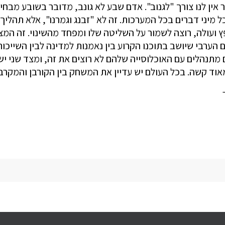
אין לנו צורך "לגנוב". אדם שבע לא גונב, מדובר בשובע מבחינ
יני דברים בכל המערכות. זה לא "זבנג וגמרנו", אלא תהליך
 ועולה, רוצה לשמור על השליטה שלו ומפחד מהשינוי. זה המצב
ם הערבי שיושב בתוכנו הקרוע בין נאמנות למדינה לבין השייכ
ם מתנהלים עם האוכלוסייה שלהם לא רוצים את זה, ומצד שני 
ד קשה. בכל העולם יש עדיין את המשחק בין הקורבן והמקרבן