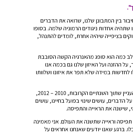
".
בור בין המתבונן שלנו, שרואה את הדברים
נו שתהיה אחדות ניגודים הרמוניה שלמה. בסופו
וקים בציפייה שיהיה אחרת, לומדים להתנהל,
לב כמה הוא סופג מהאנרגיה הקשה הסובבת
 על ההזנה ועל האיזון שלנו גם בכמה אנו
ו לחדשות במידה שלא תפר את איזונו ושלוותו
מה שמעודד אותי ומאפשר לי להתמודד עם הדברים הלא פשוטים, (שהרי זה ממש לא עובר לי ליד האוזן), זה העניין שתוך השנתיים הקרובות, 2010 – 2012,
 הדברים, עושים שינוי בפועל בחיינו, עושים
, שישנה את הראייה והתפיסה.
 תפיסה וראייה שתשנה את העולם. אני מאמינה
ו. ברגע שאנו יודעים שאנחנו אחראים על