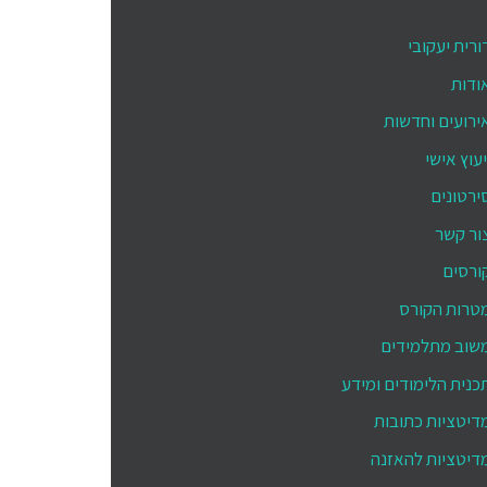
ורית יעקובי
ודות
ירועים וחדשות
יעוץ אישי
ירטונים
ור קשר
ורסים
טרות הקורס
שוב מתלמידים
כנית הלימודים ומידע
דיטציות כתובות
דיטציות להאזנה