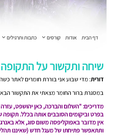
דף הבית
אודות
קורסים
כתבות ותרגילים
שיחה ותקשור על התקופה – 6.2010
דורית
: מדי שבוע אני בוררת חומרים לאתר כשה
במסגרת ברור החומר מצאתי את התקשור הבא מיוני 010
מדריכים:
"השלום והברכה, כאן יהושפט, עזרה 
בפרט וביקומים הסובבים אותה בכלל. תקופה ש
אין מדובר באפוקליפסה משום סוג, אלא באנרגיה
ותתאפשר פתיחתו של מעגל חדש (שאיננו תהליכי