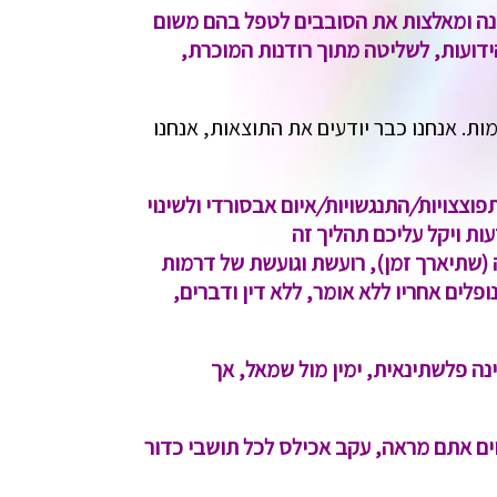
ישנה ומאלצות את הסובבים לטפל בהם משום
דועות, לשליטה מתוך רודנות המוכרת,
ות. אנחנו כבר יודעים את התוצאות, אנחנו
פוצצויות
/
התנגשויות
/
איום אבסורדי ולשינוי
ת ויקל עליכם תהליך זה
 (שתיארך זמן), רועשת וגועשת של דרמות
לים אחריו ללא אומר, ללא דין ודברים,
נה פלשתינאית, ימין מול שמאל, אך
וים אתם מראה, עקב אכילס לכל תושבי כדור