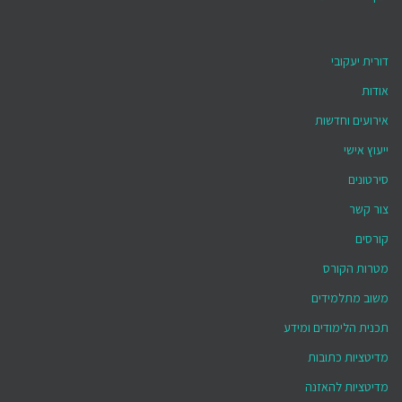
דורית יעקובי
אודות
אירועים וחדשות
ייעוץ אישי
סירטונים
צור קשר
קורסים
מטרות הקורס
משוב מתלמידים
תכנית הלימודים ומידע
מדיטציות כתובות
מדיטציות להאזנה