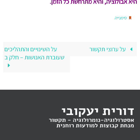
היא אבולוציה, והיא מתרחשת כל הזמן.
.
סימנייה
על ערוצי תקשור
על השינויים והתהליכים
שעוברת האנושות – חלק ב