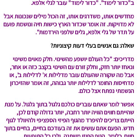
ב"כדור לימוד". "כדור לימוד" עובר לגלי אלפא.
מחדשים אותו, משדרגים אותו, זה הכול מילים שנכונות אבל
לא מדויקות. זה אומר שכדור הארץ כישות חיה ונושמת פועם
על תדר של גלי אלפא, גלים שלפני הירדמות".
שאלה:
גם אנשים בעלי דעות קיצוניות?
מדריכים: "כל העולם יושפע מהשינוי. חלק מאוים משינוי
ונאחז יותר חזק, וחלק זורם עם השינוי בקצב כזה או אחר,
אבל מה שקורה שהעולם עובר מדלילות א' לדלילות ב', או
מדחיסות החומר לדלילות יותר גבוהה, זה אומר שהזיכרון
הנשמתי נפתח אצל כולם.
אפשר לומר שאתם עוברים כולכם גלגול בתוך גלגול. על מנת
שהייתם חווים הוויה יותר רחבה, יותר גדולה קודם לכן,
הייתם צריכים להיפרד מהגוף הפיזי הספציפי ולהיוולד לגוף
חדש. הפעם אתם עושים את זה בעודכם בחיים, בחיים בתוך
חיים. כלומר, הגוף הפיזי משתנה, ולכן כל התופעות