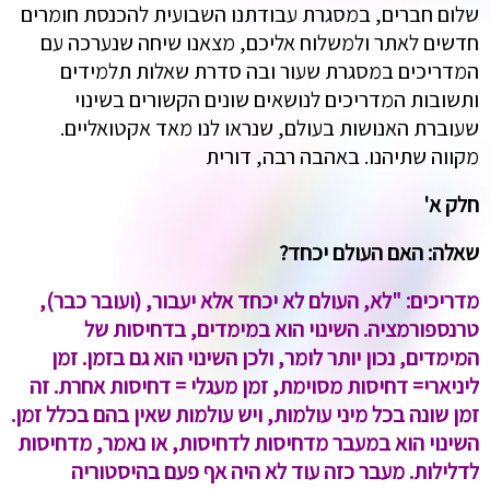
שלום חברים, במסגרת עבודתנו השבועית להכנסת חומרים
חדשים לאתר ולמשלוח אליכם, מצאנו שיחה שנערכה עם
המדריכים במסגרת שעור ובה סדרת שאלות תלמידים
ותשובות המדריכים לנושאים שונים הקשורים בשינוי
שעוברת האנושות בעולם, שנראו לנו מאד אקטואליים.
מקווה שתיהנו. באהבה רבה, דורית
חלק א'
שאלה: האם העולם יכחד?
מדריכים: "לא, העולם לא יכחד אלא יעבור, (ועובר כבר),
טרנספורמציה. השינוי הוא במימדים, בדחיסות של
המימדים, נכון יותר לומר, ולכן השינוי הוא גם בזמן. זמן
ליניארי= דחיסות מסוימת, זמן מעגלי = דחיסות אחרת. זה
זמן שונה בכל מיני עולמות, ויש עולמות שאין בהם בכלל זמן.
השינוי הוא במעבר מדחיסות לדחיסות, או נאמר, מדחיסות
לדלילות. מעבר כזה עוד לא היה אף פעם בהיסטוריה