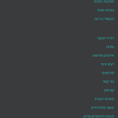
מודעות רוחנית
צמיחה ושינוי
תקשורי ברכות
דורית יעקובי
אודות
אירועים וחדשות
ייעוץ אישי
סירטונים
צור קשר
קורסים
מטרות הקורס
משוב מתלמידים
תכנית הלימודים ומידע