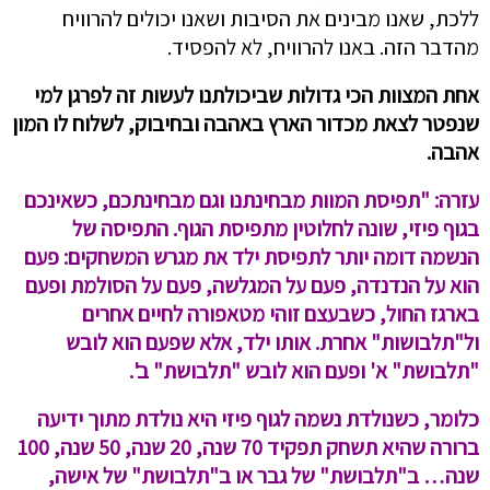
ללכת, שאנו מבינים את הסיבות ושאנו יכולים להרוויח
מהדבר הזה. באנו להרוויח, לא להפסיד.
אחת המצוות הכי גדולות שביכולתנו לעשות זה לפרגן למי
שנפטר לצאת מכדור הארץ באהבה ובחיבוק, לשלוח לו המון
אהבה.
עזרה: "תפיסת המוות מבחינתנו וגם מבחינתכם, כשאינכם
בגוף פיזי, שונה לחלוטין מתפיסת הגוף. התפיסה של
הנשמה דומה יותר לתפיסת ילד את מגרש המשחקים: פעם
הוא על הנדנדה, פעם על המגלשה, פעם על הסולמת ופעם
בארגז החול, כשבעצם זוהי מטאפורה לחיים אחרים
ול"תלבושות" אחרת. אותו ילד, אלא שפעם הוא לובש
"תלבושת" א' ופעם הוא לובש "תלבושת" ב'.
כלומר, כשנולדת נשמה לגוף פיזי היא נולדת מתוך ידיעה
ברורה שהיא תשחק תפקיד 70 שנה, 20 שנה, 50 שנה, 100
שנה… ב"תלבושת" של גבר או ב"תלבושת" של אישה,