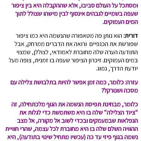
ומסתכל על העולם סביבו, אלא שההקבלה היא בין ציפור
שעפה בשמיים לגבהים אינסוף לבין מישהו שצולל לתוך
המים העמוקים.
דורית:
הוא נותן פה מטאפורה שהנשמה היא כמו ציפור
שפורשת את הכנפיים ורואה את הדברים ממרחק, אבל
התודעה הערה שלה מחוברת לאמודאי, לצוללן, שמצוי
במים העמוקים. זיכרון הציפור שעפה בו זמנית, צופה מעל
יודעת הדרך, נמוג.
עזרה: כלומר, כמה זמן אפשר להיות בתלבושת צלילה עם
מסכה ושנורקל?
כלומר, מבחינת תפיסת הנשמה את הגוף מלכתחילה, זה
"ציוד הצלילה" שלה בו היא משתמשת כדי לגלות את
הנפלאות שבמעמקים ובכדי לשוב אל מקורה, אל מצב
ההוויה השלם שלה בו היא מחוברת לכל עצמה, שהרי חוויית
נשמה בגוף פיזי עד כה (עכשיו מתחיל שינוי בתודעה), היא