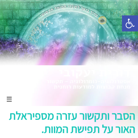
פתח סרגל נגישות
הסבר ותקשור עזרה מספיראלת
האור על תפישת המוות.