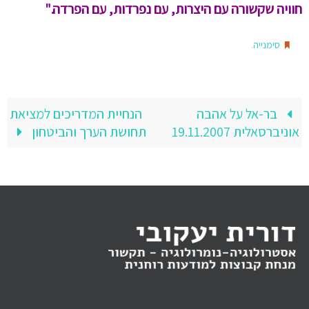
חוויה שקשורה עם היצרות, עם נפרדות, עם הפרדה."
.
סימנייה
בר-אל על אהבה
הנחיית המדריכים למציאת
אוניברסאלית 19.11.2007
תחושת הערך והביטחון