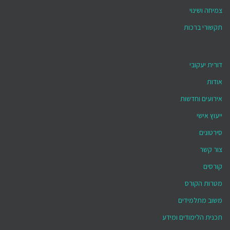
צמיחה ושינוי
תקשורי ברכות
דורית יעקובי
אודות
אירועים וחדשות
ייעוץ אישי
סירטונים
צור קשר
קורסים
מטרות הקורס
משוב מתלמידים
תכנית הלימודים ומידע