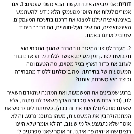
דורית
: אני מביאה את התקשור הבא משני טעמים: 1. אנו
אמורים לגלות את היופי ממעמקי הלא נודע ולהשתמש
באינטואיציה שלנו למצוא את דרכנו בחשכת המעמקים.
האינטואיציה, החושים העל-חושיים, הם הדבר היחיד
שמוביל אותנו באמת.
2. מעבר למיצוי המיטב זו ההבנה שהגוף הנוכחי הוא
תלבושת לפרק זמן מסוים. אפשר לגלות מדוע אדם בחר
לעזוב את כדור הארץ בגיל מסוים, מה הטעם ומה
המשמעות של בחירתו? מה ביכולתנו ללמוד מהבחירה
וכיצד היא משרתת אותנו?
ברגע שמבינים את המשמעות ואת המתנה שהאדם השאיר
לנו, (וכל אדם שיוצא מכדור הארץ משאיר לנו מתנה, אלא
שאיננו מורגלים לראות את זה ככה), כשמתחילים לחפש את
המתנה ולהבין את המשמעות, משהו בתוכנו נרגע. זה לא
אומר שלא נתגעגע אל מי שעזב, זה לא אומר שלא היינו
רוצים שהוא יהיה פה איתנו. זה אומר שאנו מפרגנים לו