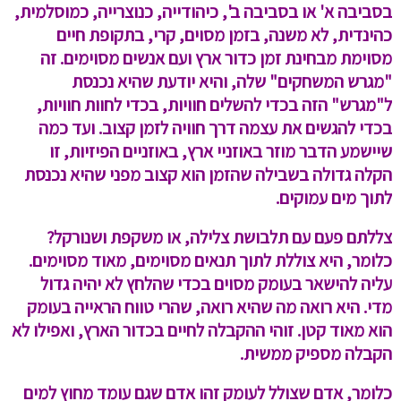
בסביבה א' או בסביבה ב', כיהודייה, כנוצרייה, כמוסלמית,
כהינדית, לא משנה, בזמן מסוים, קרי, בתקופת חיים
מסוימת מבחינת זמן כדור ארץ ועם אנשים מסוימים. זה
"מגרש המשחקים" שלה, והיא יודעת שהיא נכנסת
ל"מגרש" הזה בכדי להשלים חוויות, בכדי לחוות חוויות,
בכדי להגשים את עצמה דרך חוויה לזמן קצוב. ועד כמה
שיישמע הדבר מוזר באוזניי ארץ, באוזניים הפיזיות, זו
הקלה גדולה בשבילה שהזמן הוא קצוב מפני שהיא נכנסת
לתוך מים עמוקים.
צללתם פעם עם תלבושת צלילה, או משקפת ושנורקל?
כלומר, היא צוללת לתוך תנאים מסוימים, מאוד מסוימים.
עליה להישאר בעומק מסוים בכדי שהלחץ לא יהיה גדול
מדי. היא רואה מה שהיא רואה, שהרי טווח הראייה בעומק
הוא מאוד קטן. זוהי ההקבלה לחיים בכדור הארץ, ואפילו לא
הקבלה מספיק ממשית.
כלומר, אדם שצולל לעומק זהו אדם שגם עומד מחוץ למים