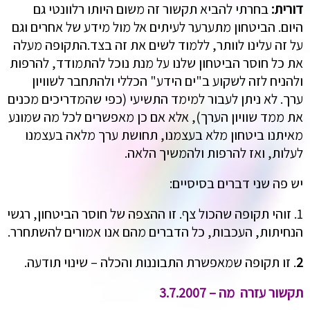
דורית:
בחרתי להביא תקשור זה משום היותו רלוונטי גם
היום. הביטחון מתערער לעיתים אל מול מידע של אחרים וגם
על זה עלינו לוותר, ללמוד לשים את זה בצד.התקופה מעלה
את כל חוסר הביטחון שלנו על מנת נוכל להתמודד, להרפות
ולהניח לזה לשקוע ב"ים הידע" הכללי ולהתחבר לשוויון
ערך. לא ניתן לעבור למימד התשיעי (כפי שהמדריכים מכנים
את ממד שוויון הערך), אלא אם כן מאפשרים לכל מה שמונע
מאיתנו ביטחון מלא בעצמנו, תחושת ערך מלאה בעצמנו
לעלות, ואז להרפות ולהמשיך הלאה.
יש פה שני דברים בסיסיים:
1. זוהי תקופה שהכול צף. זו ההצפה של חוסר הביטחון, רגשי
הנחיתות, העכבות, כל הדברים מהם אנו אמורים להשתחרר.
2
. זו תקופה שמאפשרת התבוננות והכלה – שינוי תודעה.
תקשור עזרה מה – 3.7.2007