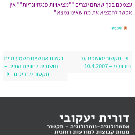
עצמכם בכך שאתם יוצרים ""מציאויות פנטזיונריות"" אין
אפשר להמציא את מה שאינו נמצא."
.
סימנייה
תקשור יהושפט על
רגשות אנושיים משמעותיים
חירות מ – 10.4.2007
וחשובים לחוויית החיים –
תקשור מדריכים