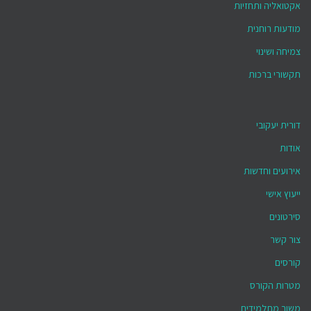
אקטואליה ותחזיות
מודעות רוחנית
צמיחה ושינוי
תקשורי ברכות
דורית יעקובי
אודות
אירועים וחדשות
ייעוץ אישי
סירטונים
צור קשר
קורסים
מטרות הקורס
משוב מתלמידים