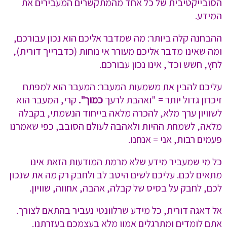
הסובייקטיבית של כל אחד מהמתקשרים המעבירים את
המידע.
ההבחנה קלה ביותר: מה שמדבר אליכם הוא נכון עבורכם,
ומה שאינו מדבר אליכם מעורר אי נוחות (כדברייך דורית),
לחץ, חשש וכד', אינו נכון עבורכם.
עליכם להבין את משמעות המעבר: המעבר הוא למפתח
זיכרון גדול יותר = "ואהבת לרעך
כמוך".
קרי, המעבר הוא
לשוויון ערך מלא, להכרה מלאה בייחוד הנשמתי, בקבלה
מלאה, לשמחת ההיות ולאהבה לעולם הסובב, כפי שאמרנו
פעמים רבות, אני = אנחנו.
כל מי שמעביר מידע שלא מרמת המודעות הזאת אינו
מתאים לכם. עליכם לשים היטב לב ולחבק רק מה את שנכון
לכם, לחבק על בסיס של קבלה, אהבה, אחווה, שוויון.
אל דאגה דורית, כל מידע שרלוונטי נעביר בהתאם לצורך.
אתם לומדים ומתרגלים אמון מלא בעצמכם בעזרתנו.