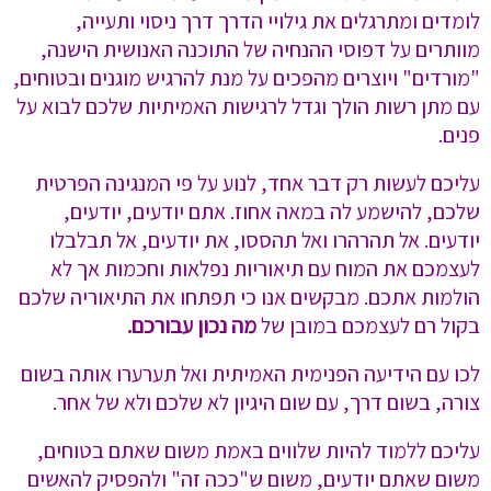
לומדים ומתרגלים את גילויי הדרך דרך ניסוי ותעייה,
מוותרים על דפוסי ההנחיה של התוכנה האנושית הישנה,
"מורדים" ויוצרים מהפכים על מנת להרגיש מוגנים ובטוחים,
עם מתן רשות הולך וגדל לרגישות האמיתיות שלכם לבוא על
פנים.
עליכם לעשות רק דבר אחד, לנוע על פי המנגינה הפרטית
שלכם, להישמע לה במאה אחוז. אתם יודעים, יודעים,
יודעים. אל תהרהרו ואל תהססו, את יודעים, אל תבלבלו
לעצמכם את המוח עם תיאוריות נפלאות וחכמות אך לא
הולמות אתכם. מבקשים אנו כי תפתחו את התיאוריה שלכם
בקול רם לעצמכם במובן של
מה נכון עבורכם.
לכו עם הידיעה הפנימית האמיתית ואל תערערו אותה בשום
צורה, בשום דרך, עם שום היגיון לא שלכם ולא של אחר.
עליכם ללמוד להיות שלווים באמת משום שאתם בטוחים,
משום שאתם יודעים, משום ש"ככה זה" ולהפסיק להאשים