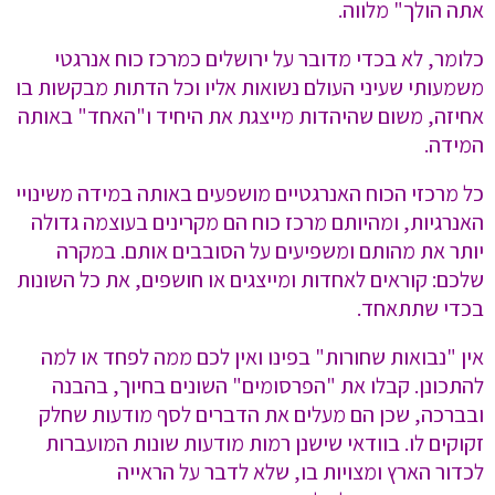
אתה הולך" מלווה.
כלומר, לא בכדי מדובר על ירושלים כמרכז כוח אנרגטי
משמעותי שעיני העולם נשואות אליו וכל הדתות מבקשות בו
אחיזה, משום שהיהדות מייצגת את היחיד ו"האחד" באותה
המידה.
כל מרכזי הכוח האנרגטיים מושפעים באותה במידה משינויי
האנרגיות, ומהיותם מרכז כוח הם מקרינים בעוצמה גדולה
יותר את מהותם ומשפיעים על הסובבים אותם. במקרה
שלכם: קוראים לאחדות ומייצגים או חושפים, את כל השונות
בכדי שתתאחד.
אין "נבואות שחורות" בפינו ואין לכם ממה לפחד או למה
להתכונן. קבלו את "הפרסומים" השונים בחיוך, בהבנה
ובברכה, שכן הם מעלים את הדברים לסף מודעות שחלק
זקוקים לו. בוודאי שישנן רמות מודעות שונות המועברות
לכדור הארץ ומצויות בו, שלא לדבר על הראייה