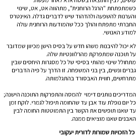
עושים, לבין התוצאה בשטח אלא לאחר מעשה.
כשמתפתחת "הרגל הרוחנית", מתהווה אט, אט, שינוי
והערנות להשפעה ולהדהוד שיש לדברים גדלה. האינטרס
החברתי מתפתח והולך ככל שהמודעות הרוחנית עולה
למודע האנושי.
לא יכול להיבנות משהו חדש על בסיס הישן מכיוון שמדובר
על תוכנה שמתפרקת מהרלוונטיות שלה.
מתחולל שינוי מהותי בסיסי של כל מסגרות היחסים שבין
גברים ונשים, בין בני המשפחה. זו הדרך על פיה הדברים
מתרחשים, חווית האבסורד בהתגלמותה.
המדריכים נותנים דימוי להמסה והתפרקות התוכנה הישנה;
כל יום נופלת עוד אבן עד שהחומה תיפול לגמרי. לוקח זמן
עד שאנו תופשים את הקשר בין התמוטטות החומה לבין
האבנים שאנו מוציאים ממנה.
כל הזכויות שמורות לדורית יעקובי