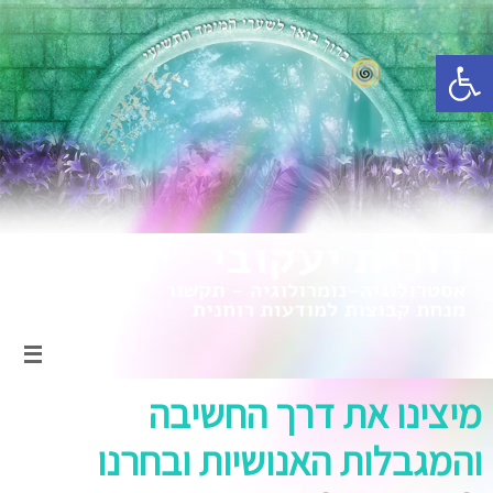
פתח סרגל נגישות
מיצינו את דרך החשיבה
והמגבלות האנושיות ובחרנו