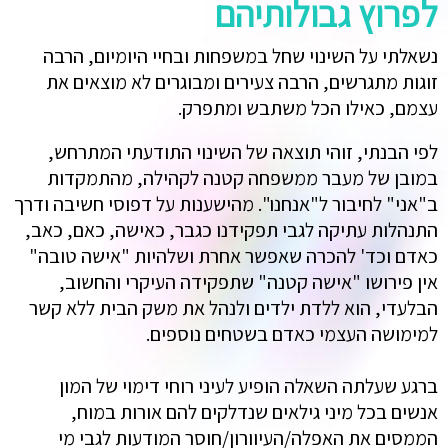
לפרוץ גבולותיהם
נשאלתי על השינוי שחל במשפחות ובחיי היומיום, הרבה
זוגות מתגרשים, הרבה צעירים ומבוגרים לא מוצאים את
עצמם, כאילו הכל משתבש ומתפרק.
לפי הבנתי, זוהי תוצאה של השינוי התודעתי המתרחש,
במובן של מעבר ממשפחה קטנה לקהילה, מהתמקדות
ב"אני" לחיבור ל"אנחנו". מהישענות על דפוסי חשיבה ודרך
התנהלות עתיקה לגבי תפקידנו כגבר, כאישה, כאם, כאב,
כאדם וכד' להכרה שאפשר אחרת ושלהיות "אישה טובה"
אין פירושו "אישה קטנה" שתפקידה העיקרי והחשוב,
הבלעדי, הוא ללדת ילדים ולנהל את משק הבית ללא קשר
למימושה העצמי כאדם בשטחים נוספים.
ברגע שעלתה השאלה הופיע לעיני רוחי דימוי של המון
אנשים בכל מיני גילאים שנדלקים להם אורות במוח,
הממסים את האפלה/העיוורון/חוסר המודעות לגבי מי