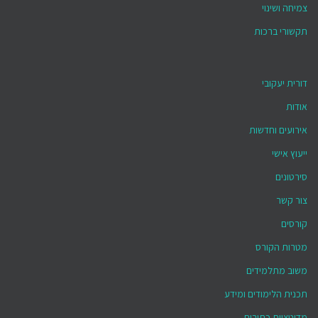
צמיחה ושינוי
תקשורי ברכות
דורית יעקובי
אודות
אירועים וחדשות
ייעוץ אישי
סירטונים
צור קשר
קורסים
מטרות הקורס
משוב מתלמידים
תכנית הלימודים ומידע
מדיטציות כתובות