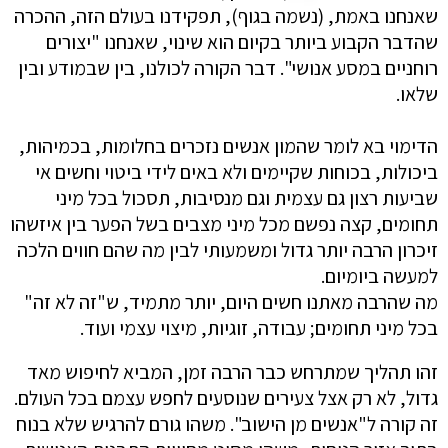
שאנחנו באמת, (נשמה בגוף), תפקידנו בעולם הזה, ההכרה
שהדבר הקבוע ביותר בקיום הוא שינוי, שאנחנו "יצורים
רוחניים במסע אנושי". דבר הקורה לכולנו, בין שבמודע ובין
שלאו.
הדימוי בא לומר שהמון אנשים נזכרים בחלומות, בכמיהות,
ביכולות, בכוחות שקיימים ולא באים לידי ביטוי וחשים אי
שביעות רצון גם עצמית וגם מנסיבות, תסכול בכל מיני
תחומים, קצה נפשם מכל מיני מצבים בשל הפער בין איזשהו
זיכרון הרבה יותר גדול ומשמעותי לבין מה שהם חווים הלכה
למעשה ביומיום.
מה שהרבה מאתנו חשים היום, יותר מתמיד, ש"זה לא זה"
בכל מיני תחומים; עבודה, זוגיות, מיצוי עצמי ועוד.
זהו תהליך שמתרחש כבר הרבה זמן, המביא לחיפוש מאד
גדול, לא רק אצל צעירים שנוסעים לחפש עצמם בכל העולם.
זה קורה ל"אנשים מן הישוב". משהו גורם להרגיש שלא בנוח