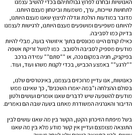
האנושיות ובחרנו לפרוץ גבולותיהם בכדי להשיב עצמנו
לתחושת שייכות, ערך, משמעות וביטחון מעצם היותנו.
מדובר במודעות הולכת וגדלה לניצוץ שאנו מעצם היותנו,
להיותנו משפיעים ומושפעים מעצם היותנו, לרגישות לעצמנו
בדיוק כמו לסביבה.
כאילו קודם היינו מכונסים בתוך איזושהי בועה, מבלי להיות
מודעים מספיק לסביבה ולסובב. כמו למשל זריקת אשפה
בפיקניק, חניה במקום נכה, או ""סתם"" עמידה ברכב
""לרגע"" באמצע הכביש, בכדי לקנות משהו ועוד, ועוד.
כאנושות, אנו עדיין מרוכזים בעצמנו, באינטרסים שלנו,
בסולם ההצלחה ו"במה יאמרו השכנים", כך שאיננו ממש
מודעים להשפעה שיש לדברים שאנו אומרים ועושים ולטון
הדיבור והאנרגיה המשודרת מאתנו בשעה שבה הם נאמרים.
בשל מיפתח הזיכרון הקטן, הקשר בין מה שאנו עושים לבין
התוצאה מצומצם ועדיין אין קשר מודע מלא בין מה שאנו