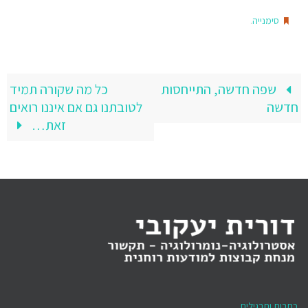
.
סימנייה
שפה חדשה, התייחסות
כל מה שקורה תמיד
חדשה
לטובתנו גם אם איננו רואים
זאת…
כתבות ותרגילים