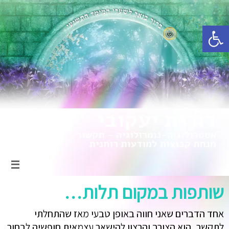
פתח סרגל נגישות
שותפות במקום תלות…
אחד הדברים שאני חווה באופן טבעי מאז שהתחלתי
לתקשר, הוא הצורך והרצון להישאר עצמאית חופשיה לבחור