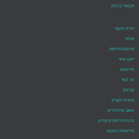
תקשורי ברכות
דורית יעקובי
אודות
אירועים וחדשות
ייעוץ אישי
סירטונים
צור קשר
קורסים
מטרות הקורס
משוב מתלמידים
תכנית הלימודים ומידע
מדיטציות כתובות