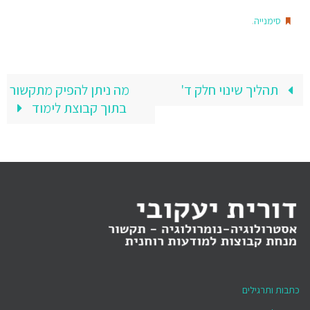
.
סימנייה
תהליך שינוי חלק ד'
מה ניתן להפיק מתקשור
בתוך קבוצת לימוד
כתבות ותרגילים