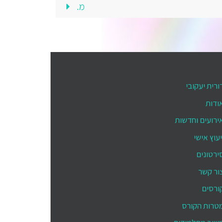
מ.
ורית יעקובי
ודות
ירועים וחדשות
יעוץ אישי
ירטונים
ור קשר
ורסים
טרות הקורס