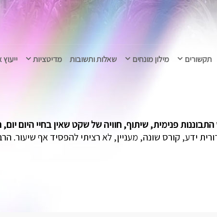
תקשורים
מילון מונחים
שאלות ותשובות
מדיטציות
ייעוץ 
תבוננות פנימית, שיתוף, חוויה של שקט שאין בחיי היום יום, ר
רית ידע, קורס שונה, מעניין, לא רציתי להפסיד אף שיעור. הרב