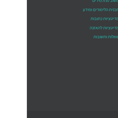
שוב מתלמידים
כנית הלימודים ומידע
דיטציות כתובות
דיטציות להאזנה
אלות ותשובות