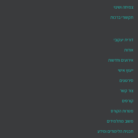
צמיחה ושינוי
תקשורי ברכות
דורית יעקובי
אודות
אירועים וחדשות
ייעוץ אישי
סירטונים
צור קשר
קורסים
מטרות הקורס
משוב מתלמידים
תכנית הלימודים ומידע