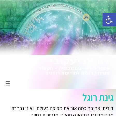
פתח סרגל נגישות
גינת רוגל
דוריתי אהובה כמה אור את מפיצה בעולם ואיזו נבחרת
מדהימה זכו במנהיגה מהלב, מנטורית לחיים,