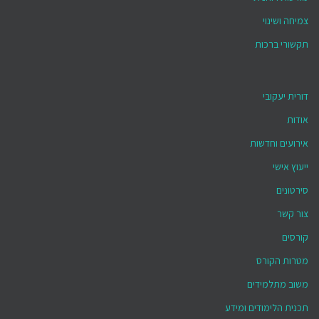
צמיחה ושינוי
תקשורי ברכות
דורית יעקובי
אודות
אירועים וחדשות
ייעוץ אישי
סירטונים
צור קשר
קורסים
מטרות הקורס
משוב מתלמידים
תכנית הלימודים ומידע