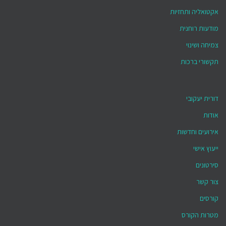
אקטואליה ותחזיות
מודעות רוחנית
צמיחה ושינוי
תקשורי ברכות
דורית יעקובי
אודות
אירועים וחדשות
ייעוץ אישי
סירטונים
צור קשר
קורסים
מטרות הקורס