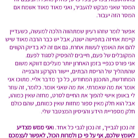
המסר שאני מבקש להעביר, ואני מאוד מאוד אשמח אם
המסר הזה יעבור.
אפשר לומר שזהו רעיון שמתהווה הלכה למעשה, כשעדיין
קיימת אחיזה בתפישה ישנה, אבל יש כבר הרבה מאוד שיש
להם את האומץ לעשות אחרת. גם אם זה לא בדיוק הקווים
המקובלים של פעם, חייבים להפסיק לסגוד לפעם.
אני פורס כנפיי בזמן האחרון יותר מעליכם דווקא משום
שהתהליך של הריסת הבתים, יישור הקרקע והבנייה
המחודשת, התכנון המחודש, כל כך מדבר אליי. מתוכו אני
אומר את מה שאמרתי. את מה שאני אומר. כלומר, זה עוזר
לי באופן אישי להפוך את החיים לסרט, מחזה שאין כמוהו,
אבל הוא חלק מאין ספור מחזות שאין כמותם, שהם כולם
חלק מספריית הידע והניסיון המצטבר שלי.
זה נכון לגבייך, זה נכון לגבי כל אחד. ו
אני ממש מצדיע
לאומץ שלכם, אף על פי כן ולמרות הכול, לאפשר לעצמכם