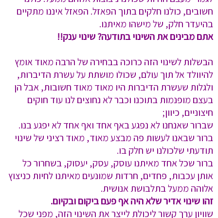
חשובים, כולנו חלקים בתוך הפאזל. הפאזל איננו מתקיים
בהיעדר חלק, של מישהו מאיתנו.
אתם מבינים את השינוי בתודעה? שינוי ענק!!
הבשלות לשינוי הזה כרוכה בבחירה של הרבה מאוד אומץ
להיוולד אל תוך עולם, שכולו מושתת על עשרת הדיברות,
ולגלות שעשרת הדיברות היו מאוד מאוד חשובות, אבל הן
בעצם מופנמות בתוכנו וכבר לא נחוצים לנו עוד חוקים
חיצוניים, כיוון;
שברור שאנחנו לא נפגע באף אחד ואף אחד לא יפגע בנו.
ברור שבאנו לעשות פה מבצע מאוד, מאוד רציני של שינוי
תודעתי שלכולנו יש חלק בו.
ברור שכל אחד מאיתנו עוסק, עסק, יעסוק, בשחרור כל
אותן עכבות, פחדים, חרדות שמונעים מאיתנו לחיות כניצוץ
אלוהה ממעל בתלבושת אנושית.
זהו שינוי אדיר שלא היה אף פעם ביקום ובקיום.
שוויון ערך קשור ליכולת לייצר את השינוי הזה, מפני שכל