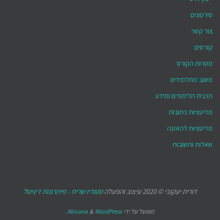
סירטונים
צור קשר
קורסים
מטרות הקורס
משוב מתלמידים
תכנית הלימודים ומידע
מדיטציות כתובות
מדיטציות להאזנה
שאלות ותשובות
דורית יעקובי © 2020 עיצוב והפעלה
סטודיו שרית - פיתרונות דיגיטל
מופעל על ידי
WordPress.
&
Nirvana