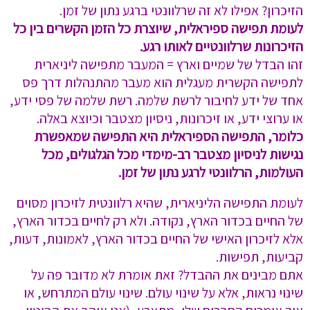
הזיכרון? אפילו לא זה שרלוונטי ברגע נתון של זמן.
לעומת תפישה ספיראלית, שיוצרת כל הזמן הקשרים בין כל
הזיכרונות שרלוונטיים לאותו רגע.
זהו הבדל של שמיים וארץ = המעבר מתפישה ליניארית
לתפישה הקשרית מעגלית הוא מעבר מהתנהלות דרך פס
אחד של ידע לחיבור לרשת שלמה. רשת שלמה של פסי ידע,
או ערוצי ידע, או זיכרונות, ניסיון מצטבר וכיוצא באלה.
כלומר, התפישה הספיראלית היא התפישה שמאפשרת
נגישות לניסיון מצטבר רב-מימדי מכל הגלגולים, מכל
העולמות, הרלוונטי לרגע נתון של זמן.
לעומת התפישה הליניארית, שהיא רלוונטית לזיכרון מסוים
של החיים בכדור הארץ, נקודה. ולא רק לחיים בכדור הארץ,
אלא לזיכרון האישי של החיים בכדור הארץ, לאמונות, דעות,
קביעות, תפישות.
אתם מבינים את ההבדל? זאת אומרת לא מדובר פה על
שינוי נראות, אלא על שינוי עולם. שינוי עולם המתרחש, או