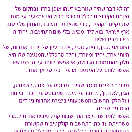
זה לא דבר שהיה שזור באיזשהו אופן בחזון ובחלום של
הקמת הקיבוצים בכלל ובפרט. הכול היו אמצעים על מנת
שתתקיים הקהילה, כדי שהאדמה תעובד, והחזון של יישוב
ארץ ישראל יבוא לידי ממש, בלי שום התחשבות ייחודית
באינדיבידואלים.
היום אני מבין, רואה, מכיל, את הרעיון של ייחוד ואחדות, של
היותי אחד, יחיד ומיוחד, וחלק מהכלל שהמנגינה שלו היא
חלק מהתזמורת הגדולה, אי אפשר לוותר עליה, כמו שאי
אפשר לוותר על המנגינה או על הכלי של אף אחד.
מדובר ביצירת מימד שאיננו מבוסס על 'צודק לא צודק,
הגון, לא הגון', מדובר על מימד שמבוסס על הכרה בייחוד
ועל חלקו החשוב והמשמעותי ביצירת אחדות ניגודים
הרמוניה שלמה.
אפשר לומר שזה יוצר התחשבות קולקטיבית אחרת לגמרי
משהייתה עד כה. התחשבות קולקטיבית שקשורה
בהתחשבות בפרט, בכל פרט, כחלק מהכלל. ובעצם זה