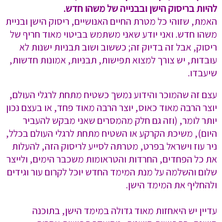
להיות בריסוק הישן ובבנייה של משהו חדש.
האמת, שזוהי כל מטרת החיים האנושיים, ריסוק הישן ובניית
משהו חדש. ואני יודע שאני משתמש בביטוי מאוד חריף של
ריסוק, אבל זה בדיוק זה; כששוב ושוב תבניות ישנות לא
עובדות, יש צורך למצוא תפישות, תבניות, אמונות חדשות,
שיעבדו.
עצם זה שהמוכר והידוע נמשך כשטיח מתחת לרגלי העולם,
יוצר הרבה מאוד כאוס, יוצר הרבה מאוד פחד, או בעצם נכון
יותר לומר, (וזה גם חלק מהמסרים שאני מבקש להעביר
היום), משיכת הקרקע או השטיח מתחת לרגלי העולם בכלל,
ניר עוז וישראל בפרט, מטרתה לסייע לריסוק הזה, להעלות
את כל הפחדים, החרדות והטראומות משכבר הימים, ולייצר
שלום והשלמה על מנת המימד החדש יוכל לקרום עור וגידים
ולהחליף את המימד הישן.
עדיין יש היאחזות מאוד גדולה במימד הישן, בתוכנה