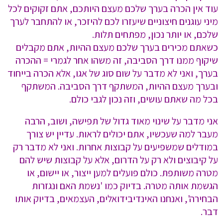
עוד אין הכרה בערך שלכם מעצם היותכם, אתם זקוקים לכל
מיני עוגנים חיצוניים שיעזרו לכם להיזכר, או להתחבר לערך
שלכם, או יותר נכון, מפתחים תלות.
כשאתם מכירים בערך שלכם מעצם ההיות, אתם מקבלים
שיקוף ממנו דרך הסביבה, זה משהו אחר לגמרי = ההכרה
בערך, ואני לא מדבר על שום סוג של אגו, אלא הכרה בייחוד
ובערך מעצם ההיות, המשתקף דרך הסביבה. המשתקף
בכל מה שאתם עושים, וזה נכון לגבי כולם.
אני מדבר על שינוי מאוד גדול של תפישה, ושוב, הרבה
מעבר למה שעכשיו, אתם יכולים לראות. עדיין יש צורך
במודלים שמשפיעים על קבוצות אחרות. ואני לא מדבר רק
על קיבוצים ולא רק על הדרום, אלא על קבוצות שיש להם
מטרה משותפת. כולם פועלים למען ייצור, או יישום, או
הגשמת אותה מטרה. בדיוק כמו 'נשמת האם ונגזרות
הבחירה', ואנחנו האינדיבידואלים, העצמאים, בדיוק אותו
דבר.