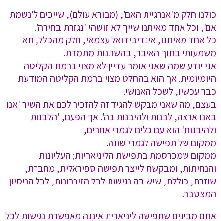
כולנו חלק מ'אנרגיית האם', (מבורא עולם), שייכים ל'נשמת
אם', וכל אחד מאיתנו שייך לאיזושהי 'נגזרת בחירה'.
כל אחד מאיתנו, אינדיבידואל עצמאי, חלק מהכלל, תא
משמעותי בתוך האיבר, בהשתנות מתמדת.
אני יודע שמה שאני אומר עדיין לא מצוי ברמת הקליטה
היומיומית. אך הוא בהחלט מצוי ברמת הקליטה המודעת
כבר עכשיו, לשכל האנושי.
בעצם, מה שאני מבקש להגיד זה להזכיר לכם את השיר 'אנו
באנו ארצה, לבנות ולהיבנות בה'. אך הפעם, 'הלבנות
ולהיבנות' הוא עם כלים לגמרי אחרים,
ממקום של תפישה לגמרי שונה.
ממקום שמכרסמת בתפישת הליניאריות; העליונות
והנחיתות, ומבקשת לייצר תפישה ספיראלית, מחברת,
שוזרת, כוללת, שיש בה נגישות לכל הזיכרונות, לכל הניסיון
המצטבר.
אתם מבינים שתפישה ליניארית איננה מאפשרת נגישות לכל