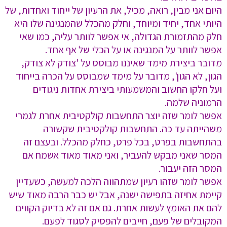
היום אני מבין, רואה, מכיל, את הרעיון של ייחוד ואחדות, של
היותי אחד, יחיד ומיוחד, וחלק מהכלל שהמנגינה שלו היא
חלק מהתזמורת הגדולה, אי אפשר לוותר עליה, כמו שאי
אפשר לוותר על המנגינה או על הכלי של אף אחד.
מדובר ביצירת מימד שאיננו מבוסס על 'צודק לא צודק,
הגון, לא הגון', מדובר על מימד שמבוסס על הכרה בייחוד
ועל חלקו החשוב והמשמעותי ביצירת אחדות ניגודים
הרמוניה שלמה.
אפשר לומר שזה יוצר התחשבות קולקטיבית אחרת לגמרי
משהייתה עד כה. התחשבות קולקטיבית שקשורה
בהתחשבות בפרט, בכל פרט, כחלק מהכלל. ובעצם זה
המסר שאני מבקש להעביר, ואני מאוד מאוד אשמח אם
המסר הזה יעבור.
אפשר לומר שזהו רעיון שמתהווה הלכה למעשה, כשעדיין
קיימת אחיזה בתפישה ישנה, אבל יש כבר הרבה מאוד שיש
להם את האומץ לעשות אחרת. גם אם זה לא בדיוק הקווים
המקובלים של פעם, חייבים להפסיק לסגוד לפעם.