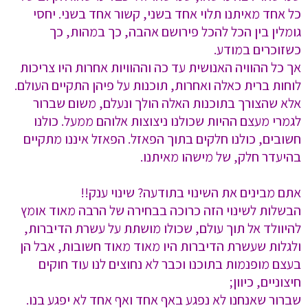
כל אחד מאיתנו תלוי אחד בשני, קשור אחד בשני. יחסי
גומלין בין הכל להכל פירושם אהבה, כך במהות, כך
כשזוכרים במודע.
אך כל ההוויה האנושית עד כה וההוויות אחרות היו צריכות
לוחות ברית כאלה ואחרות, תוכנות על פיהן התקיים העולם.
אלא שהצורך בתוכנות האלה הולך ונעלם, משום שברור
לגמרי מעצם ההיות שכולנו ניצוצות אלוהם ממעל. כולנו
חשובים, כולנו חלקים בתוך הפאזל. הפאזל איננו מתקיים
בהיעדר חלק, של מישהו מאיתנו.
אתם מבינים את השינוי בתודעה? שינוי ענק!!
הבשלות לשינוי הזה כרוכה בבחירה של הרבה מאוד אומץ
להיוולד אל תוך עולם, שכולו מושתת על עשרת הדיברות,
ולגלות שעשרת הדיברות היו מאוד מאוד חשובות, אבל הן
בעצם מופנמות בתוכנו וכבר לא נחוצים לנו עוד חוקים
חיצוניים, כיוון;
שברור שאנחנו לא נפגע באף אחד ואף אחד לא יפגע בנו.