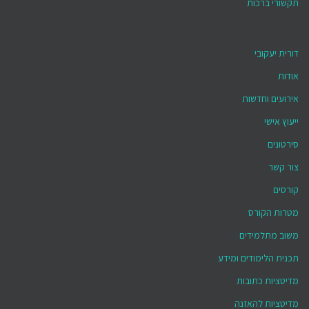
תקשורי ברכות
דורית יעקובי
אודות
אירועים וחדשות
ייעוץ אישי
סירטונים
צור קשר
קורסים
מטרות הקורס
משוב מתלמידים
תכנית הלימודים ומידע
מדיטציות כתובות
מדיטציות להאזנה