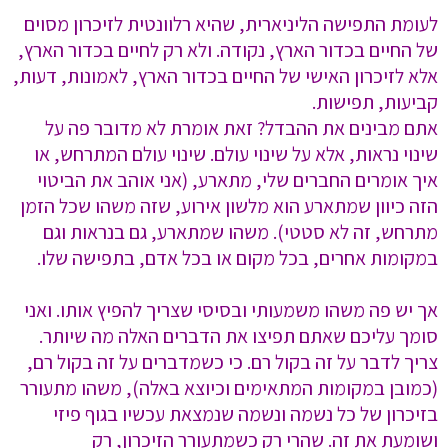
לעומת התפישה הליניארית, שהיא רלוונטית לזיכרון מסוים
של החיים בכדור הארץ, נקודה. ולא רק לחיים בכדור הארץ,
אלא לזיכרון האישי של החיים בכדור הארץ, לאמונות, דעות,
קביעות, תפישות.
אתם מבינים את ההבדל? זאת אומרת לא מדובר פה על
שינוי נראות, אלא על שינוי עולם. שינוי עולם המתרחש, או
איך אומרים החברים שלי, מתארע, (אני אוהב את הביטוי
הזה כיוון שמתארע הוא מלשון אירוע, שזה משהו שכל הזמן
מתרחש, זה לא סטטי). משהו שמתארע, גם בנראות וגם
במקומות אחרים, בכל מקום או בכל אדם, בתפישה שלו.
אך יש פה משהו משמעותי ובסיסי שצריך להפיץ אותו. ואני
סומך עליכם שאתם תפיצו את הדברים האלה מה שיותר.
צריך לדבר על זה בקול רם. כי כשמדברים על זה בקול רם,
(כמובן במקומות המתאימים וכיוצא באלה), משהו מתעורר
בזיכרון של כל נשמה ונשמה שנמצאת עכשיו בגוף פיזי
ושומעת את זה. שהרי רק כשמתעורר הזיכרון, רק