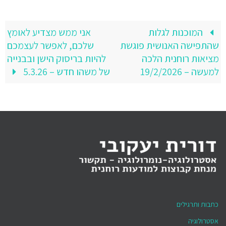
המוכנות לגלות
אני ממש מצדיע לאומץ
שהתפישה האנושית פוגשת
שלכם, לאפשר לעצמכם
מציאות רוחנית הלכה
להיות בריסוק הישן ובבנייה
למעשה – 19/2/2026
של משהו חדש – 5.3.26
כתבות ותרגילים
אסטרולוגיה