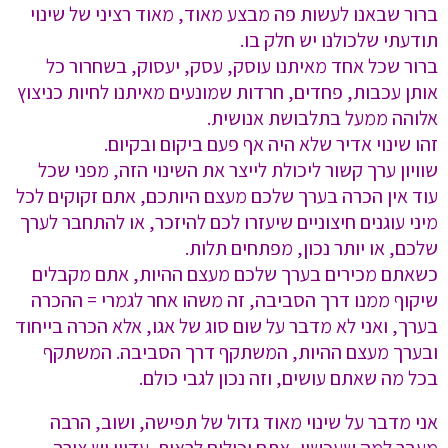
ברור שבאנו לעשות פה מבצע מאוד, מאוד רציני של שינוי
תודעתי שלכולנו יש חלק בו.
ברור שכל אחד מאיתנו עוסק, עסק, יעסוק, בשחרור כל
אותן עכבות, פחדים, חרדות שמונעים מאיתנו לחיות כניצוץ
אלוהה ממעל בתלבושת אנושית.
זהו שינוי אדיר שלא היה אף פעם ביקום ובקיום.
שוויון ערך קשור ליכולת לייצר את השינוי הזה, מפני שכל
עוד אין הכרה בערך שלכם מעצם היותכם, אתם זקוקים לכל
מיני עוגנים חיצוניים שיעזרו לכם להיזכר, או להתחבר לערך
שלכם, או יותר נכון, מפתחים תלות.
כשאתם מכירים בערך שלכם מעצם ההיות, אתם מקבלים
שיקוף ממנו דרך הסביבה, זה משהו אחר לגמרי = ההכרה
בערך, ואני לא מדבר על שום סוג של אגו, אלא הכרה בייחוד
ובערך מעצם ההיות, המשתקף דרך הסביבה. המשתקף
בכל מה שאתם עושים, וזה נכון לגבי כולם.
אני מדבר על שינוי מאוד גדול של תפישה, ושוב, הרבה