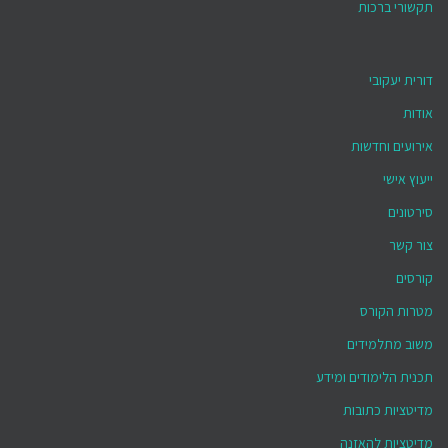
תקשורי ברכות
דורית יעקובי
אודות
אירועים וחדשות
ייעוץ אישי
סירטונים
צור קשר
קורסים
מטרות הקורס
משוב מתלמידים
תכנית הלימודים ומידע
מדיטציות כתובות
מדיטציות להאזנה