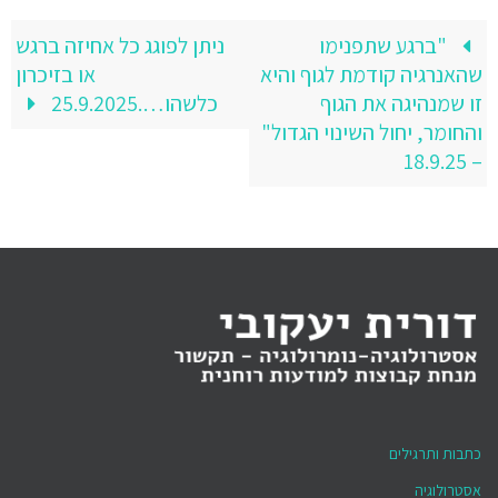
"ברגע שתפנימו
ניתן לפוגג כל אחיזה ברגש
שהאנרגיה קודמת לגוף והיא
או בזיכרון
זו שמנהיגה את הגוף
כלשהו….25.9.2025
והחומר, יחול השינוי הגדול"
– 18.9.25
כתבות ותרגילים
אסטרולוגיה