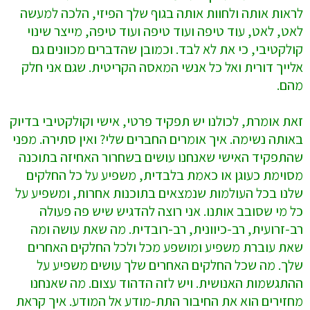
לראות אותה ולחוות אותה בגוף שלך הפיזי, הלכה למעשה
לאט, לאט, עוד טיפה ועוד טיפה ועוד טיפה, מייצר שינוי
קולקטיבי, כי את לא לבד. וכמובן שהדברים מכוונים גם
אלייך דורית ואל כל אנשי המאסה הקריטית. שגם אני חלק
מהם.
זאת אומרת, לכולנו יש תפקיד פרטי, אישי וקולקטיבי בדיוק
באותה נשימה. איך אומרים החברים שלי? ואין סתירה. מפני
שהתפקיד האישי שאנחנו עושים בשחרור האחיזה בתוכנה
מסוימת כעוגן או כאמת בלבדית, משפיע על כל החלקים
שלנו בכל העולמות שנמצאים בתוכנות אחרות, ומשפיע על
כל מי שסובב אותנו. אני רוצה להדגיש שיש פה פעולה
רב-זרועית, רב-כיוונית, רב-רובדית. מה שאת עושה ומה
שאת עוברת משפיע ומושפע מכל ולכל החלקים האחרים
שלך. מה שכל החלקים האחרים שלך עושים משפיע על
ההתגשמות האנושית. ויש לזה הדהוד עצום. מה שאנחנו
מחזירים הוא את החיבור התת-מודע אל המודע. איך קראת