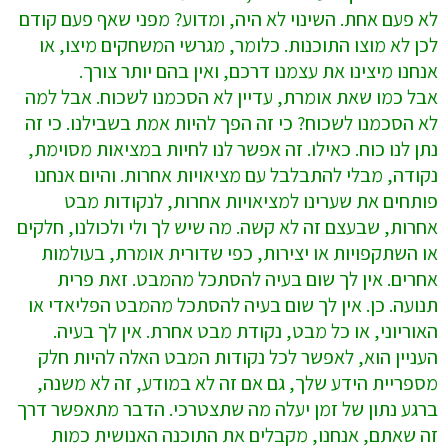
לא פעם אחת. השינוי לא היה, ומדוע? מפני שאף פעם קודם
לכן לא מוצו התוכנות. כלומר, מגרשי המשחקים מיצו, או
אנחנו מיצינו את עצמנו דרכם, ואין בהם יותר צורך.
אבל כמו שאת אומרת, עדיין לא הסכמנו לשכוח. אבל למה
לא הסכמנו לשכוח? כי זה הפך להיות אמת בשבילנו. כי זה
נתן לנו כוח. כאילו. זה אפשר לנו לחיות במציאות מסוימת,
נקודה, מבלי להתבלבל עם מציאויות אחרות. והיום אנחנו
פותחים את שערינו למציאויות אחרות, לנקודות מבט
אחרות, שבעצם זה לא קשה. מה שיש לך ולי ולכולנו, חלקים
או השתקפויות או יצירות, כפי שדורית אומרת, בעולמות
אחרים. אין לך שום בעיה להסתכל מהמבט. זאת פרית
תנועה. כן. אין לך שום בעיה להסתכל מהמבט הפליאדי או
האוריוני, או כל מבט, נקודת מבט אחרת. אין לך בעיה.
העניין הוא, לאפשר לכל נקודות המבט האלה להיות חלק
מספריית הידע שלך, גם אם זה לא במודע, זה לא משנה,
ברגע נתון של זמן יעלה מה שתצטרכי. הדבר מתאפשר דרך
זה שאתם, אנחנו, מקבלים את התוכנה האנושית כמות