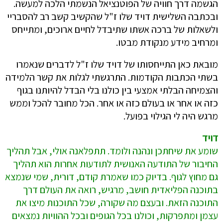
הגשמה דרך חוויה של הפוטנציאל הנשמתי הלכה למעשה.
ובכתבה השלישית דויד שלו ז"ל שהקשיב קשב רב להסבריי
ולשאלות של ברכה אשתו שתיבדל לחיים ארוכים, ומתייחס
ומרחיב מידע מנקודת מבטו.
מובאת כאן התייחסותו של דויד שלו ז"ל לדברים שנאמרו
בשתי הכתבות הקודמות. התרגשתי לגלות את קשר הלמידה
והצמיחה הבלתי אמצעי בין כולנו בלי הבדל להיותנו בגוף
כזה או אחר או בעולם כזה או אחר. הכל מחובר להכל וממש
מרגש היה לי הגילוי בפועל.
דויד
שומע את שיחתכן ונהנה ולומד. תתפלאנה אולי, אבל תהליך
החיבור של התודעה האנושית לתודעות אחרות הוא תהליך
גם מחוץ לגוף. בדיוק כמו שאמרת קודם, דורית, שמי שנמצא
בתוכנה הפליאדית חושב, מרגיש, רואה את העולם דרך
התוכנה הזאת. ובעצם מה שקורה, שכל התוכנות מיצו את
עצמן ומתפרקות, וכולנו בכל הגופים ובכל ההוויות נמצאים