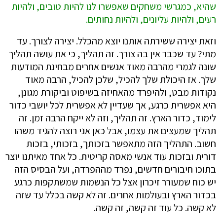
שהיא, כמגרשי משחקים שאפשרו לנו להיות טובים, ולהיות
רעים, ולהיות עליונים, ולהיות נחותים.
וזאת יצירה ששירתה אותנו יוצא מהכלל. יצירה לצורך. עד
מתי? עד שכבר אין בה צורך. זה תהליך, כי את עושה תהליך
שונה לגמרי מהרבה מאוד אנשים אחרים מבחינת המודעות
שלך. אז היכולת שלך להכיל, שלכן להכיל, הרבה מאוד
נקודות מבט, ולהיפרד מהאחיזה בשיפוט וביקורת מגונן,
היא אפשרית כרגע, אך שעדיין לא אפשרית לכל יושבי כדור
לימוד, כדור הארץ. זה תהליך, וזה לא ייקח הרבה זמן. זה
תהליך שמעצים את עצמו, אבל כאן אני רוצה להגיד משהו
חשוב. התהליך הזה מתאפשר בזכותך, בזכותי, בזכות
דורית ובזכות עוד אנשי מאסה קריטית. כל אחד מאיתנו יוצר
בתוכו חיבורים חדשים, נפרד מההפרדה, ועל הבסיס הזה
יש כוח שמעורר זיכרון אצל כל הנשמות שמשתקפות כרגע
בכדור הארץ ובעולמות אחרים. זה לא קשה בכלל עד שזה
לא קשה. כל עוד זה קשה, זה קשה.