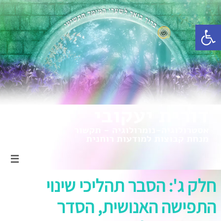
פתח סרגל נגישות
חלק ג': הסבר תהליכי שינוי
התפישה האנושית, הסדר