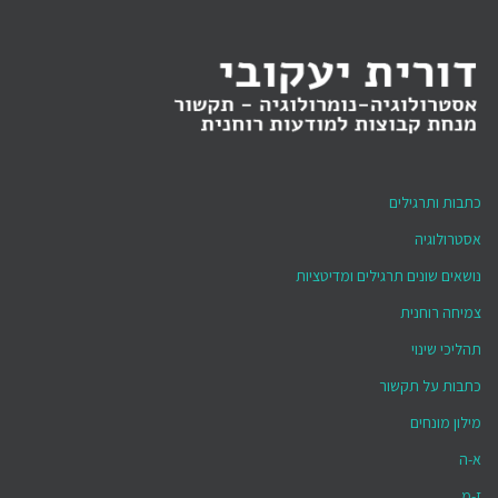
כתבות ותרגילים
אסטרולוגיה
נושאים שונים תרגילים ומדיטציות
צמיחה רוחנית
תהליכי שינוי
כתבות על תקשור
מילון מונחים
א-ה
ז-מ