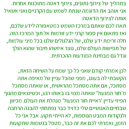
בתהליך של צירוף נתונים, צירוף דאטה מתוכנות אחרות.
אני אוהב את הדוגמה שנתת לשמש עם הקרניים ואני אשאיל
אותה לצירוף הדאטה:
תארו לכם שאתם במרכז השמש כמטאפורה לידע שלכם,
ואז פתאום אין ספור קרני ידע זורמות אל תוך המרכז הזה.
חלה זרימת ידע שלנו, של הגלגולים שלנו בכל מיני עולמות,
של תפישות העולם שלנו, נוצר איזשהו חיבור שהוא הולך
וגדל גם מבחינת המודעות ההכרתית.
לכן אמרתי קודם שאני כל כך שמח על השיחה הזאת,
הקשבתי לה בעונג, מפני שהכל עניין של מאיפה אתה
מסתכל, אם אתה מסתכל מהראשית, או שאתה מסתכל
מ'חור המנעול' שאתה מצוי בו באותו רגע, וכשיוצאים מהגוף
הפיזי עדיין 'ראיית חור המנעול' מנהלת את העולם. מכיוון
שבחיים האנושיים שלי כדויד כבר נפתחתי להבנה הרחבה
ולנקודות המבט הנוספות, לא הייתי תקוע. אבל אני כל
הזמן, ואמרתי לכם את זה כבר, מטפל בנשמות שתקועות