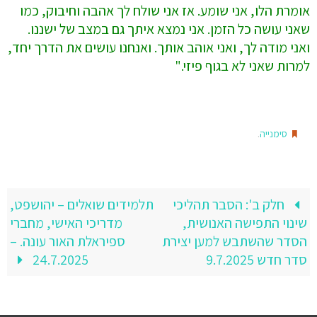
אומרת הלו, אני שומע. אז אני שולח לך אהבה וחיבוק, כמו
שאני עושה כל הזמן. אני נמצא איתך גם במצב של ישננו.
ואני מודה לך, ואני אוהב אותך. ואנחנו עושים את הדרך יחד,
למרות שאני לא בגוף פיזי."
.
סימנייה
חלק ב': הסבר תהליכי
תלמידים שואלים – יהושפט,
שינוי התפישה האנושית,
מדריכי האישי, מחברי
הסדר שהשתבש למען יצירת
ספיראלת האור עונה. –
סדר חדש 9.7.2025
24.7.2025