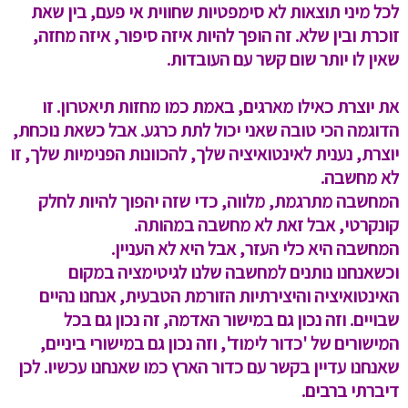
לכל מיני תוצאות לא סימפטיות שחווית אי פעם, בין שאת
זוכרת ובין שלא. זה הופך להיות איזה סיפור, איזה מחזה,
שאין לו יותר שום קשר עם העובדות.
את יוצרת כאילו מארגים, באמת כמו מחזות תיאטרון. זו
הדוגמה הכי טובה שאני יכול לתת כרגע. אבל כשאת נוכחת,
יוצרת, נענית לאינטואיציה שלך, להכוונות הפנימיות שלך, זו
לא מחשבה.
המחשבה מתרגמת, מלווה, כדי שזה יהפוך להיות לחלק
קונקרטי, אבל זאת לא מחשבה במהותה.
המחשבה היא כלי העזר, אבל היא לא העניין.
וכשאנחנו נותנים למחשבה שלנו לגיטימציה במקום
האינטואיציה והיצירתיות הזורמת הטבעית, אנחנו נהיים
שבויים. וזה נכון גם במישור האדמה, זה נכון גם בכל
המישורים של 'כדור לימוד', וזה נכון גם במישורי ביניים,
שאנחנו עדיין בקשר עם כדור הארץ כמו שאנחנו עכשיו. לכן
דיברתי ברבים.