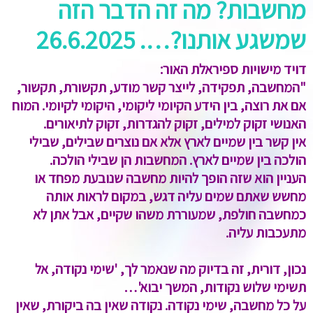
מחשבות? מה זה הדבר הזה
שמשגע אותנו?…. 26.6.2025
דויד מישויות ספיראלת האור:
"המחשבה, תפקידה, לייצר קשר מודע, תקשורת, תקשור,
אם את רוצה, בין הידע הקיומי ליקומי, היקומי לקיומי. המוח
האנושי זקוק למילים, זקוק להגדרות, זקוק לתיאורים.
אין קשר בין שמיים לארץ אלא אם נוצרים שבילים, שבילי
הולכה בין שמיים לארץ. המחשבות הן שבילי הולכה.
העניין הוא שזה הופך להיות מחשבה שנובעת מפחד או
מחשש שאתם שמים עליה דגש, במקום לראות אותה
כמחשבה חולפת, שמעוררת משהו שקיים, אבל אתן לא
מתעכבות עליה.
נכון, דורית, זה בדיוק מה שנאמר לך, 'שימי נקודה, אל
תשימי שלוש נקודות, המשך יבוא'…
על כל מחשבה, שימי נקודה. נקודה שאין בה ביקורת, שאין