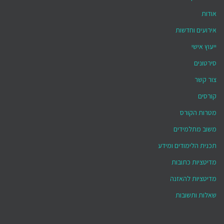
אודות
אירועים וחדשות
ייעוץ אישי
סירטונים
צור קשר
קורסים
מטרות הקורס
משוב מתלמידים
תכנית הלימודים ומידע
מדיטציות כתובות
מדיטציות להאזנה
שאלות ותשובות