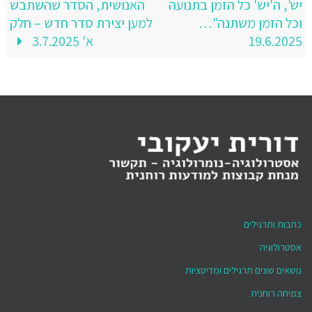
יש', ה'יש' כל הזמן בתנועה
האנושית, הסדר שהשתבש
וכל הזמן משתנה"…
למען יצירת סדר חדש – חלק
19.6.2025
א' 3.7.2025
כתבות ותרגילים
אסטרולוגיה
נושאים שונים תרגילים ומדיטציות
צמיחה רוחנית