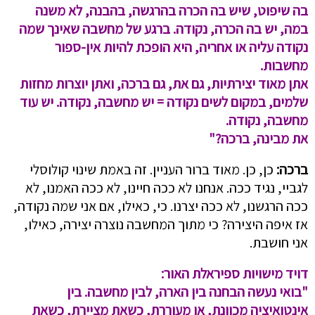
בה שיפוט, שיש בה הכרה בהרגשה, בהבנה, לא משנה
במה, יש בה הכרה, נקודה. ברגע של מחשבה שאינך שמה
נקודה עליה או אחריה, היא הופכת להיות אין-ספור
מחשבות.
אתן מאוד יצירתיות, גם את, גם ברכה, ואתן יוצרות מחזות
שלמים, במקום לשים נקודה = יש מחשבה, נקודה. יש עוד
מחשבה, נקודה.
את מבינה, ברכה?"
ברכה:
כן, כן. מאוד ברור העניין. זה באמת שינוי קולוסלי
לגביי, נגיד ככה. אנחנו לא ככה חיינו, לא ככה האמנו, לא
ככה הרגשנו, לא ככה יצרנו. כי, כאילו, אם
אני שמה נקודה,
אז איפה היצירה? כי מתוך המחשבה נוצרה יצירה, כאילו,
אני חושבת.
דויד מישויות ספיראלת האור:
"בואי נעשה הבחנה בין הארה, לבין מחשבה. בין
אינטואיציה מכוונת, או מעוררת, כשאת מציירת, כשאת