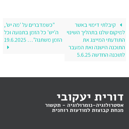
קיבלתי דימוי באשר
"כשמדברים על 'מה יש',
למיקום שלנו בתהליך השינוי
ה'יש' כל הזמן בתנועה וכל
התודעתי המייצג את
הזמן משתנה"… 19.6.2025
התוכנה הישנה ואת המעבר
לתוכנה החדשה 5.6.25