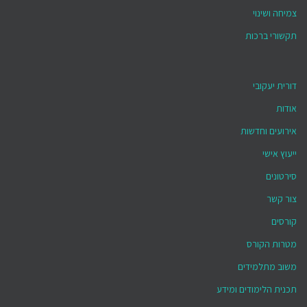
צמיחה ושינוי
תקשורי ברכות
דורית יעקובי
אודות
אירועים וחדשות
ייעוץ אישי
סירטונים
צור קשר
קורסים
מטרות הקורס
משוב מתלמידים
תכנית הלימודים ומידע