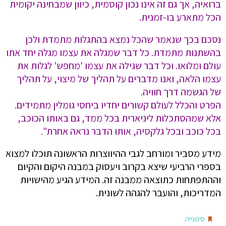
ברואיה, אך גם זה אינו נכון קוסמית, כיוון שמבחינה יקומית
הכל מתארע בו-זמנית.
נסכם בכך שנאמר שהכל נמצא בהתגלות מתמדת ולכן
בהשתנות מתמדת. כל דבר שמגלה את עצמו מגלה יחד אתו
עולם ומלואו. וכל דבר שגילה את עצמו 'מחפש' לגלות את
עצמו הלאה, ואנו מדברים על תהליך של מיצוי, על תהליך
של הגשמה דרך חוויה.
הפרט והכלל לעולם קשורים יחדיו ביחסי גומלין מתמידים.
אלא שמהסתכלות ליניארית בכל ממד, גם באותו הכוכב,
בכל כוכב ובכל גלקסיה, אותו הדבר נראה אחרת".
מידע מסביר ומורחב לגבי ההיווצרות הראשונה תוכלו למצוא
בספרי הרביעי שיצא בקרוב ויעסוק במבנה היקום והקיום
וההתפתחות כתוצאה ממבנה זה. המידע הגיע מהישויות
המדריכות, והועבר להגהה לשונית.
.
סימנייה