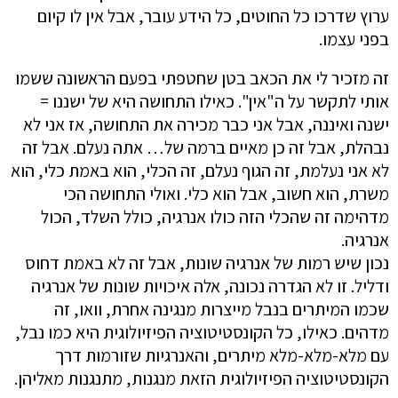
ערוץ שדרכו כל החוטים, כל הידע עובר, אבל אין לו קיום
בפני עצמו.
זה מזכיר לי את הכאב בטן שחטפתי בפעם הראשונה ששמו
אותי לתקשר על ה"אין". כאילו התחושה היא של ישננו =
ישנה ואיננה, אבל אני כבר מכירה את התחושה, אז אני לא
נבהלת, אבל זה כן מאיים ברמה של… אתה נעלם. אבל זה
לא אני נעלמת, זה הגוף נעלם, זה הכלי, הוא באמת כלי, הוא
משרת, הוא חשוב, אבל הוא כלי. ואולי התחושה הכי
מדהימה זה שהכלי הזה כולו אנרגיה, כולל השלד, הכול
אנרגיה.
נכון שיש רמות של אנרגיה שונות, אבל זה לא באמת דחוס
ודליל. זו לא הגדרה נכונה, אלה איכויות שונות של אנרגיה
שכמו המיתרים בנבל מייצרות מנגינה אחרת, וואו, זה
מדהים. כאילו, כל הקונסטיטוציה הפיזיולוגית היא כמו נבל,
עם מלא-מלא-מלא מיתרים, והאנרגיות שזורמות דרך
הקונסטיטוציה הפיזיולוגית הזאת מנגנות, מתנגנות מאליהן.