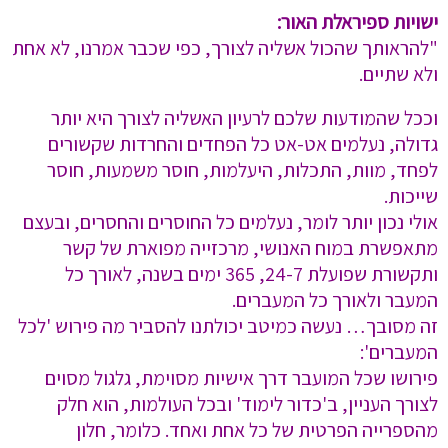
ישויות ספיראלת האור:
"להראותך שהכול אשליה לצורך, כפי שכבר אמרנו, לא אחת
ולא שתיים.
וככל שהמודעות שלכם לרעיון האשליה לצורך היא יותר
גדולה, נעלמים אט-אט כל הפחדים והחרדות שקשורים
לפחד, מוות, התכלות, היעלמות, חוסר משמעות, חוסר
שייכות.
אולי נכון יותר לומר, נעלמים כל החוסרים והחסרים, ובעצם
מתאפשרת במוח האנושי, מרכזייה מפוארת של קשר
ותקשורת שפועלת 24-7, 365 ימים בשנה, לאורך כל
המעבר ולאורך כל המעברים.
זה מסובך… נעשה כמיטב יכולתנו להסביר מה פירוש 'לכל
המעברים':
פירושו שכל המועבר דרך אישיות מסוימת, גלגול מסוים
לצורך העניין, ב'כדור לימוד' ובכל העולמות, הוא חלק
מהספרייה הפרטית של כל אחת ואחד. כלומר, חלון