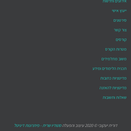
אירועים וחדשות
ייעוץ אישי
סירטונים
צור קשר
קורסים
מטרות הקורס
משוב מתלמידים
תכנית הלימודים ומידע
מדיטציות כתובות
מדיטציות להאזנה
שאלות ותשובות
דורית יעקובי © 2020 עיצוב והפעלה
סטודיו שרית - פיתרונות דיגיטל