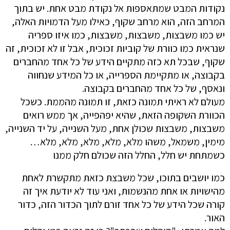
נקודות המבט שמתאספות אל נקודת מבט אחת. יש בתוך
המרחב הזה, הוא מרחב שקוף, כאילו מעל הדמויות האלה,
יש כמו משבצות, משבצות, משבצות, כמו איזו ספריה
שנראית כמו כוורת של קוביות זכוכית, אבל זו לא זכוכית, זה
שקוף, שבכל תא כזה מתקיים הידע של כל אחד מהחברים
בקבוצה, או מתקיימת הספרייה, או כל המידע שנחווה
ונאסף, של כל אחד מהחברים בקבוצה.
מעולם לא ראיתי תמונה כזאת, זו תמונה מהממת. כשכל
הכוורת השקופה הזאת, שהיא יפהפייה, אך ממש רואים
משבצות, משבצות שכולן אחת, מעל השנייה, על יד השנייה,
מימין, משמאל, משהו מלא, מלא, מלא, מלא, מלא…
כשמתחת יש חלל, החלל הזה שכולם חלק ממנו
כמו יושבים בתוכו, שכל משבצת כזאת מתקשרת לאחת
מהישויות או אחת מהנשמות, ואני עוד לא יודעת איך זה
קורה שכל הידע של כל אחד זורם לתוך הכדור הזה, כדור
האור.