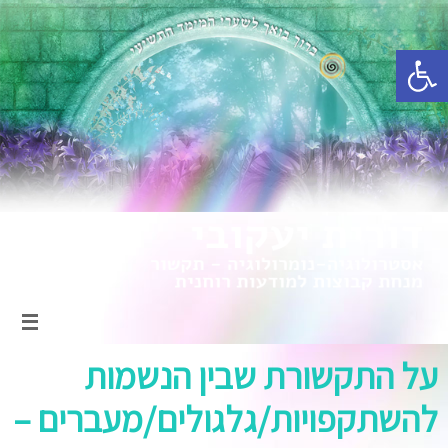
פתח סרגל נגישות
על התקשורת שבין הנשמות
להשתקפויות/גלגולים/מעברים –