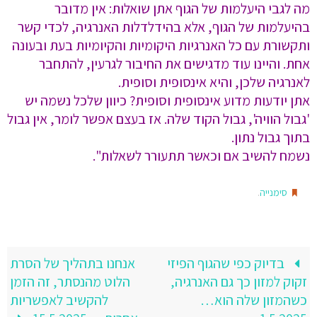
מה לגבי היעלמות של הגוף אתן שואלות: אין מדובר
בהיעלמות של הגוף, אלא בהידלדלות האנרגיה, לכדי קשר
ותקשורת עם כל האנרגיות היקומיות והקיומיות בעת ובעונה
אחת. והיינו עוד מדגישים את החיבור לגרעין, להתחבר
לאנרגיה שלכן, והיא אינסופית וסופית.
אתן יודעות מדוע אינסופית וסופית? כיוון שלכל נשמה יש
'גבול הוויה', גבול הקוד שלה. אז בעצם אפשר לומר, אין גבול
בתוך גבול נתון.
נשמח להשיב אם וכאשר תתעורר לשאלות".
.
סימנייה
בדיוק כפי שהגוף הפיזי
אנחנו בתהליך של הסרת
זקוק למזון כך גם האנרגיה,
הלוט מהנסתר, זה הזמן
כשהמזון שלה הוא…
להקשיב לאפשריות