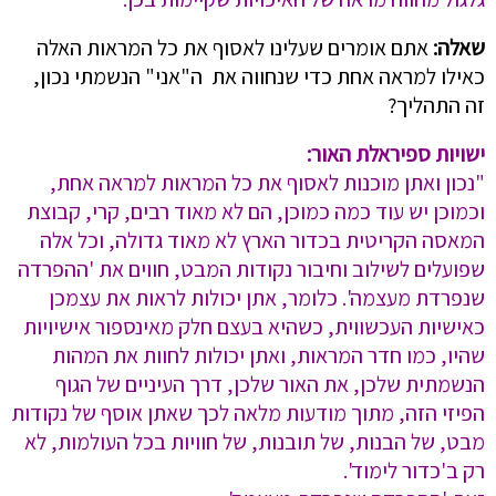
שאלה:
אתם אומרים שעלינו לאסוף את כל המראות האלה
כאילו למראה אחת כדי שנחווה את ה"אני" הנשמתי נכון,
זה התהליך?
ישויות ספיראלת האור:
"נכון ואתן מוכנות לאסוף את כל המראות למראה אחת,
וכמוכן יש עוד כמה כמוכן, הם לא מאוד רבים, קרי, קבוצת
המאסה הקריטית בכדור הארץ לא מאוד גדולה, וכל אלה
שפועלים לשילוב וחיבור נקודות המבט, חווים את 'ההפרדה
שנפרדת מעצמה'. כלומר, אתן יכולות לראות את עצמכן
כאישיות העכשווית, כשהיא בעצם חלק מאינספור אישיויות
שהיו, כמו חדר המראות, ואתן יכולות לחוות את המהות
הנשמתית שלכן, את האור שלכן, דרך העיניים של הגוף
הפיזי הזה, מתוך מודעות מלאה לכך שאתן אוסף של נקודות
מבט, של הבנות, של תובנות, של חוויות בכל העולמות, לא
רק ב'כדור לימוד'.