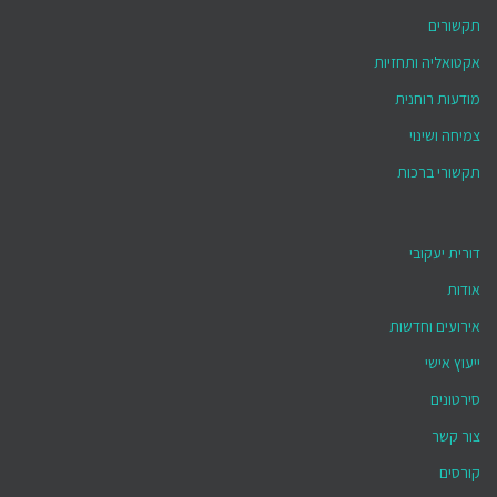
תקשורים
אקטואליה ותחזיות
מודעות רוחנית
צמיחה ושינוי
תקשורי ברכות
דורית יעקובי
אודות
אירועים וחדשות
ייעוץ אישי
סירטונים
צור קשר
קורסים