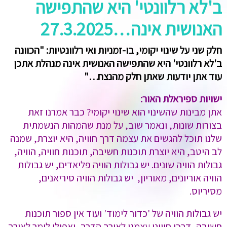
ב'לא רלוונטי' היא שהתפישה
האנושית אינה…27.3.2025
חלק שני על שינוי יקומי, בו-זמניות ואי רלוונטיות: "הכוונה
ב'לא רלוונטי' היא שהתפישה האנושית אינה מנהלת אתכן
עוד אתן יודעות שאתן חלק מהנצח…"
ישויות ספיראלת האור:
אתן מבינות שהשינוי הוא שינוי יקומי? כבר אמרנו זאת
בצורות שונות, ונאמר שוב, על מנת שהמהות הנשמתית
שלנו תוכל להגשים את עצמה דרך חוויה, היא יוצרת, שמנה
לב היטב, היא יוצרת תוכנות חשיבה, תוכנות חוויה, הוויה,
גבולות הוויה שונים. יש גבולות הוויה פליאדים, יש גבולות
הוויה אוריונים, מאוריון, יש גבולות הוויה סיריאנים,
מסיריוס.
יש גבולות הוויה של 'כדור לימוד' ועוד אין ספור תוכנות
חשיבה, דרכן חווינו עצמנו לאורך הדרך, ואפילו לומר לאורך