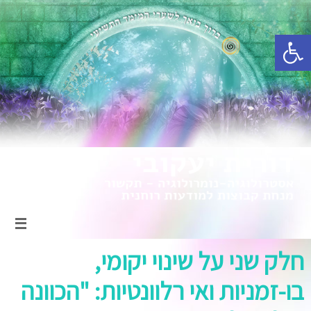
פתח סרגל נגישות
חלק שני על שינוי יקומי,
בו-זמניות ואי רלוונטיות: "הכוונה