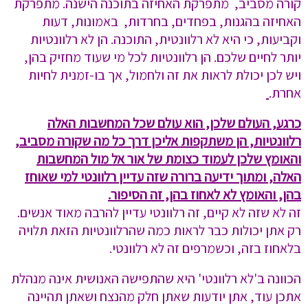
קורה מסביב, מתפרקת האחיזה בתוכנה הישנה. מתפרקת
האחיזה בהגנות, בפחדים, בחרדות, באמונות, דעות
וקביעות, כי היא לא רלוונטית, התוכנה. הן לא רלוונטיות
יותר לחיים שלכם. הן רלוונטיות לכל מי שעוד מחזיק בהן,
ויש לכן יכולת לראות את זה ולחמול, אך בו-זמנית לחיות
אחרת.
כרגע, העולם שלכן, הוא עולם שכל המחשבות האלה
רלוונטיות, הן משתקפות אליכן דרך כל מה שקורה מסביב,
והאומץ שלכן לעמוד כצומת של אור אל מול המחשבות
האלה, ומתוך ידיעה ברורה שזה עדיין רלוונטי למי שאוחז
בהן, והאומץ לא לאחוז בהן, זה הסיפור.
זה לא שזה לא קיים, זה רלוונטי עדיין להרבה מאוד אנשים.
רק אתן יכולות כבר לראות כמה שהרלוונטיות הזאת תלויה
בלאחוז בזה, וכשמרפים זה לא רלוונטי.
הכוונה ב'לא רלוונטי' היא שהתפישה האנושית אינה מנהלת
אתכן עוד, אתן יודעות שאתן חלק מהנצח ושאתן תהיינה