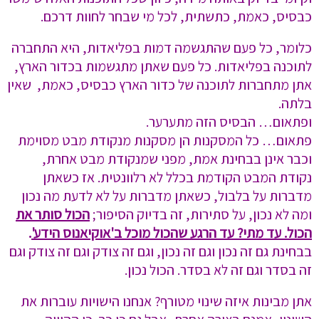
כבסיס, כאמת, כתשתית, לכל מי שבחר לחוות דרכם.
כלומר, כל פעם שהתגשמה דמות בפליאדות, היא התחברה
לתוכנה בפליאדות. כל פעם שאתן מתגשמות בכדור הארץ,
אתן מתחברות לתוכנה של כדור הארץ כבסיס, כאמת, שאין
בלתה.
ופתאום… הבסיס הזה מתערער.
פתאום… כל המסקנות הן מסקנות מנקודת מבט מסוימת
וכבר אינן בבחינת אמת, מפני שמנקודת מבט אחרת,
נקודת המבט הקודמת בכלל לא רלוונטית. אז כשאתן
מדברות על בלבול, כשאתן מדברות על לא לדעת מה נכון
ומה לא נכון, על סתירות, זה בדיוק הסיפור;
הכול סותר את
הכול. עד מתי? עד הרגע שהכול מוכל ב'אוקיאנוס הידע'
.
בבחינת גם זה נכון וגם זה נכון, וגם זה צודק וגם זה צודק וגם
זה בסדר וגם זה לא בסדר. הכול נכון.
אתן מבינות איזה שינוי מטורף? אנחנו הישויות עוברות את