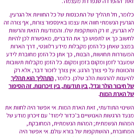
זאת 'ההפרדה שנפרדת מעצמה'.
כלומר, חל תהליך של התכנסות של כל החוויות אל הגרעין.
הגרעין הנשמתי חווה את עצמו באינספור צורות, אף צורה זה
לא הגרעין, זו רק השתקפות שלו. והמודעות הזאת והרשות
לחשוב כך או לתפוש כך את הדברים, מאפשרת לכן להיות
במצב שאתן כל הזמן מקבלות מידע רלוונטי, דרך הארות
המעוררות תחושות, הבנות, כך אתן כל הזמן מחוברת לידע
שמעבר לזמן ומקום בזמן ומקום. כל הזמן מקבלות תשובות
והכוונות על פי צורך הרגע. אין צורך לזכור דבר, אלא רק
להיענות להרגשת הלב שלכן. כלומר,
התהליך הוא תהליך
של חיבור הולך וגדל, בין תודעות, בין זיכרונות. זה הסיפור
של הארת המוח
.
השינוי התודעתי, זאת הארת המוח. אי אפשר היה לחוות את
מנעד הרגשות האנושיים ב'כדור לימוד' עם זיכרון מודע של
המהות הנשמתית; המהות הנשמתית, המחובקת,
המחוברת, ההשתקפות של בורא עולם. אי אפשר היה