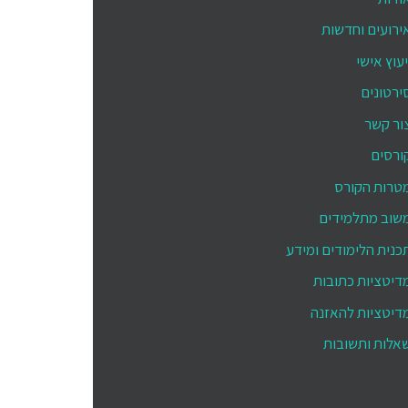
ירועים וחדשות
יעוץ אישי
ירטונים
ור קשר
ורסים
טרות הקורס
שוב מתלמידים
כנית הלימודים ומידע
דיטציות כתובות
דיטציות להאזנה
אלות ותשובות