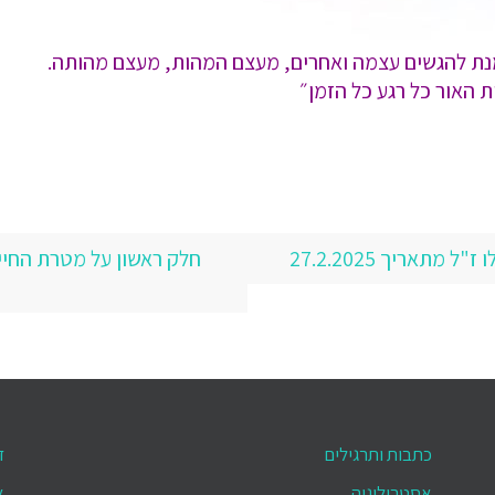
 להגשים עצמה ואחרים, מעצם המהות, מעצם מהותה.
האור כל רגע כל הזמן״
תאריך 27.2.2025
חלק ראשון על מטרת החיים
כתבות ותרגילים
ד
אסטרולוגיה
א