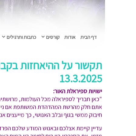
דף הבית
אודות
קורסים
כתבות ותרגילים
תקשור על ההיאחזות בקבו
13.3.2025
ישויות ספיראלת האור:
"כאן חבריך לספיראלה מכל העולמות, מרושתים
אתם חלק מהרשת המהדהדת המשותפת אם ניתן ל
חיבוק ממשי בגוף ובלב האנושי, כך מייעצים אנו
עדיין קיימת אצלכם ובאנוש המודע שלכם הפרד