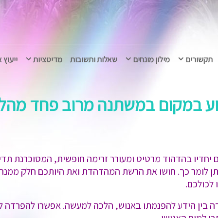
תקשורים
מילון מונחים
שאלות ותשובות
מדיטציות
ייעוץ 
ע במקום במשתנה מרוב פחד מהלא-
 יחדיו בהדהוד מרטיט ומעורר זרימה חופשית, המסוכרנת תדיר
ומר כך. חושו את הרשת המהדהדת ואת היותכם חלק ממנה, ב
 לכולכם.
ה בין הידע להפנמתו באנוש, הלכה למעשה. אפשרו להפרדה ל