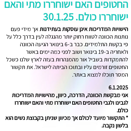
החטופים האם ישוחררו מתי והאם
ישוחררו כולם. 30.1.25
הישויות המדריכות אינן עוסקות בעתידנות
אך מידי פעם
נותנות הכוונה לטווח רחוק יותר מהנגלה לעין בדרך כלל על
פי בקשת התלמידים. כבר ב-6 בינואר הגיעה הכוונה
ולאחריה ב-19 בינואר ושוב לפני כמה ימים באשר
להתמקדות בשביל אור מהמנהרות בעזה לארץ שלנו כשכל
החטופים זורמים עליו ובתוכו הביתה לישראל. את תקשור
המסר תוכלו למצוא באתר.
6.1.2025
אני מבקשת הכוונה, הדרכה, כיוון, מהישויות המדריכות
לגבינו ולגבי החטופים האם ישוחררו מתי והאם ישוחררו
כולם.
* התקשור מיועד לכולם אך מכיוון שניתן בקבוצת נשים הוא
בלשון נקבה.