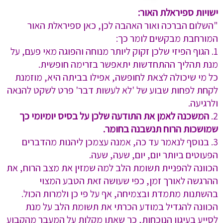
ישויות ספיראלת האור:
"השלום הברכה ואור האהבה לכן, כאן ספיראלת האור
המורחבת מבקשים לומר כך:
1. הגוף הפיזי שלכן זקוק ליותר מנוחה והפוגה מאי פעם, על
מנת תהליך ההתחדשות יתאפשר בזרימה חופשית.
כל מי שיכולה לצאת לחופשה, אפילו בביתה היא, מוזמנת
לקחת לפחות שבוע של 'לא לעשות דבר' פרט לשקט להנאה
ולרגיעה.
2.
המשכנה לאמן את התודעה שלכן על בסיס יומיומי כך
שמושכות הרוח תנשבנה בחומר.
3. בנוסף לנאמר עד כה, אמנה עצמכן ליהנות מהדברים
הפעוטים ביותר יום, יום, שעה, שעה.
הכוונה להפניית תשומת הלב למה שמזין את מצב הרוח, את
ההרגשה לאורך זמן, כפי שעושה זאת הטבע המצוי
בהשתנות מתמדת ובצמיחה, אף על פי כן ולמרות הכול.
הכוונה להגדיל במודע הכרתי את תשומת הלב על מנת
לסייע בעיגון הנוכחות, כך שאתן מקלות על המעבר מהקבוע