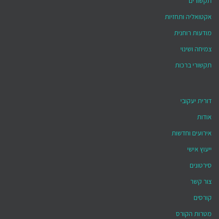
תקשורים
אקטואליה ותחזיות
מודעות רוחנית
צמיחה ושינוי
תקשורי ברכות
דורית יעקובי
אודות
אירועים וחדשות
ייעוץ אישי
סירטונים
צור קשר
קורסים
מטרות הקורס