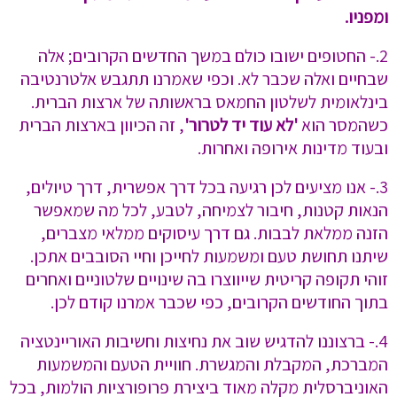
ומפניו.
2.- החטופים ישובו כולם במשך החדשים הקרובים; אלה
שבחיים ואלה שכבר לא. וכפי שאמרנו תתגבש אלטרנטיבה
בינלאומית לשלטון החמאס בראשותה של ארצות הברית.
כשהמסר הוא
'לא עוד יד לטרור'
, זה הכיוון בארצות הברית
ובעוד מדינות אירופה ואחרות.
3.- אנו מציעים לכן רגיעה בכל דרך אפשרית, דרך טיולים,
הנאות קטנות, חיבור לצמיחה, לטבע, לכל מה שמאפשר
הזנה ממלאת לבבות. גם דרך עיסוקים ממלאי מצברים,
שיתנו תחושת טעם ומשמעות לחייכן וחיי הסובבים אתכן.
זוהי תקופה קריטית שייווצרו בה שינויים שלטוניים ואחרים
בתוך החודשים הקרובים, כפי שכבר אמרנו קודם לכן.
4.- ברצוננו להדגיש שוב את נחיצות וחשיבות האוריינטציה
המברכת, המקבלת והמגשרת. חוויית הטעם והמשמעות
האוניברסלית מקלה מאוד ביצירת פרופורציות הולמות, בכל