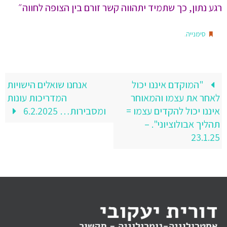
רגע נתון, כך שתמיד יתהווה קשר זורם בין הצופה לחווה״
.
סימנייה
"המוקדם איננו יכול
אנחנו שואלים הישויות
לאחר את עצמו והמאוחר
המדריכות עונות
איננו יכול להקדים עצמו =
ומסבירות… 6.2.2025
תהליך אבולוציוני". –
23.1.25