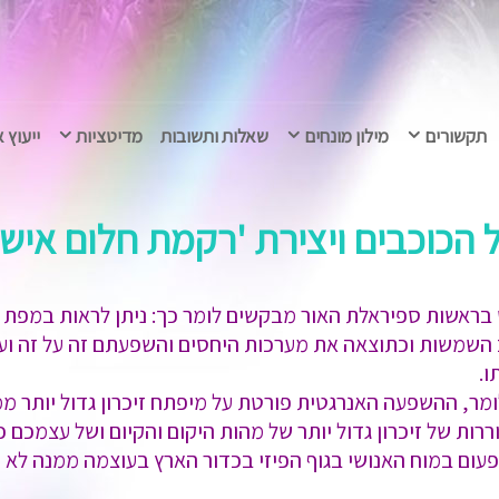
תקשורים
מילון מונחים
שאלות ותשובות
מדיטציות
ייעוץ 
כבים ויצירת 'רקמת חלום אישית ויקומ
בראשות ספיראלת האור מבקשים לומר כך: ניתן לראות במפת 
 השמשות וכתוצאה את מערכות היחסים והשפעתם זה על זה ועל
ו.
 כלומר, ההשפעה האנרגטית פורטת על מיפתח זיכרון גדול יותר 
ות של זיכרון גדול יותר של מהות היקום והקיום ושל עצמכם כ
פעום במוח האנושי בגוף הפיזי בכדור הארץ בעוצמה ממנה לא 