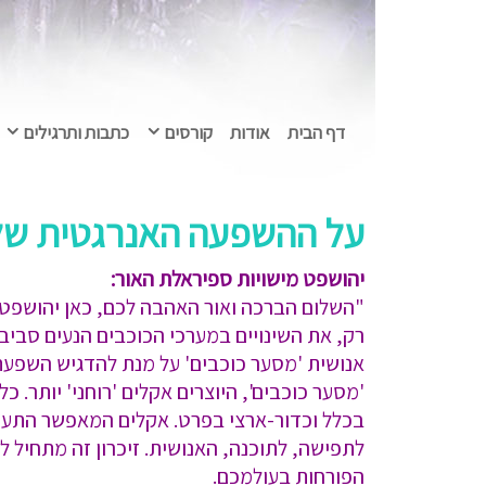
דף הבית
אודות
קורסים
כתבות ותרגילים
על ההשפעה האנרגטית של הכו
יהושפט מישויות ספיראלת האור:
"השלום הברכה ואור האהבה לכם, כאן יהושפט 
רק, את השינויים במערכי הכוכבים הנעים סביב
אנושית 'מסער כוכבים' על מנת להדגיש השפעת
'מסער כוכבים', היוצרים אקלים 'רוחני' יותר.
בכלל וכדור-ארצי בפרט. אקלים המאפשר התעורר
לתפישה, לתוכנה, האנושית. זיכרון זה מתחיל ל
הפורחות בעולמכם.