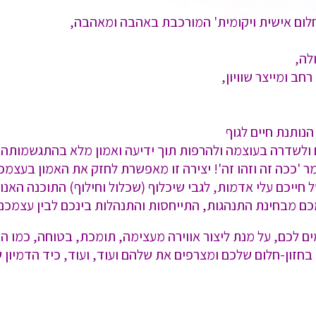
 חלום אישית ויקומית' המורכבת באהבה ומאהבה,
לה,
חב ומייצר שוויון,
נותנת חיים לגוף
 ולשדרה בעוצמה ולהרפות תוך ידיעה ואמון מלא בהתגשמותה.
ומר 'ככה זה וזהו זה'! יצירה זו מאפשרת לחזק את האמון בעצ
יכם עלי אדמות, לגבי שיכלוף (שכלול וחילוף) התוכנה האנושי
צמכם מבחינת התנהגות, התייחסות והתנהלות בינכם לבין עצמכם
 לכם, על מנת ליצור אווירה מעצימה, תומכת, בטוחה, כמו הו
זון-חלום שלכם ומצרפים את שלהם ועוד, ועוד, כיד הדמיון 