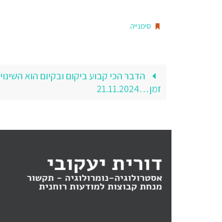
סימנייה
.
הדבר הכי קבוע ביקום ובקיום הוא השינו
זמן…21.11.2024