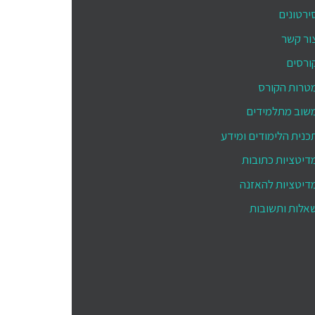
ירטונים
ור קשר
ורסים
טרות הקורס
שוב מתלמידים
כנית הלימודים ומידע
דיטציות כתובות
דיטציות להאזנה
אלות ותשובות