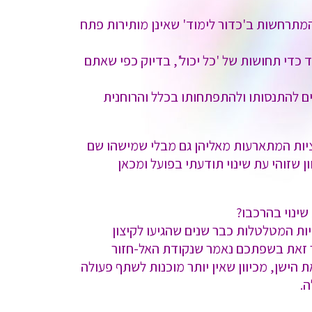
מתרחשות ב'כדור לימוד' שאינן מותירות פתח
 כדי תחושות של 'כל יכול', בדיוק כפי שאתם
 להתנסותו ולהתפתחותו בכלל והרוחנית
יות המתארעות מאליהן גם מבלי שמישהו שם
שזוהי עת שינוי תודעתי בפועל ומכאן
שינוי בהרכבו?
יות המטלטלות כבר שנים שהגיעו לקיצון
נאמר זאת בשפתכם נאמר שנקודת האל-חזור
ישן, מכיוון שאין יותר מוכנות לשתף פעולה
ה.