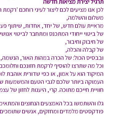
תרגיל יצירת מציאות חדשה
לכן אנו מציעים לכם ליצור לעיני רוחכם 'רקמת
משלום והשלמה,
מראיית עולם חדש, של יחד, אחדות, שיתוף פעו
של ביטוי ייחודי המתכנס ומתחבר לביטוי אנושי ר
של חיבוק וחיבור,
של קבלה והכלה,
ובבסיס הכול: של הכרה במהות האור, הנשמה, ה
וכל מה שתרצו להוסיף לרקמת חזונכם וחלומכם
המיקוד הוא על אמון, או כפי שדורית אוהבת ל
העמוקה ביותר שלכם לגבי הטעם והמשמעות של חי
חוויית חייכם מתוכה. קרי, היענות לחזון של ע
גלו והשתמשו בכל האמצעים הנחוצים והמתאימים
פודקסטים מלמדים ומחזקים, אנשים שתומכים בח