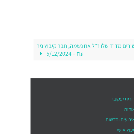
ים מדוד שלו ז"ל אח נשמה, חבר קיבוץ ניר
עוז – 5/12/2024
ורית יעקובי
ודות
ירועים וחדשות
יעוץ אישי