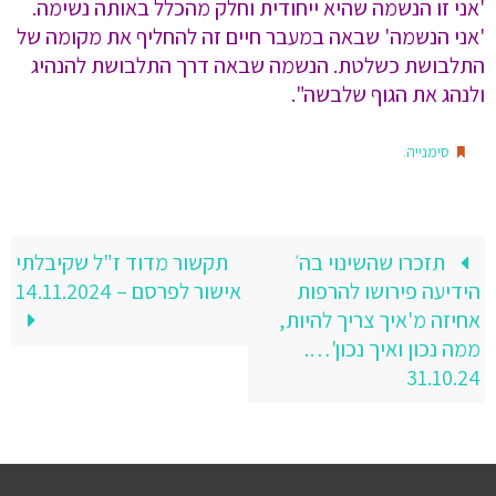
'אני זו הנשמה שהיא ייחודית וחלק מהכלל באותה נשימה.
'אני הנשמה' שבאה במעבר חיים זה להחליף את מקומה של
התלבושת כשלטת. הנשמה שבאה דרך התלבושת להנהיג
ולנהג את הגוף שלבשה".
.
סימנייה
תזכרו שהשינוי בה׳
תקשור מדוד ז"ל שקיבלתי
הידיעה פירושו להרפות
אישור לפרסם – 14.11.2024
אחיזה מ'איך צריך להיות,
ממה נכון ואיך נכון'….
31.10.24