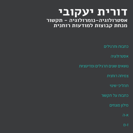
כתבות ותרגילים
אסטרולוגיה
נושאים שונים תרגילים ומדיטציות
צמיחה רוחנית
תהליכי שינוי
כתבות על תקשור
מילון מונחים
א-ה
ז-מ