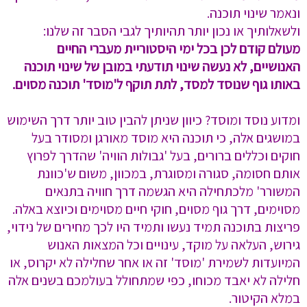
ונאמר שינוי תוכנה.
ולשאלותיך או נכון יותר תהיותיך לגבי הסבר זה שלנו:
מעולם קודם לכן בכל ימי היסטוריית מעברי החיים
האנושיים, לא נעשה שינוי תודעתי במובן של שינוי תוכנה
באותו גוף שנוסד למסד, לתת תוקף ל'מוסד' תוכנה מסוים.
ומדוע נוסד ומוסד? כיוון שניתן להבין טוב יותר דרך השימוש
במושגים אלה, כי תוכנה היא מוסד מאורגן ומסודר בעל
חוקים וכללים ברורים, בעל 'גבולות הוויה' שהדרך לפרוץ
אותם חסומה, סגורה ומסוגרת, במכוון, משום ש'כוונת
המשורר' מלכתחילה היא הגשמה דרך חוויה בתנאים
מסוימים, דרך גוף מסוים, חוקי חיים מסוימים וכיוצא באלה.
פריצות בתוכנה תמיד נעשו ותמיד היו לכך מחירים של נידוי,
גירוש, העלאה על מוקד, עינויים וכל המצאות האנוש
המיועדות לשמירת 'מוסד' זה או אחר שחלילה לא יקרוס, או
חלילה לא יאבד מכוחו, כפי שמתחולל בעולמכם בשנים אלה
במלא הקיטור.