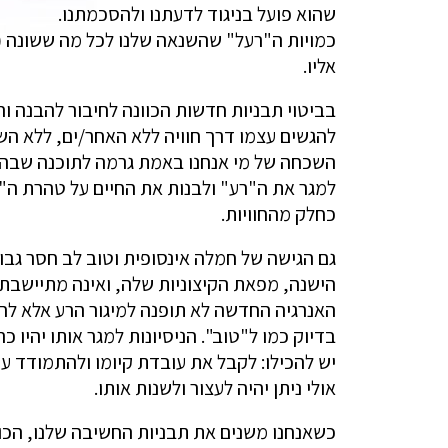
שהוא פועל בניגוד לדעתנו ולהסכמתנו.
כמויות ה"רעל" שהשנאה שלנו לכל מה ששונה (וע
אליו.
בביטוי תבניות חדשות הכוונה לחיבור להבנה וה
להגשים עצמו דרך חוויה ללא האחר/ים, ללא הש
השכחה של מי אנחנו באמת גרמה לתוכנה שבה מ
למגר את ה"רע" ולבנות את החיים על טהרת ה"טו
כחלק מהחוויות.
גם הגישה של חמלה אינסופית וטוב לב חסר גבול
הישנה, מפאת הקיצוניות שלה, ואינה מתיישב
האנרגיה החדשה לא תופנה למיגור הרע אלא להכ
בדיוק כמו ל"טוב". הניסיונות למגר אותו יהיו 
יש להכילו: לקבל את עובדת קיומו ולהתמודד ע
אולי ניתן יהיה לעצור ולשנות אותו.
כשאנחנו משנים את תבניות החשיבה שלנו, הכול