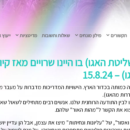
תקשורים
מילון מונחים
שאלות ותשובות
מדיטציות
ייעוץ 
ת האגו) בו היינו שרויים מאז קי
15.8.
 כמותה בכדור הארץ. הישויות המדריכות מדברות על מעבר מהמ
רות מהאגו).
ו לבין התודעה הרוחנית שלנו. אנשים רבים מתחילים לשאול ש
צוא את הקשר ל"מהות האור" שלהם.
אסור", של "עליונות ונחיתות" מיצו את עצמן, אבל הן עדיין י