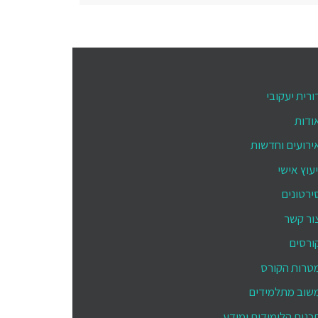
ורית יעקובי
ודות
ירועים וחדשות
יעוץ אישי
ירטונים
ור קשר
ורסים
טרות הקורס
שוב מתלמידים
כנית הלימודים ומידע