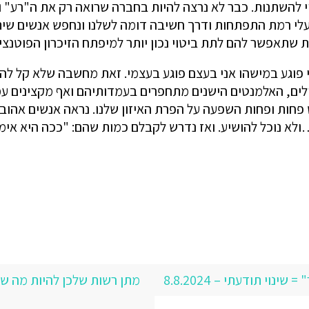
וי להשתנות. כבר לא נרצה להיות בחברה שרואה רק את ה"רע"
י רמת התפתחות ודרך חשיבה דומה לשלנו ונחפש אנשים שיתפת
שתאפשר להם לתת ביטוי נכון יותר למיפתח הזיכרון הפוטנציא
פוגע במישהו אני בעצם פוגע בעצמי. זאת מחשבה שלא קל להחז
דולים, האלמנטים הישנים מתחפרים בעמדותיהם ואף מקצינים עמ
יש פחות ופחות השפעה על הפרת האיזון שלנו. נראה אנשים אה
א נוכל להושיע. ואז נדרש לקבלם כמות שהם: "ככה היא אימא 
וי תודעתי – 8.8.2024
מתן רשות שלכן להיות מה שאת