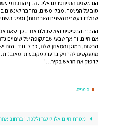
הם משנים התייחסותם אלינו. הנוף החברתי עש
טוב על הנשמה. מבלי משים, נתחבר לאנשים בעל
שנולדו בעשרים השנים האחרונות) נספק תשתית 
ההבנה הבסיסית היא שכולנו אחד, כך שאם אני 
אנו חיים. זה אך טבעי שבתקופה של שינויים ג
הבטוח, המוגן והמאוזן שלנו, כך ל"נגד" הזה 
מתעקשים להחזיק בדעות מקובעות ומאובנות…ול
לדפוק את הראש בקיר…"
סימנייה
.
מטרת חיינו אלו לייצר וללכת "ברחוב אחר" = שינ