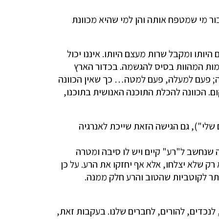
בור מי שמטפח אותה והן למי שהיא מכוונת
יותו ומקבל שרות מעצם היותו. איננו יכול
למות המהוות בסיס להגשמה. בכדור הארץ
ה; פעם למעלה, פעם למטה… כך שאין הכוונה
ום. הכוונה להכלת התוכנה האנושית בתוכנו,
 שלי"), גם הגישה הזאת שייכת לאנרגיה
 שנחשב ל"רע" קיים ויש לו סיבה ומטרה
 רק שלא יצלחו, אלא אף יחזקו את הרע. על כן
ותר לקוטביות שהטוב והרע חלק ממנה.
לנכדים, להורים, לחברים שלנו. בעקבות זאת,