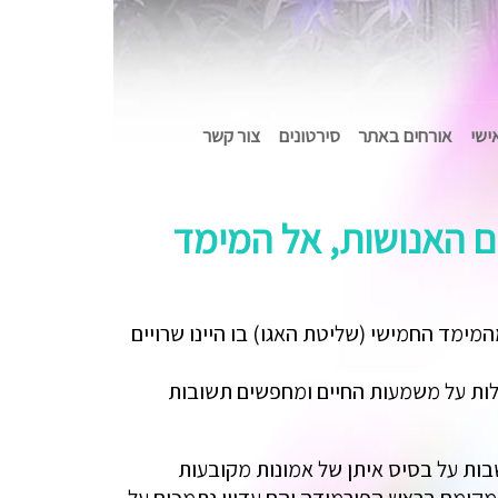
אישי
אורחים באתר
סירטונים
צור קשר
ום האנושות, אל המימד
ימד החמישי (שליטת האגו) בו היינו שרויים
אלות על משמעות החיים ומחפשים תשובות
ושבות על בסיס איתן של אמונות מקובעות