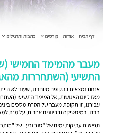
דף הבית
אודות
קורסים
כתבות ותרגילים
מעבר מהמימד החמישי (שליט
התשיעי (השתחררות מהאגו) – 24
אנחנו נמצאים בתקופה מיוחדת, שעוד לא הייתה
מאז קיום האנושות, אל המימד התשיעי (השתחר
עבורנו, זו תקופת מעבר של הסרת מסכים בינינ
בדת, במיסטיקה ובכיוונים אחרים, על מנת למ
תפישות עתיקות ימים של "טוב ורע" של "מותר ו