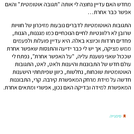
מחדש האם עדיין נחוצה לי אותה "תגובה אוטומטית" והאם
אפשר כבר אחרת…
התגובות האוטומטיות לדברים נובעות מזיכרון של חוויות
שרובן לא רלוונטיות לחיים הנוכחיים כמו מגננות, הגנות,
פחדים חרדות וכיוצא באלה. היא עדיין פועלות ולפעמים
ממש מציקה, אך יש לי כבר ידיעה והתנסות שאפשר אחרת
שככול שאני נשענת עליה, "על האפשר אחרת", נפתח לי
עולם חדש של התבוננות והיענות ולאט, לאט, התגובות
האוטומטיות שוכחות, נחלשות, כיוון שפיתחתי הישענות
חדשה על מידת מרחק המאפשרת קירבה. קרי, התבוננות
המאפשרת למידה ובדיקה האם נכון, אפשרי ומתאים אחרת.
.
סימנייה