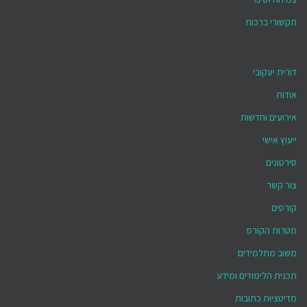
תקשורי ברכות
דורית יעקובי
אודות
אירועים וחדשות
ייעוץ אישי
סירטונים
צור קשר
קורסים
מטרות הקורס
משוב מתלמידים
תכנית הלימודים ומידע
מדיטציות כתובות