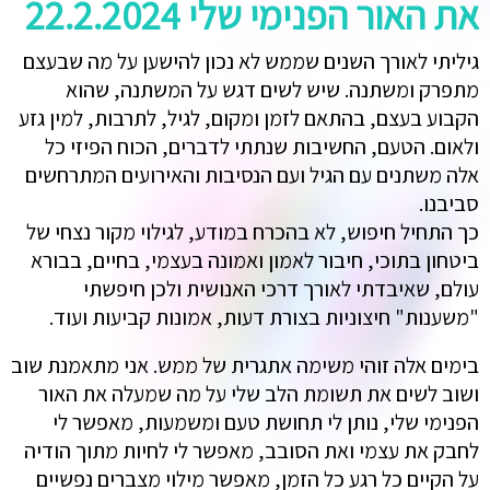
את האור הפנימי שלי 22.2.2024
גיליתי לאורך השנים שממש לא נכון להישען על מה שבעצם
מתפרק ומשתנה. שיש לשים דגש על המשתנה, שהוא
הקבוע בעצם, בהתאם לזמן ומקום, לגיל, לתרבות, למין גזע
ולאום. הטעם, החשיבות שנתתי לדברים, הכוח הפיזי כל
אלה משתנים עם הגיל ועם הנסיבות והאירועים המתרחשים
סביבנו.
כך התחיל חיפוש, לא בהכרח במודע, לגילוי מקור נצחי של
ביטחון בתוכי, חיבור לאמון ואמונה בעצמי, בחיים, בבורא
עולם, שאיבדתי לאורך דרכי האנושית ולכן חיפשתי
"משענות" חיצוניות בצורת דעות, אמונות קביעות ועוד.
בימים אלה זוהי משימה אתגרית של ממש. אני מתאמנת שוב
ושוב לשים את תשומת הלב שלי על מה שמעלה את האור
הפנימי שלי, נותן לי תחושת טעם ומשמעות, מאפשר לי
לחבק את עצמי ואת הסובב, מאפשר לי לחיות מתוך הודיה
על הקיים כל רגע כל הזמן, מאפשר מילוי מצברים נפשיים