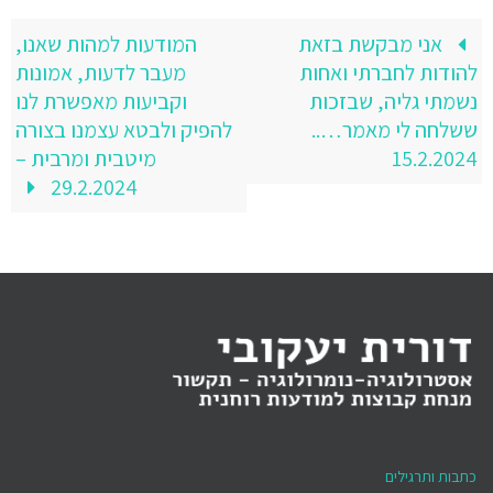
אני מבקשת בזאת
המודעות למהות שאנו,
להודות לחברתי ואחות
מעבר לדעות, אמונות
נשמתי גליה, שבזכות
וקביעות מאפשרת לנו
ששלחה לי מאמר…..
להפיק ולבטא עצמנו בצורה
15.2.2024
מיטבית ומרבית –
29.2.2024
כתבות ותרגילים