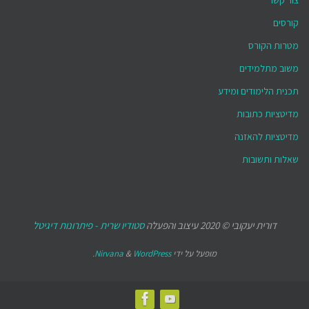
צור קשר
קורסים
מטרות הקורס
משוב מתלמידים
תכנית הלימודים ומידע
מדיטציות כתובות
מדיטציות להאזנה
שאלות ותשובות
דורית יעקובי © 2020 עיצוב והפעלה
סטודיו שרית - פיתרונות דיגיטל
מופעל על ידי
WordPress.
&
Nirvana