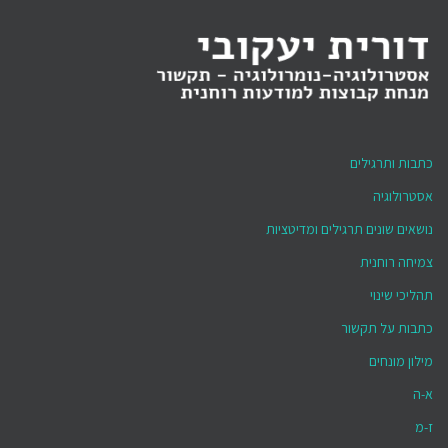
כתבות ותרגילים
אסטרולוגיה
נושאים שונים תרגילים ומדיטציות
צמיחה רוחנית
תהליכי שינוי
כתבות על תקשור
מילון מונחים
א-ה
ז-מ