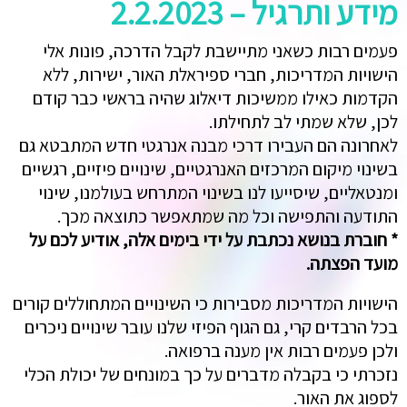
מידע ותרגיל – 2.2.2023
פעמים רבות כשאני מתיישבת לקבל הדרכה, פונות אלי
הישויות המדריכות, חברי ספיראלת האור, ישירות, ללא
הקדמות כאילו ממשיכות דיאלוג שהיה בראשי כבר קודם
לכן, שלא שמתי לב לתחילתו.
לאחרונה הם העבירו דרכי מבנה אנרגטי חדש המתבטא גם
בשינוי מיקום המרכזים האנרגטיים, שינויים פיזיים, רגשיים
ומנטאליים, שיסייעו לנו בשינוי המתרחש בעולמנו, שינוי
התודעה והתפישה וכל מה שמתאפשר כתוצאה מכך.
* חוברת בנושא נכתבת על ידי בימים אלה, אודיע לכם על
מועד הפצתה.
הישויות המדריכות מסבירות כי השינויים המתחוללים קורים
בכל הרבדים קרי, גם הגוף הפיזי שלנו עובר שינויים ניכרים
ולכן פעמים רבות אין מענה ברפואה.
נזכרתי כי בקבלה מדברים על כך במונחים של יכולת הכלי
לספוג את האור.