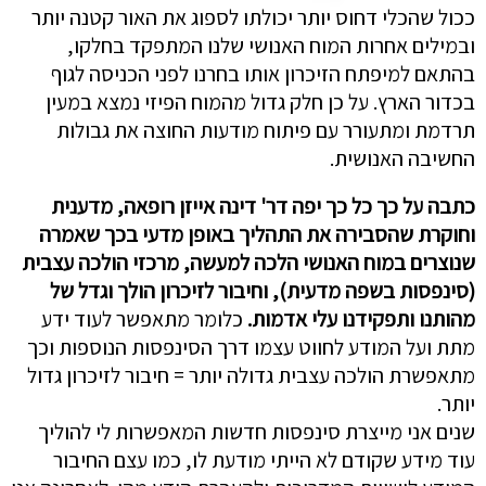
ככול שהכלי דחוס יותר יכולתו לספוג את האור קטנה יותר
ובמילים אחרות המוח האנושי שלנו המתפקד בחלקו,
בהתאם למיפתח הזיכרון אותו בחרנו לפני הכניסה לגוף
בכדור הארץ. על כן חלק גדול מהמוח הפיזי נמצא במעין
תרדמת ומתעורר עם פיתוח מודעות החוצה את גבולות
החשיבה האנושית.
כתבה על כך כל כך יפה דר' דינה אייזן רופאה, מדענית
וחוקרת שהסבירה את התהליך באופן מדעי בכך שאמרה
שנוצרים במוח האנושי הלכה למעשה, מרכזי הולכה עצבית
(סינפסות בשפה מדעית), וחיבור לזיכרון הולך וגדל של
מהותנו ותפקידנו עלי אדמות.
כלומר מתאפשר לעוד ידע
מתת ועל המודע לחווט עצמו דרך הסינפסות הנוספות וכך
מתאפשרת הולכה עצבית גדולה יותר = חיבור לזיכרון גדול
יותר.
שנים אני מייצרת סינפסות חדשות המאפשרות לי להוליך
עוד מידע שקודם לא הייתי מודעת לו, כמו עצם החיבור