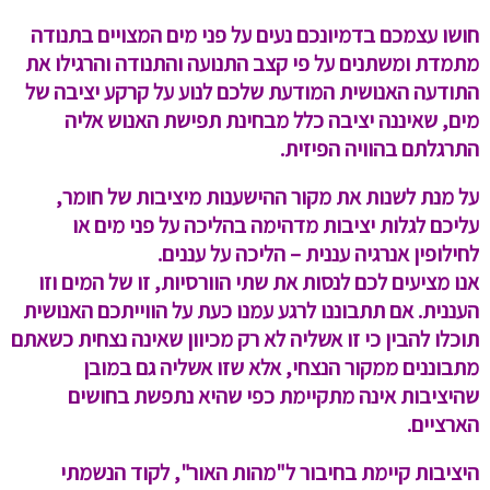
חושו עצמכם בדמיונכם נעים על פני מים המצויים בתנודה
מתמדת ומשתנים על פי קצב התנועה והתנודה והרגילו את
התודעה האנושית המודעת שלכם לנוע על קרקע יציבה של
מים, שאיננה יציבה כלל מבחינת תפישת האנוש אליה
התרגלתם בהוויה הפיזית.
על מנת לשנות את מקור ההישענות מיציבות של חומר,
עליכם לגלות יציבות מדהימה בהליכה על פני מים או
לחילופין אנרגיה עננית – הליכה על עננים.
אנו מציעים לכם לנסות את שתי הוורסיות, זו של המים וזו
העננית. אם תתבוננו לרגע עמנו כעת על הווייתכם האנושית
תוכלו להבין כי זו אשליה לא רק מכיוון שאינה נצחית כשאתם
מתבוננים ממקור הנצחי, אלא שזו אשליה גם במובן
שהיציבות אינה מתקיימת כפי שהיא נתפשת בחושים
הארציים.
היציבות קיימת בחיבור ל"מהות האור", לקוד הנשמתי